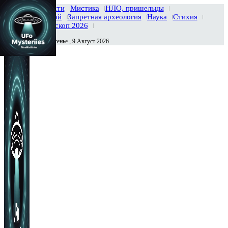
Главная
Новости
Мистика
НЛО, пришельцы
Тайны вселенной
Запретная археология
Наука
Стихия
История
Гороскоп 2026
Воскресенье , 9 Август 2026
Сегодня