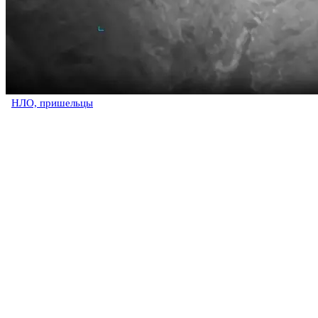
НЛО, пришельцы