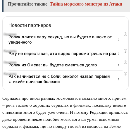
Прочитайте также
Тайна морского монстра из Атаки
Новости партнеров
i
Ролик длится пару секунд, но вы будете в шоке от
увиденного
i
Ржу не переставая, это видео пересмотришь не раз
i
Ролик из Омска: вы будете смеяться долго
i
Рак начинается не с боли: онколог назвал первый
«тихий» признак болезни
Сериалов про иностранных космонавтов создано много, причем
– речь только о хороших сериалах и фильмах, поскольку вместе
с плохими много будет уже очень. И потому Редакции пришлось
даже провести некое подобие мозгового штурма, вспоминая
сериалы и фильмы, где по поводу гостей из космоса на Земле