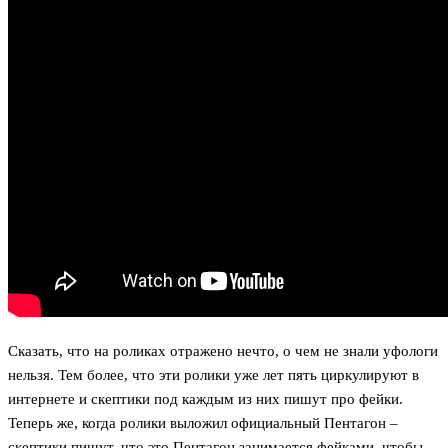
Сказать, что на роликах отражено нечто, о чем не знали уфологи
нельзя. Тем более, что эти ролики уже лет пять циркулируют в
интернете и скептики под каждым из них пишут про фейки.
Теперь же, когда ролики выложил официальный Пентагон –
скептики пишут, что это Пентагон занимается фейками, чтобы