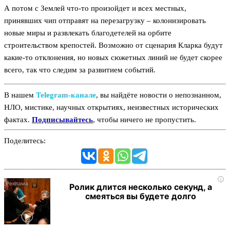
А потом с Землей что-то произойдет и всех местных,
принявших чип отправят на перезагрузку – колонизировать
новые миры и развлекать благодетелей на орбите
строительством крепостей. Возможно от сценария Кларка будут
какие-то отклонения, но новых сюжетных линий не будет скорее
всего, так что следим за развитием событий.
В нашем
Telegram‑канале
, вы найдёте новости о непознанном,
НЛО, мистике, научных открытиях, неизвестных исторических
фактах.
Подписывайтесь
, чтобы ничего не пропустить.
Поделитесь:
i
Ролик длится несколько секунд, а
смеяться вы будете долго