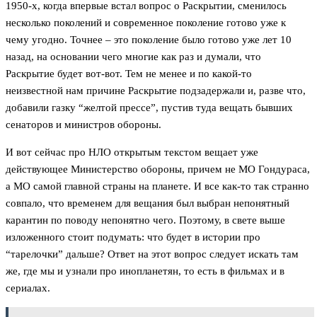
1950-х, когда впервые встал вопрос о Раскрытии, сменилось
несколько поколений и современное поколение готово уже к
чему угодно. Точнее – это поколение было готово уже лет 10
назад, на основании чего многие как раз и думали, что
Раскрытие будет вот-вот. Тем не менее и по какой-то
неизвестной нам причине Раскрытие подзадержали и, разве что,
добавили газку “желтой прессе”, пустив туда вещать бывших
сенаторов и министров обороны.
И вот сейчас про НЛО открытым текстом вещает уже
действующее Министерство обороны, причем не МО Гондураса,
а МО самой главной страны на планете. И все как-то так странно
совпало, что временем для вещания был выбран непонятный
карантин по поводу непонятно чего. Поэтому, в свете выше
изложенного стоит подумать: что будет в истории про
“тарелочки” дальше? Ответ на этот вопрос следует искать там
же, где мы и узнали про инопланетян, то есть в фильмах и в
сериалах.