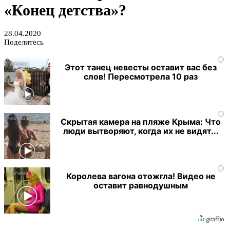
«Конец детства»?
28.04.2020
Поделитесь
i
Этот танец невесты оставит вас без
слов! Пересмотрела 10 раз
i
Скрытая камера на пляже Крыма: Что
люди вытворяют, когда их не видят...
i
Королева вагона отожгла! Видео не
оставит равнодушным