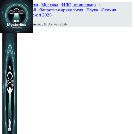
Главная
Новости
Мистика
НЛО, пришельцы
Тайны вселенной
Запретная археология
Наука
Стихия
История
Гороскоп 2026
Понедельник , 10 Август 2026
Сегодня