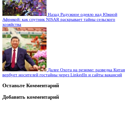
Назад
Радужное одеяло над Южной
Африкой: как спутник NISAR раскрывает тайны сельского
хозяйства
Далее
Охота на резюме: разведка Китая
вербует носителей гостайны через LinkedIn и сайты вакансий
Оставьте Комментарий
Добавить комментарий