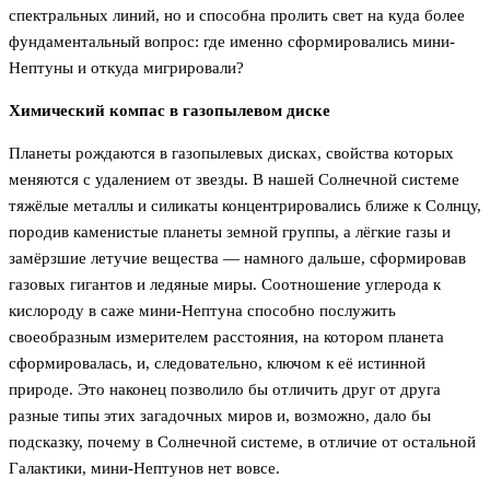
спектральных линий, но и способна пролить свет на куда более
фундаментальный вопрос: где именно сформировались мини-
Нептуны и откуда мигрировали?
Химический компас в газопылевом диске
Планеты рождаются в газопылевых дисках, свойства которых
меняются с удалением от звезды. В нашей Солнечной системе
тяжёлые металлы и силикаты концентрировались ближе к Солнцу,
породив каменистые планеты земной группы, а лёгкие газы и
замёрзшие летучие вещества — намного дальше, сформировав
газовых гигантов и ледяные миры. Соотношение углерода к
кислороду в саже мини-Нептуна способно послужить
своеобразным измерителем расстояния, на котором планета
сформировалась, и, следовательно, ключом к её истинной
природе. Это наконец позволило бы отличить друг от друга
разные типы этих загадочных миров и, возможно, дало бы
подсказку, почему в Солнечной системе, в отличие от остальной
Галактики, мини-Нептунов нет вовсе.