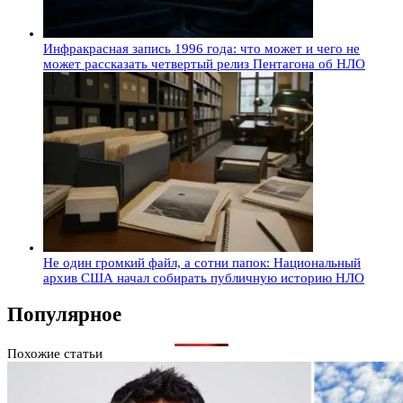
Инфракрасная запись 1996 года: что может и чего не
может рассказать четвертый релиз Пентагона об НЛО
Не один громкий файл, а сотни папок: Национальный
архив США начал собирать публичную историю НЛО
Популярное
Похожие статьи