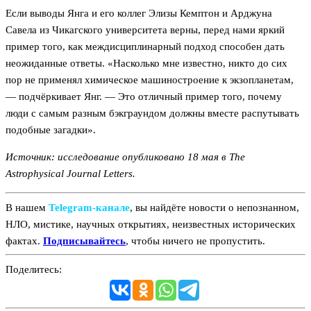
Если выводы Янга и его коллег Элизы Кемптон и Арджуна
Савела из Чикагского университета верны, перед нами яркий
пример того, как междисциплинарный подход способен дать
неожиданные ответы. «Насколько мне известно, никто до сих
пор не применял химическое машиностроение к экзопланетам,
— подчёркивает Янг. — Это отличный пример того, почему
люди с самым разным бэкграундом должны вместе распутывать
подобные загадки».
Источник: исследование опубликовано 18 мая в The
Astrophysical Journal Letters.
В нашем
Telegram‑канале
, вы найдёте новости о непознанном,
НЛО, мистике, научных открытиях, неизвестных исторических
фактах.
Подписывайтесь
, чтобы ничего не пропустить.
Поделитесь: