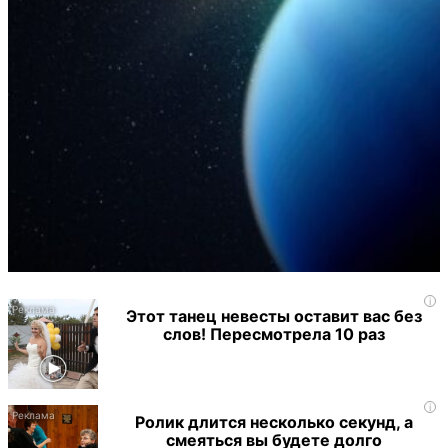
i
Этот танец невесты оставит вас без
слов! Пересмотрела 10 раз
i
Ролик длится несколько секунд, а
смеяться вы будете долго