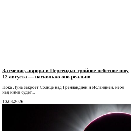
Затмение, аврора и Персеиды: тройное небесное шоу
12 августа — насколько оно реально
Пока Луна закроет Солнце над Гренландией и Исландией, небо
над ними будет...
10.08.2026