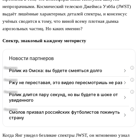
непрозрачными. Космический телескоп Джеймса Уэбба (JWST)
выдаёт лишённые характерных деталей спектры, и консенсус
учёных сводится к тому, что виной всему плотная дымка
аэрозольных частиц. Но каких именно?
Спектр, знакомый каждому мотористу
Новости партнеров
i
Ролик из Омска: вы будете смеяться долго
i
Ржу не переставая, это видео пересмотришь не раз
i
Ролик длится пару секунд, но вы будете в шоке от
увиденного
i
Смолов призвал российских футболистов покинуть
страну
Когда Янг увидел безликие спектры JWST, он мгновенно узнал