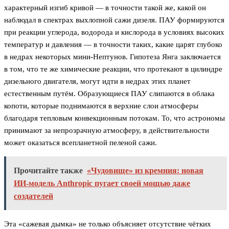
характерный изгиб кривой — в точности такой же, какой он
наблюдал в спектрах выхлопной сажи дизеля. ПАУ формируются
при реакции углерода, водорода и кислорода в условиях высоких
температур и давления — в точности таких, какие царят глубоко
в недрах некоторых мини-Нептунов. Гипотеза Янга заключается
в том, что те же химические реакции, что протекают в цилиндре
дизельного двигателя, могут идти в недрах этих планет
естественным путём. Образующиеся ПАУ слипаются в облака
копоти, которые поднимаются в верхние слои атмосферы
благодаря тепловым конвекционным потокам. То, что астрономы
принимают за непрозрачную атмосферу, в действительности
может оказаться всепланетной пеленой сажи.
Прочитайте также
«Чудовище» из кремния: новая
ИИ-модель Anthropic пугает своей мощью даже
создателей
Эта «сажевая дымка» не только объясняет отсутствие чётких