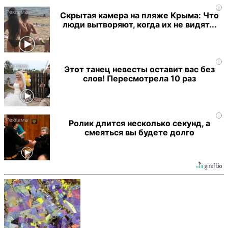
i
Скрытая камера на пляже Крыма: Что
люди вытворяют, когда их не видят...
i
Этот танец невесты оставит вас без
слов! Пересмотрела 10 раз
i
Ролик длится несколько секунд, а
смеяться вы будете долго