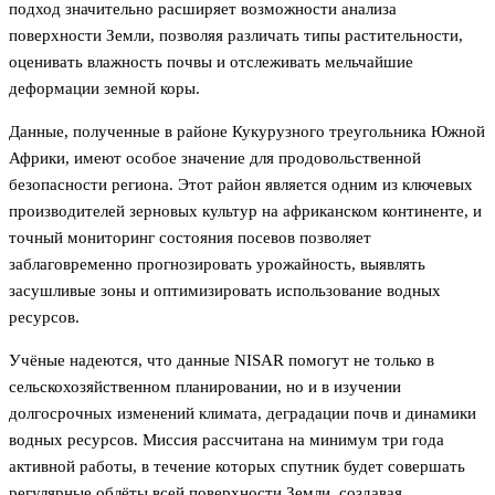
подход значительно расширяет возможности анализа
поверхности Земли, позволяя различать типы растительности,
оценивать влажность почвы и отслеживать мельчайшие
деформации земной коры.
Данные, полученные в районе Кукурузного треугольника Южной
Африки, имеют особое значение для продовольственной
безопасности региона. Этот район является одним из ключевых
производителей зерновых культур на африканском континенте, и
точный мониторинг состояния посевов позволяет
заблаговременно прогнозировать урожайность, выявлять
засушливые зоны и оптимизировать использование водных
ресурсов.
Учёные надеются, что данные NISAR помогут не только в
сельскохозяйственном планировании, но и в изучении
долгосрочных изменений климата, деградации почв и динамики
водных ресурсов. Миссия рассчитана на минимум три года
активной работы, в течение которых спутник будет совершать
регулярные облёты всей поверхности Земли, создавая