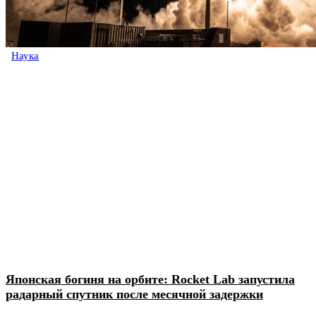
Наука
Японская богиня на орбите: Rocket Lab запустила
радарный спутник после месячной задержки