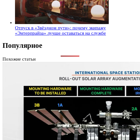
Отпуск в «Звёздном пути»: почему экипажу
«Энтерпрайза» лучше оставаться на службе
Популярное
Похожие статьи