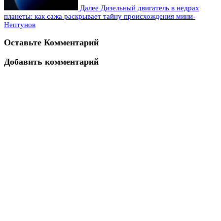
Далее
Дизельный двигатель в недрах
планеты: как сажа раскрывает тайну происхождения мини-
Нептунов
Оставьте Комментарий
Добавить комментарий