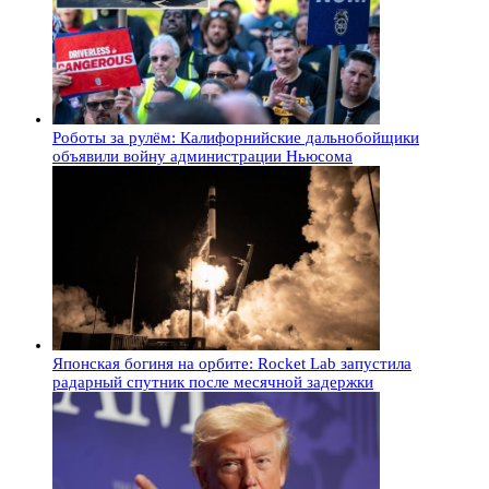
Роботы за рулём: Калифорнийские дальнобойщики
объявили войну администрации Ньюсома
Японская богиня на орбите: Rocket Lab запустила
радарный спутник после месячной задержки