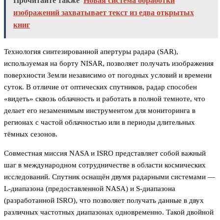
Прочитайте также
Новая система обработки
изображений захватывает текст из едва открытых
книг
Технология синтезированной апертуры радара (SAR),
используемая на борту NISAR, позволяет получать изображения
поверхности Земли независимо от погодных условий и времени
суток. В отличие от оптических спутников, радар способен
«видеть» сквозь облачность и работать в полной темноте, что
делает его незаменимым инструментом для мониторинга в
регионах с частой облачностью или в периоды длительных
тёмных сезонов.
Совместная миссия NASA и ISRO представляет собой важный
шаг в международном сотрудничестве в области космических
исследований. Спутник оснащён двумя радарными системами —
L-диапазона (предоставленной NASA) и S-диапазона
(разработанной ISRO), что позволяет получать данные в двух
различных частотных диапазонах одновременно. Такой двойной