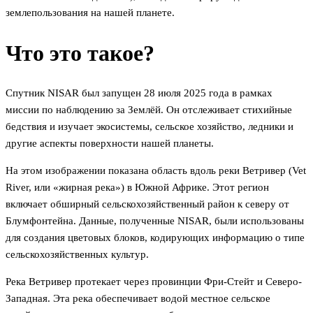
землепользования на нашей планете.
Что это такое?
Спутник NISAR был запущен 28 июля 2025 года в рамках
миссии по наблюдению за Землёй. Он отслеживает стихийные
бедствия и изучает экосистемы, сельское хозяйство, ледники и
другие аспекты поверхности нашей планеты.
На этом изображении показана область вдоль реки Ветривер (Vet
River, или «жирная река») в Южной Африке. Этот регион
включает обширный сельскохозяйственный район к северу от
Блумфонтейна. Данные, полученные NISAR, были использованы
для создания цветовых блоков, кодирующих информацию о типе
сельскохозяйственных культур.
Река Ветривер протекает через провинции Фри-Стейт и Северо-
Западная. Эта река обеспечивает водой местное сельское