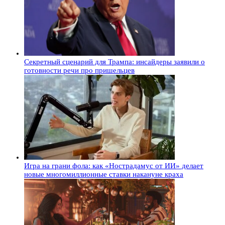
Секретный сценарий для Трампа: инсайдеры заявили о
готовности речи про пришельцев
Игра на грани фола: как «Нострадамус от ИИ» делает
новые многомиллионные ставки накануне краха