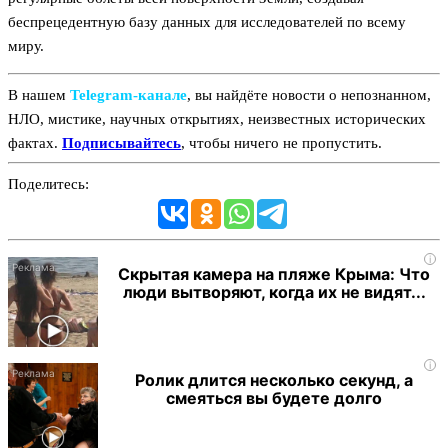
беспрецедентную базу данных для исследователей по всему
миру.
В нашем
Telegram‑канале
, вы найдёте новости о непознанном,
НЛО, мистике, научных открытиях, неизвестных исторических
фактах.
Подписывайтесь
, чтобы ничего не пропустить.
Поделитесь:
i
Скрытая камера на пляже Крыма: Что
люди вытворяют, когда их не видят...
i
Ролик длится несколько секунд, а
смеяться вы будете долго