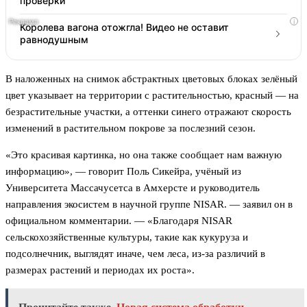
проверки
i
Королева вагона отожгла! Видео не оставит
равнодушным
В наложенных на снимок абстрактных цветовых блоках зелёный
цвет указывает на территории с растительностью, красный — на
безрастительные участки, а оттенки синего отражают скорость
изменений в растительном покрове за послезний сезон.
«Это красивая картинка, но она также сообщает нам важную
информацию», — говорит Поль Сикейра, учёный из
Университета Массачусетса в Амхерсте и руководитель
направления экосистем в научной группе NISAR. — заявил он в
официальном комментарии. — «Благодаря NISAR
сельскохозяйственные культуры, такие как кукуруза и
подсолнечник, выглядят иначе, чем леса, из-за различий в
размерах растений и периодах их роста».