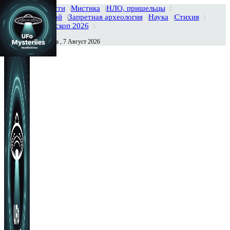
Главная
Новости
Мистика
НЛО, пришельцы
Тайны вселенной
Запретная археология
Наука
Стихия
История
Гороскоп 2026
Пятница , 7 Август 2026
Сегодня