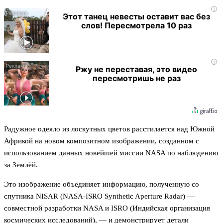
i
Этот танец невесты оставит вас без
слов! Пересмотрела 10 раз
i
Ржу не переставая, это видео
пересмотришь не раз
Радужное одеяло из лоскутных цветов расстилается над Южной
Африкой на новом композитном изображении, созданном с
использованием данных новейшей миссии NASA по наблюдению
за Землёй.
Это изображение объединяет информацию, полученную со
спутника NISAR (NASA-ISRO Synthetic Aperture Radar) —
совместной разработки NASA и ISRO (Индийская организация
космических исследований), — и демонстрирует детали