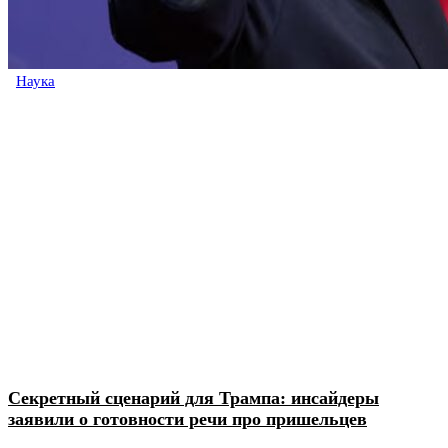
Наука
Секретный сценарий для Трампа: инсайдеры
заявили о готовности речи про пришельцев