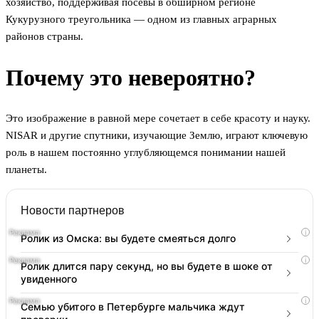
хозяйство, поддерживая посевы в обширном регионе
Кукурузного треугольника — одном из главных аграрных
районов страны.
Почему это невероятно?
Это изображение в равной мере сочетает в себе красоту и науку.
NISAR и другие спутники, изучающие Землю, играют ключевую
роль в нашем постоянно углубляющемся понимании нашей
планеты.
Новости партнеров
i
Ролик из Омска: вы будете смеяться долго
i
Ролик длится пару секунд, но вы будете в шоке от
увиденного
i
Семью убитого в Петербурге мальчика ждут