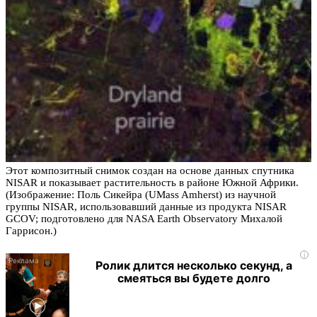
Этот композитный снимок создан на основе данных спутника
NISAR и показывает растительность в районе Южной Африки.
(Изображение: Поль Сикейра (UMass Amherst) из научной
группы NISAR, использовавший данные из продукта NISAR
GCOV; подготовлено для NASA Earth Observatory Михалой
Гаррисон.)
i
Ролик длится несколько секунд, а
смеяться вы будете долго