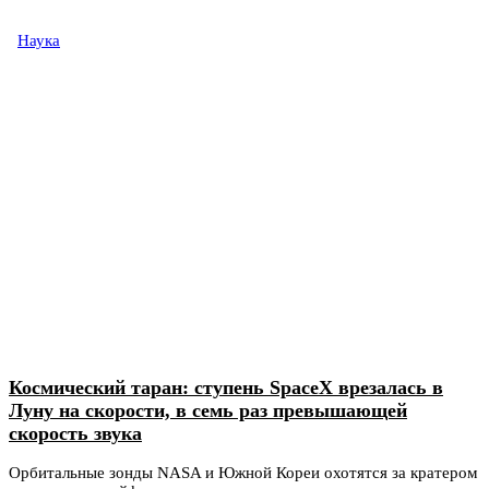
Наука
Космический таран: ступень SpaceX врезалась в
Луну на скорости, в семь раз превышающей
скорость звука
Орбитальные зонды NASA и Южной Кореи охотятся за кратером