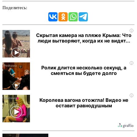
Поделитесь:
i
Скрытая камера на пляже Крыма: Что
люди вытворяют, когда их не видят...
i
Ролик длится несколько секунд, а
смеяться вы будете долго
i
Королева вагона отожгла! Видео не
оставит равнодушным