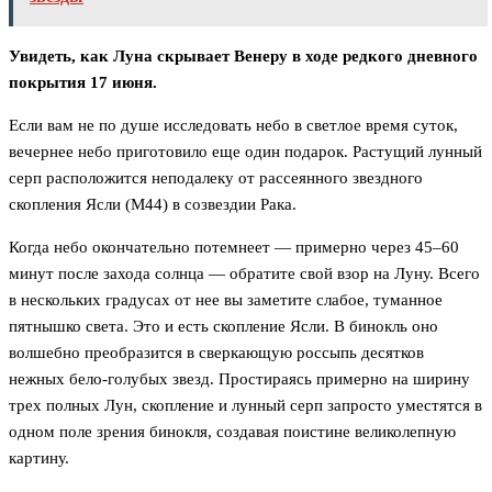
Увидеть, как Луна скрывает Венеру в ходе редкого дневного
покрытия 17 июня.
Если вам не по душе исследовать небо в светлое время суток,
вечернее небо приготовило еще один подарок. Растущий лунный
серп расположится неподалеку от рассеянного звездного
скопления Ясли (M44) в созвездии Рака.
Когда небо окончательно потемнеет — примерно через 45–60
минут после захода солнца — обратите свой взор на Луну. Всего
в нескольких градусах от нее вы заметите слабое, туманное
пятнышко света. Это и есть скопление Ясли. В бинокль оно
волшебно преобразится в сверкающую россыпь десятков
нежных бело-голубых звезд. Простираясь примерно на ширину
трех полных Лун, скопление и лунный серп запросто уместятся в
одном поле зрения бинокля, создавая поистине великолепную
картину.