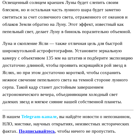
Освещенный солнцем краешек Луны будет слепить своим
блеском, но и остальная часть лунного шара будет заметно
светиться за счет солнечного света, отраженного от океанов и
облаков Земли обратно на Луну. Этот эффект, известный как
пепельный свет, делает Луну в бинокль поразительно объемной.
Луна и скопление Ясли — также отличная цель для быстрой
широкоугольной астрофотографии. Установите зеркальную
камеру с объективом 135 мм на штатив и подберите экспозицию
достаточно длинной, чтобы проявить искрящийся рой звезд в
Яслях, но при этом достаточно короткой, чтобы сохранить
нежное свечение пепельного света на темной стороне лунного
серпа. Такой кадр станет достойным завершением
астрономического вечера, объединяющим холодный свет
далеких звезд и мягкое сияние нашей собственной планеты.
В нашем
Telegram‑канале
, вы найдёте новости о непознанном,
НЛО, мистике, научных открытиях, неизвестных исторических
фактах.
Подписывайтесь
, чтобы ничего не пропустить.