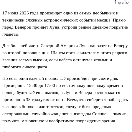
17 июня 2026 года произойдет одно из самых необычных и
технически сложных астрономических событий месяца. Прямо
перед Венерой пройдет Луна, устроив редкое дневное покрытие
планеты.
Для большей части Северной Америки Луна наползет на Венеру
во второй половине дня. Шансы стать свидетелем этого редкого
явления весьма высоки, если небеса останутся ясными и
глубокого синего цвета.
Но есть один важный нюанс: всё произойдет при свете дня.
Примерно с 15:30 до 17:00 по восточному поясному времени
солнце будет всё еще высоко, а Луна и Венера расположатся
примерно в 38 градусах от него. Всем, кто соберется наблюдать
явление в бинокль или телескоп, следует быть предельно
осторожными: случайно «зацепить» взглядом Солнце — значит
получить мгновенное и необратимое повреждение зрения.