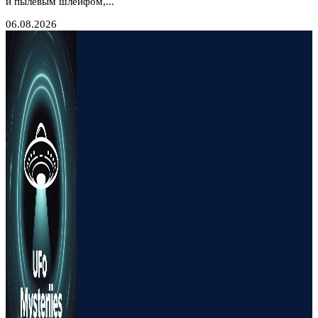
и пылевым шлейфом,...
06.08.2026