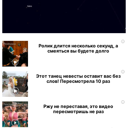
i
Ролик длится несколько секунд, а
смеяться вы будете долго
i
Этот танец невесты оставит вас без
слов! Пересмотрела 10 раз
i
Ржу не переставая, это видео
пересмотришь не раз