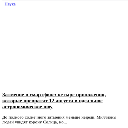
Наука
Затмение в смартфоне: четыре приложения,
которые превратят 12 августа в идеальное
астрономическое шоу
До полного солнечного затмения меньше недели. Миллионы
людей увидят корону Солнца, но...