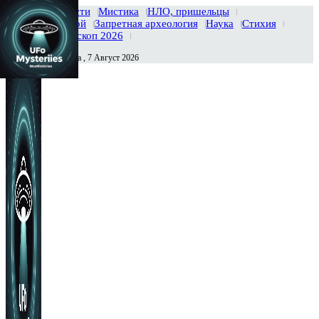
Главная
Новости
Мистика
НЛО, пришельцы
Тайны вселенной
Запретная археология
Наука
Стихия
История
Гороскоп 2026
Пятница , 7 Август 2026
Сегодня