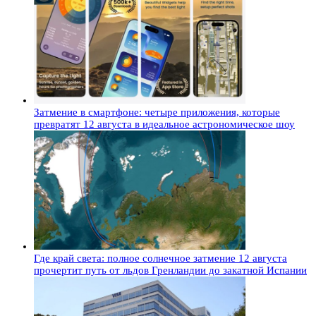
Затмение в смартфоне: четыре приложения, которые
превратят 12 августа в идеальное астрономическое шоу
Где край света: полное солнечное затмение 12 августа
прочертит путь от льдов Гренландии до закатной Испании