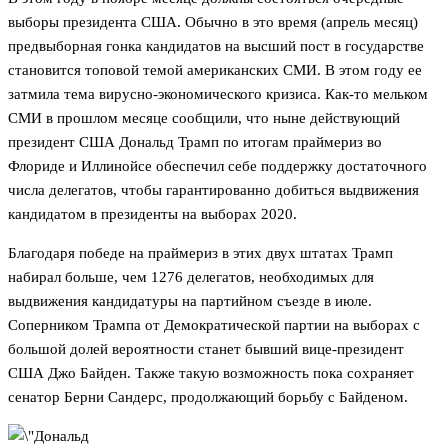
выборы президента США. Обычно в это время (апрель месяц)
предвыборная гонка кандидатов на высший пост в государстве
становится топовой темой американских СМИ. В этом году ее
затмила тема вирусно-экономического кризиса. Как-то мельком
СМИ в прошлом месяце сообщили, что ныне действующий
президент США Дональд Трамп по итогам праймериз во
Флориде и Иллинойсе обеспечил себе поддержку достаточного
числа делегатов, чтобы гарантированно добиться выдвижения
кандидатом в президенты на выборах 2020.
Благодаря победе на праймериз в этих двух штатах Трамп
набирал больше, чем 1276 делегатов, необходимых для
выдвижения кандидатуры на партийном съезде в июле.
Соперником Трампа от Демократической партии на выборах с
большой долей вероятности станет бывший вице-президент
США Джо Байден. Также такую возможность пока сохраняет
сенатор Берни Сандерс, продолжающий борьбу с Байденом.