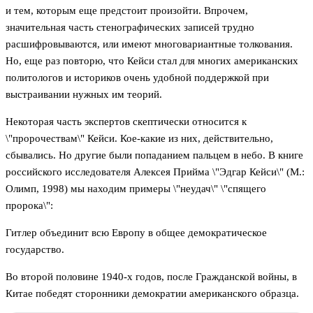
и тем, которым еще предстоит произойти. Впрочем,
значительная часть стенографических записей трудно
расшифровываются, или имеют многовариантные толкования.
Но, еще раз повторю, что Кейси стал для многих американских
политологов и историков очень удобной поддержкой при
выстраивании нужных им теорий.
Некоторая часть экспертов скептически относится к
\"пророчествам\" Кейси. Кое-какие из них, действительно,
сбывались. Но другие были попаданием пальцем в небо. В книге
российского исследователя Алексея Прийма \"Эдгар Кейси\" (М.:
Олимп, 1998) мы находим примеры \"неудач\" \"спящего
пророка\":
Гитлер объединит всю Европу в общее демократическое
государство.
Во второй половине 1940-х годов, после Гражданской войны, в
Китае победят сторонники демократии американского образца.