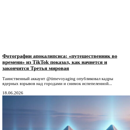
Фотографии апокалипсиса: «путешественник во
времени» из TikTok показал, как начнется и
закончится Третья мировая
Таинственный аккаунт @timevoyaging опубликовал кадры
ядерных взрывов над городами и снимок испепеленной...
18.06.2026