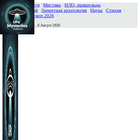
Главная
Новости
Мистика
НЛО, пришельцы
Тайны вселенной
Запретная археология
Наука
Стихия
История
Гороскоп 2026
Четверг , 6 Август 2026
Сегодня