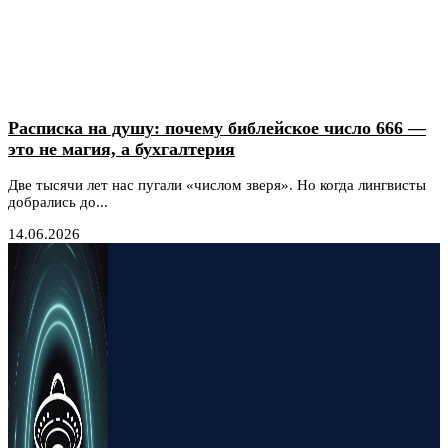
Расписка на душу: почему библейское число 666 —
это не магия, а бухгалтерия
Две тысячи лет нас пугали «числом зверя». Но когда лингвисты
добрались до...
14.06.2026