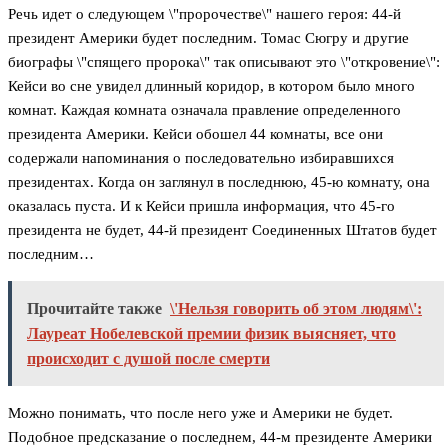
Речь идет о следующем \"пророчестве\" нашего героя: 44-й
президент Америки будет последним. Томас Сюгру и другие
биографы \"спящего пророка\" так описывают это \"откровение\":
Кейси во сне увидел длинный коридор, в котором было много
комнат. Каждая комната означала правление определенного
президента Америки. Кейси обошел 44 комнаты, все они
содержали напоминания о последовательно избиравшихся
президентах. Когда он заглянул в последнюю, 45-ю комнату, она
оказалась пуста. И к Кейси пришла информация, что 45-го
президента не будет, 44-й президент Соединенных Штатов будет
последним…
Прочитайте также
\'Нельзя говорить об этом людям\':
Лауреат Нобелевской премии физик выясняет, что
происходит с душой после смерти
Можно понимать, что после него уже и Америки не будет.
Подобное предсказание о последнем, 44-м президенте Америки