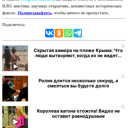
НЛО, мистике, научных открытиях, неизвестных исторических
фактах.
Подписывайтесь
, чтобы ничего не пропустить.
Поделитесь:
i
Скрытая камера на пляже Крыма: Что
люди вытворяют, когда их не видят...
i
Ролик длится несколько секунд, а
смеяться вы будете долго
i
Королева вагона отожгла! Видео не
оставит равнодушным