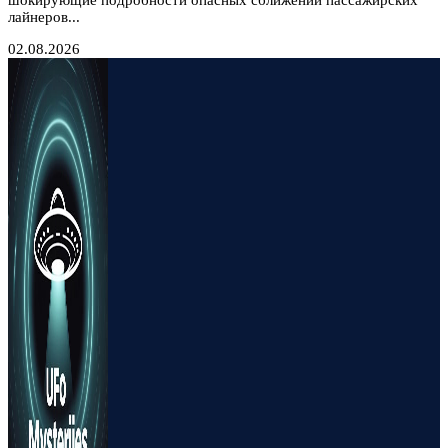
лайнеров...
02.08.2026