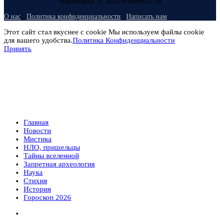
обязательна. © 2025 evmenov37.ru
О нас
Политика конфиденциальности
Написать нам
Этот сайт стал вкуснее с cookie Мы используем файлы cookie
для вашего удобства.
Политика Конфиденциальности
Принять
Главная
Новости
Мистика
НЛО, пришельцы
Тайны вселенной
Запретная археология
Наука
Стихия
История
Гороскоп 2026