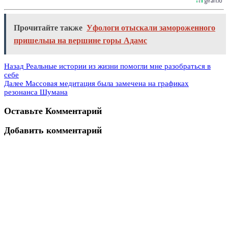
Прочитайте также
Уфологи отыскали замороженного
пришельца на вершине горы Адамс
Назад
Реальные истории из жизни помогли мне разобраться в
себе
Далее
Массовая медитация была замечена на графиках
резонанса Шумана
Оставьте Комментарий
Добавить комментарий