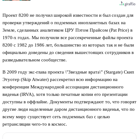
Проект 8200 не получил широкой известности и был создан для
проверки утверждений о подземных инопланетных базах на
Земле, сделанных аналитиком ЦРУ Пэтом Прайсом (Pat Price) в
1970-х годах. Мы получили все рассекреченные файлы проекта
8200 с 1982 до 1986 лет, большинство из которых так и не были
официально доведены до сведения вышестоящих сотрудников в
разведывательном сообществе.
В 2009 году экс-глава проекта \"Звездные врата\" (Stargate) Скип
Этуотер (Skip Atwater) рассекретил всю информацию на
конференции Международной ассоциации дистанционного
виденья (IRVA), хотя только печатные копии его презентации
доступны в оффлайне. Документы подтверждают то, что говорят
другие люди наделенные даром дистанционного виденья, что по
всему миру существует сеть подземных баз с целью
ретрансляции чего-то в космос.