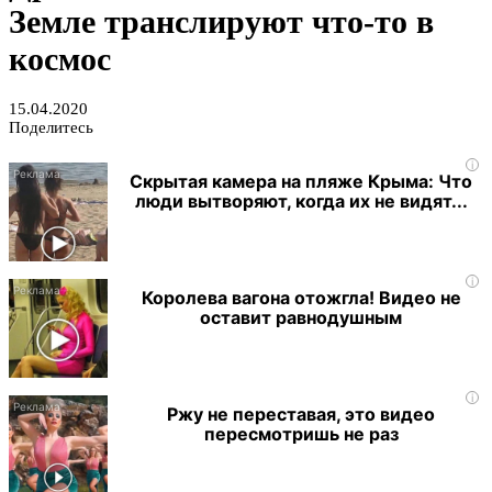
Земле транслируют что-то в
космос
15.04.2020
Поделитесь
i
Скрытая камера на пляже Крыма: Что
люди вытворяют, когда их не видят...
i
Королева вагона отожгла! Видео не
оставит равнодушным
i
Ржу не переставая, это видео
пересмотришь не раз