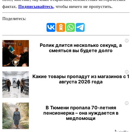
фактах.
Подписывайтесь
, чтобы ничего не пропустить.
Поделитесь:
i
Ролик длится несколько секунд, а
смеяться вы будете долго
i
Какие товары пропадут из магазинов с 1
августа 2026 года
i
В Тюмени пропала 70‑летняя
пенсионерка – она нуждается в
медпомощи