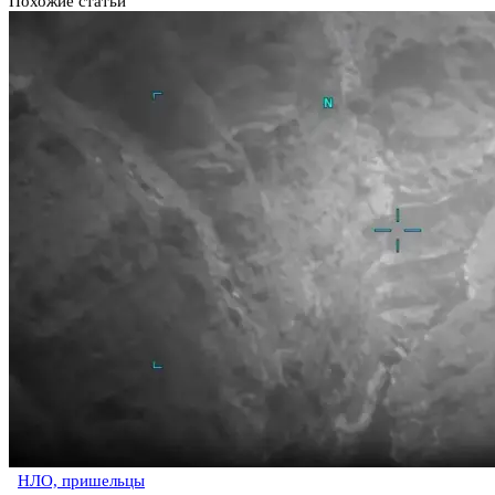
Похожие статьи
НЛО, пришельцы