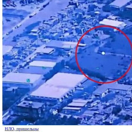
НЛО, пришельцы