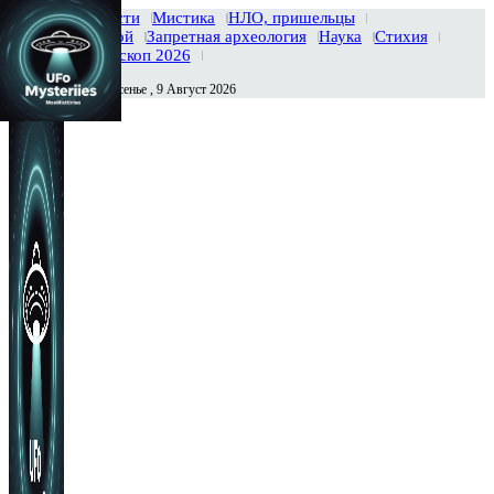
Главная
Новости
Мистика
НЛО, пришельцы
Тайны вселенной
Запретная археология
Наука
Стихия
История
Гороскоп 2026
Воскресенье , 9 Август 2026
Сегодня