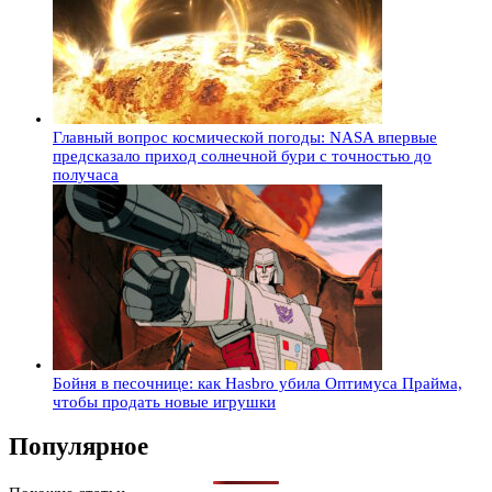
Главный вопрос космической погоды: NASA впервые
предсказало приход солнечной бури с точностью до
получаса
Бойня в песочнице: как Hasbro убила Оптимуса Прайма,
чтобы продать новые игрушки
Популярное