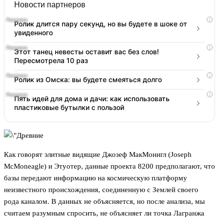
Новости партнеров
i
Ролик длится пару секунд, но вы будете в шоке от
увиденного
i
Этот танец невесты оставит вас без слов!
Пересмотрела 10 раз
i
Ролик из Омска: вы будете смеяться долго
i
Пять идей для дома и дачи: как использовать
пластиковые бутылки с пользой
Как говорят элитные видящие Джозеф МакМонигл (Joseph
McMoneagle) и Этуотер, данные проекта 8200 предполагают, что
базы передают информацию на космическую платформу
неизвестного происхождения, соединенную с Землей своего
рода каналом. В данных не объясняется, но после анализа, мы
считаем разумным спросить, не объясняет ли точка Лагранжа