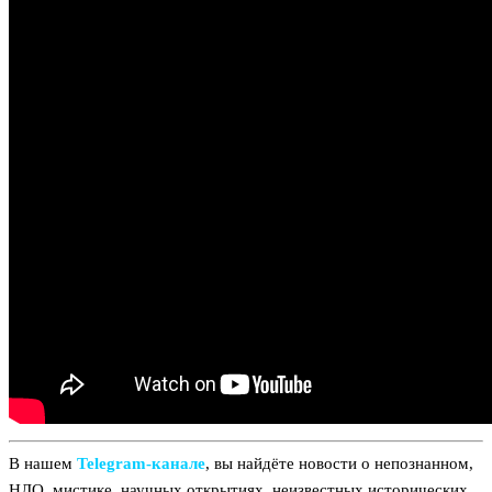
В нашем
Telegram‑канале
, вы найдёте новости о непознанном,
НЛО, мистике, научных открытиях, неизвестных исторических