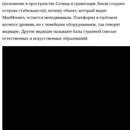
(положение в пространстве Солнца и гравитация Земли создают
острова стабильности), почему объект, который видит
МакМонигл, остается неподвижным. Платформа в глубоком
космосе древняя, но с новейшим оборудованием, так говорят
видящие. Другие видящие называют базы странной смесью
естественных и искусственных образований.