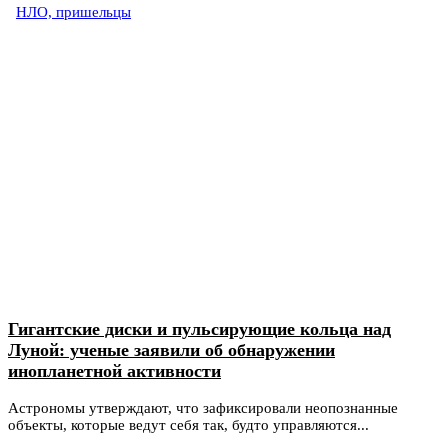
НЛО, пришельцы
Гигантские диски и пульсирующие кольца над
Луной: ученые заявили об обнаружении
инопланетной активности
Астрономы утверждают, что зафиксировали неопознанные
объекты, которые ведут себя так, будто управляются...