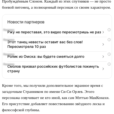
Пробуждённым Слоном. Каждый из этих спутников — не просто
боевой питомец, а полноценный персонаж со своим характером.
Новости партнеров
i
Ржу не переставая, это видео пересмотришь не раз
i
Этот танец невесты оставит вас без слов!
Пересмотрела 10 раз
i
Ролик из Омска: вы будете смеяться долго
i
Смолов призвал российских футболистов покинуть
страну
Кроме того, мы получили дополнительное экранное время с
загадочным Странником по имени Си-Си Орлев. Этого
персонажа озвучивает не кто иной, как сам Мэттью МакКонахи.
Его присутствие добавляет повествованию звёздного лоска и
философской глубины.