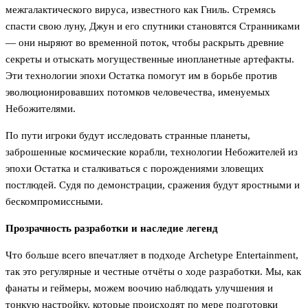
межгалактического вируса, известного как Гниль. Стремясь
спасти свою луну, Джун и его спутники становятся Странниками
— они ныряют во временной поток, чтобы раскрыть древние
секреты и отыскать могущественные инопланетные артефакты.
Эти технологии эпохи Остатка помогут им в борьбе против
эволюционировавших потомков человечества, именуемых
Небожителями.
По пути игроки будут исследовать странные планеты,
заброшенные космические корабли, технологии Небожителей из
эпохи Остатка и сталкиваться с порождениями зловещих
постлюдей. Судя по демонстрации, сражения будут яростными и
бескомпромиссными.
Прозрачность разработки и наследие легенд
Что больше всего впечатляет в подходе Archetype Entertainment,
так это регулярные и честные отчёты о ходе разработки. Мы, как
фанаты и геймеры, можем воочию наблюдать улучшения и
тонкую настройку, которые происходят по мере подготовки