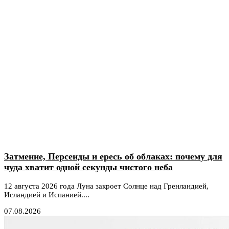
Затмение, Персеиды и ересь об облаках: почему для
чуда хватит одной секунды чистого неба
12 августа 2026 года Луна закроет Солнце над Гренландией,
Исландией и Испанией....
07.08.2026