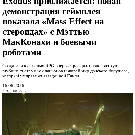
Exodus приближается: новая
демонстрация геймплея
показала «Mass Effect на
стероидах» с Мэттью
МакКонахи и боевыми
роботами
Создатели культовых RPG впервые раскрыли тактическую
глубину, систему компаньонов и живой мир далёкого будущего,
который умирает от загадочной Гнили.
16.06.2026
Поделитесь