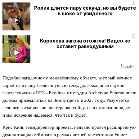
i
Ролик длится пару секунд, но вы будете
в шоке от увиденного
i
Королева вагона отожгла! Видео не
оставит равнодушным
Подобно загадочному межзвёздному объекту, который вот-вот
ворвётся в нашу Солнечную систему, долгожданная научно-
фантастическая RPG «Exodus» от студии Archetype Entertainment
должна приземлиться на Земле где-то в 2027 году. Разумеется,
если все космические шестерёнки сойдутся в нужном порядке…
и мы искренне надеемся, что так и будет.
Крис Кинг, геймдиректор проекта, недавно провёл расширенную
демонстрацию геймплея в рамках летней презентации Future