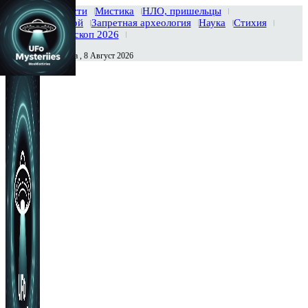
Главная
Новости
Мистика
НЛО, пришельцы
Тайны вселенной
Запретная археология
Наука
Стихия
История
Гороскоп 2026
Суббота , 8 Август 2026
Сегодня