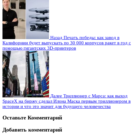
Назад
Печать победы: как завод в
Калифорнии будет выпускать по 30 000 корпусов ракет в год с
помощью гигантских 3D-принтеров
Далее
Триллионер с Марса: как выход
SpaceX на биржу сделал Илона Маска первым триллионером в
истории и что это значит для будущего человечества
Оставьте Комментарий
Добавить комментарий