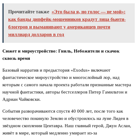
Прочитайте также
«Это была я, но голос — не мой»:
как банды дипфейк-мошенников крадут лица бьюти-
блогеров и выманивают у американцев почти
миллиард долларов в год
Сюжет и мироустройство: Гниль, Небожители и скачок
сквозь время
Базовый нарратив и предыстория «Exodus» включают
фантастическое мироустройство и многослойный лор, над
которым с самого начала проекта работали признанные мастера
научной фантастики, авторы бестселлеров Питер Гамильтон и
Адриан Чайковски.
События разворачиваются спустя 40 000 лет, после того как
человечество покинуло Землю и обустроилось на луне Лиден в
звёздном скоплении Центавра. Наш главный герой, Джун Аслан,
живёт в мире, который медленно умирает из-за