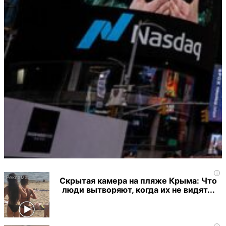
i
Скрытая камера на пляже Крыма: Что
люди вытворяют, когда их не видят...