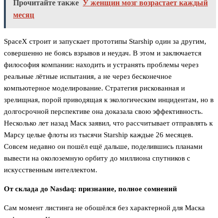
Прочитайте также
У женщин мозг возрастает каждый
месяц
SpaceX строит и запускает прототипы Starship один за другим,
совершенно не боясь взрывов и неудач. В этом и заключается
философия компании: находить и устранять проблемы через
реальные лётные испытания, а не через бесконечное
компьютерное моделирование. Стратегия рискованная и
зрелищная, порой приводящая к экологическим инцидентам, но в
долгосрочной перспективе она доказала свою эффективность.
Несколько лет назад Маск заявил, что рассчитывает отправлять к
Марсу целые флоты из тысячи Starship каждые 26 месяцев.
Совсем недавно он пошёл ещё дальше, поделившись планами
вывести на околоземную орбиту до миллиона спутников с
искусственным интеллектом.
От склада до Nasdaq: признание, полное сомнений
Сам момент листинга не обошёлся без характерной для Маска