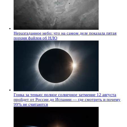
Неразгаданное небо: что на самом деле показала пятая
порция файлов об НЛО
Гонка за тенью: полное солнечное затмение 12 августа
пройдет от России до Испании — где смотреть и почему
99% не считаются