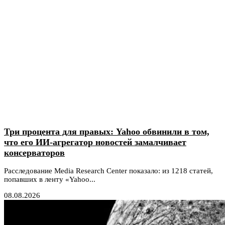
Три процента для правых: Yahoo обвинили в том,
что его ИИ-агрегатор новостей замалчивает
консерваторов
Расследование Media Research Center показало: из 1218 статей,
попавших в ленту «Yahoo...
08.08.2026