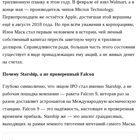
триллионную планку в этом году. В феврале её взял Walmart, а в
конце мая — производитель чипов Micron Technology.
Первопроходцем же остаётся Apple, достигшая этой вершины
ещё в августе 2018 года. Но при всём уважении к корпорациям,
Илон Маск стал первым человеком в истории, чей личный
собственный капитал пересёк заветную черту в триллион
долларов. Справедливости ради, большая часть этого состояния
существует в виде принадлежащих ему акций, а не живых денег
на счетах.
Почему Starship, а не проверенный Falcon
Глубоко символично, что лицом IPO стал именно Starship, а не
рабочая лошадка компании — ракета Falcon 9, которая раз за
разом доставляет астронавтов на Международную космическую
станцию. Falcon 9 — это надёжность, настоящее и проверенная
временем прибыль. Starship же — это аналог грандиозных,
выходящих за рамки земного тяготения мечтаний самого Маска.