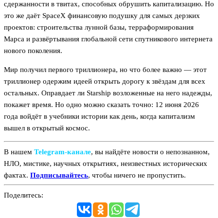
сдержанности в твитах, способных обрушить капитализацию. Но
это же даёт SpaceX финансовую подушку для самых дерзких
проектов: строительства лунной базы, терраформирования
Марса и развёртывания глобальной сети спутникового интернета
нового поколения.
Мир получил первого триллионера, но что более важно — этот
триллионер одержим идеей открыть дорогу к звёздам для всех
остальных. Оправдает ли Starship возложенные на него надежды,
покажет время. Но одно можно сказать точно: 12 июня 2026
года войдёт в учебники истории как день, когда капитализм
вышел в открытый космос.
В нашем
Telegram‑канале
, вы найдёте новости о непознанном,
НЛО, мистике, научных открытиях, неизвестных исторических
фактах.
Подписывайтесь
, чтобы ничего не пропустить.
Поделитесь: