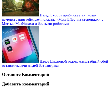
Назад
Exodus приближается: новая
демонстрация геймплея показала «Mass Effect на стероидах» с
Мэттью МакКонахи и боевыми роботами
Далее
Цифровой голод: масштабный сбой
оставил тысячи людей без завтрака
Оставьте Комментарий
Добавить комментарий