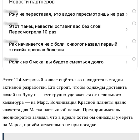
Новости партнеров
i
Ржу не переставая, это видео пересмотришь не раз
i
Этот танец невесты оставит вас без слов!
Пересмотрела 10 раз
i
Рак начинается не с боли: онколог назвал первый
«тихий» признак болезни
i
Ролик из Омска: вы будете смеяться долго
Этот 124-метровый колосс ещё только находится в стадии
активной разработки. Его строят, чтобы однажды доставить
людей на Луну и — тут трудно удержаться от невольного
каламбура — на Марс. Колонизация Красной планеты давно
является для Маска навязчивой целью. Предприниматель
неоднократно заявлял, что в идеале хотел бы однажды умереть
на Марсе, причём желательно не при посадке.