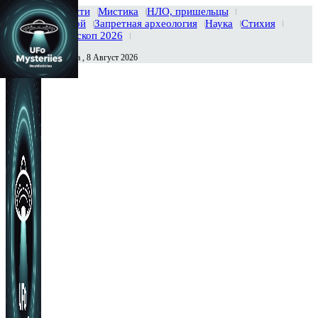
Главная
Новости
Мистика
НЛО, пришельцы
Тайны вселенной
Запретная археология
Наука
Стихия
История
Гороскоп 2026
Суббота , 8 Август 2026
Сегодня