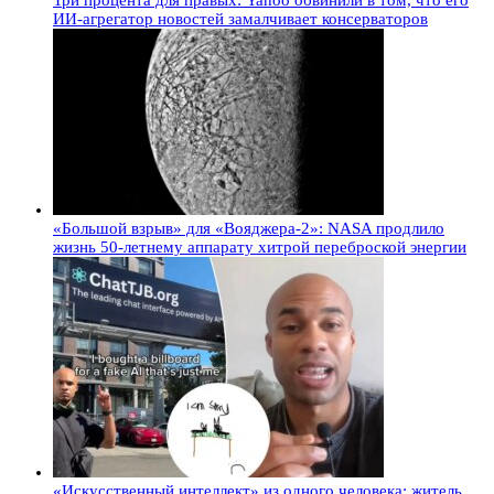
Три процента для правых: Yahoo обвинили в том, что его
ИИ-агрегатор новостей замалчивает консерваторов
«Большой взрыв» для «Вояджера-2»: NASA продлило
жизнь 50-летнему аппарату хитрой переброской энергии
«Искусственный интеллект» из одного человека: житель