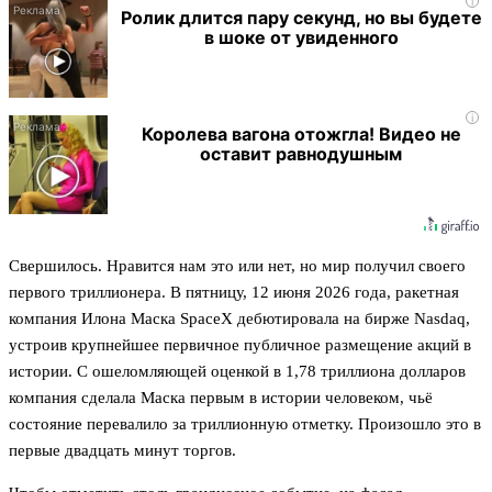
i
Ролик длится пару секунд, но вы будете
в шоке от увиденного
i
Королева вагона отожгла! Видео не
оставит равнодушным
Свершилось. Нравится нам это или нет, но мир получил своего
первого триллионера. В пятницу, 12 июня 2026 года, ракетная
компания Илона Маска SpaceX дебютировала на бирже Nasdaq,
устроив крупнейшее первичное публичное размещение акций в
истории. С ошеломляющей оценкой в 1,78 триллиона долларов
компания сделала Маска первым в истории человеком, чьё
состояние перевалило за триллионную отметку. Произошло это в
первые двадцать минут торгов.