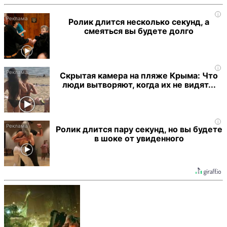
i
Ролик длится несколько секунд, а
смеяться вы будете долго
i
Скрытая камера на пляже Крыма: Что
люди вытворяют, когда их не видят...
i
Ролик длится пару секунд, но вы будете
в шоке от увиденного