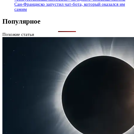
Сан-Франциско запустил чат-бота, который оказался им
самим
Популярное
Похожие статьи