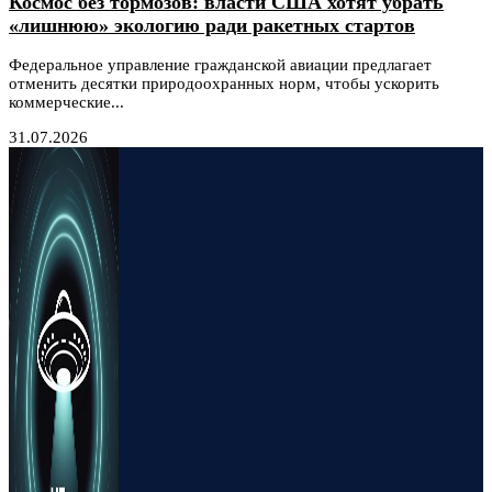
Космос без тормозов: власти США хотят убрать
«лишнюю» экологию ради ракетных стартов
Федеральное управление гражданской авиации предлагает
отменить десятки природоохранных норм, чтобы ускорить
коммерческие...
31.07.2026