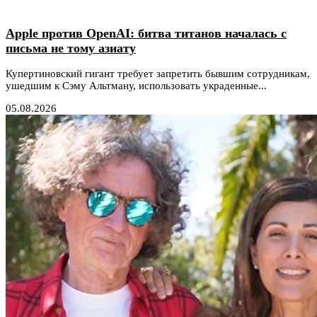
Apple против OpenAI: битва титанов началась с
письма не тому азиату
Купертиновский гигант требует запретить бывшим сотрудникам,
ушедшим к Сэму Альтману, использовать украденные...
05.08.2026