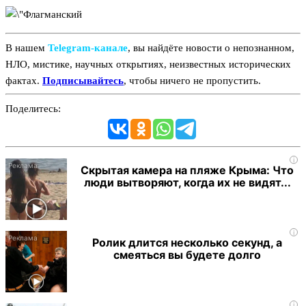
В нашем
Telegram‑канале
, вы найдёте новости о непознанном,
НЛО, мистике, научных открытиях, неизвестных исторических
фактах.
Подписывайтесь
, чтобы ничего не пропустить.
Поделитесь:
i
Скрытая камера на пляже Крыма: Что
люди вытворяют, когда их не видят...
i
Ролик длится несколько секунд, а
смеяться вы будете долго
i