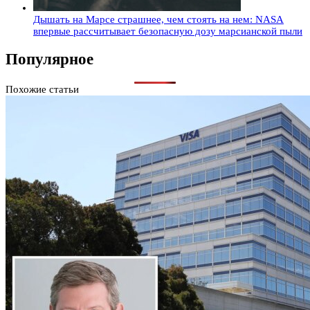
Дышать на Марсе страшнее, чем стоять на нем: NASA
впервые рассчитывает безопасную дозу марсианской пыли
Популярное
Похожие статьи