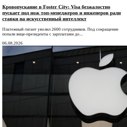
Кровопускание в Foster City: Visa безжалостно
пускает под нож топ-менеджеров и инженеров ради
ставки на искусственный интеллект
Платежный гигант уволил 2600 сотрудников. Под сокращение
попали вице-президенты с зарплатами до...
06.08.2026