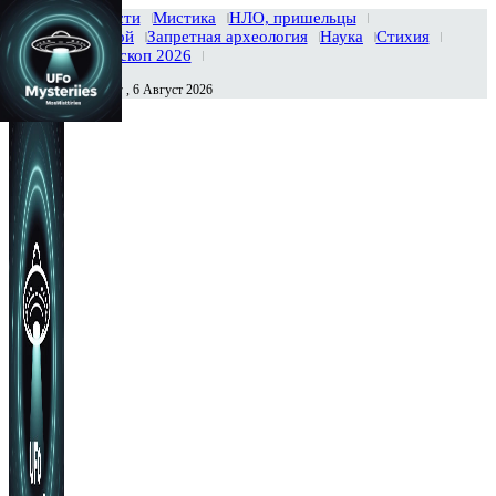
Главная
Новости
Мистика
НЛО, пришельцы
Тайны вселенной
Запретная археология
Наука
Стихия
История
Гороскоп 2026
Четверг , 6 Август 2026
Сегодня