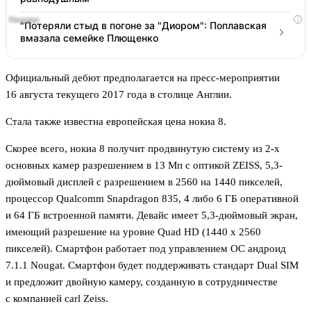
i
"Потеряли стыд в погоне за "Диором": Поплавская
вмазала семейке Плющенко
Официальный дебют предполагается на пресс-мероприятии
16 августа текущего 2017 года в столице Англии.
Стала также известна европейская цена нокиа 8.
Скорее всего, нокиа 8 получит продвинутую систему из 2-х
основных камер разрешением в 13 Мп с оптикой ZEISS, 5,3-
дюймовый дисплей с разрешением в 2560 на 1440 пикселей,
процессор Qualcomm Snapdragon 835, 4 либо 6 ГБ оперативной
и 64 ГБ встроенной памяти. Девайс имеет 5,3-дюймовый экран,
имеющий разрешение на уровне Quad HD (1440 x 2560
пикселей). Смартфон работает под управлением ОС андроид
7.1.1 Nougat. Смартфон будет поддерживать стандарт Dual SIM
и предложит двойную камеру, созданную в сотрудничестве
с компанией carl Zeiss.