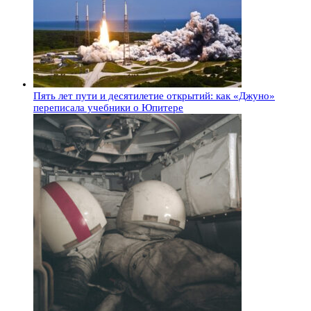
Пять лет пути и десятилетие открытий: как «Джуно»
переписала учебники о Юпитере