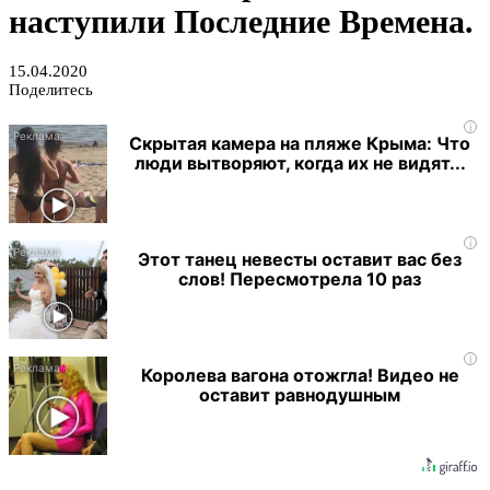
наступили Последние Времена.
15.04.2020
Поделитесь
i
Скрытая камера на пляже Крыма: Что
люди вытворяют, когда их не видят...
i
Этот танец невесты оставит вас без
слов! Пересмотрела 10 раз
i
Королева вагона отожгла! Видео не
оставит равнодушным