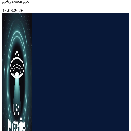
добрались до...
14.06.2026