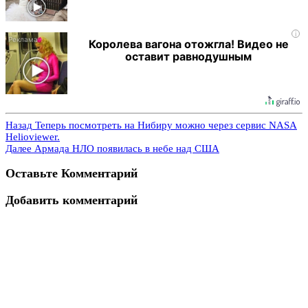
i
Королева вагона отожгла! Видео не
оставит равнодушным
Назад
Теперь посмотреть на Нибиру можно через сервис NASA
Helioviewer.
Далее
Армада НЛО появилась в небе над США
Оставьте Комментарий
Добавить комментарий