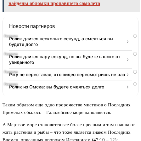
найдены обломки пропавшего самолета
Новости партнеров
i
Ролик длится несколько секунд, а смеяться вы
будете долго
i
Ролик длится пару секунд, но вы будете в шоке от
увиденного
i
Ржу не переставая, это видео пересмотришь не раз
i
Ролик из Омска: вы будете смеяться долго
Таким образом еще одно пророчество мистиков о Последних
Временах сбылось – Галилейское море наполняется.
А Мертвое море становится все более пресным и там начинают
жить растения и рыбы – что тоже является знаком Последних
Времен, описанных пророком Иезекиилем (47:10 – 12):