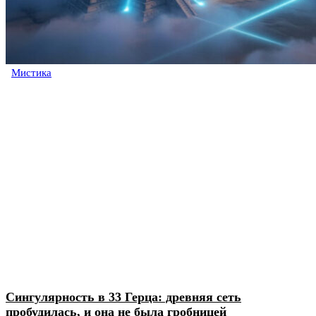
Мистика
Сингулярность в 33 Герца: древняя сеть
пробудилась, и она не была гробницей