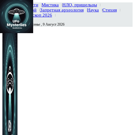
Главная
Новости
Мистика
НЛО, пришельцы
Тайны вселенной
Запретная археология
Наука
Стихия
История
Гороскоп 2026
Воскресенье , 9 Август 2026
Сегодня