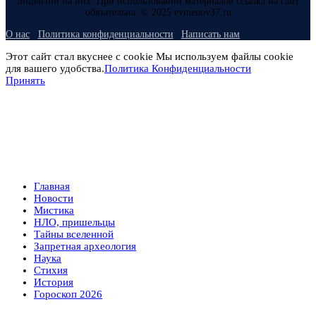
лицензий на них. При использовании материалов ссылка на сайт
обязательна. © 2025 evmenov37.ru
О нас
Политика конфиденциальности
Написать нам
Этот сайт стал вкуснее с cookie Мы используем файлы cookie
для вашего удобства.
Политика Конфиденциальности
Принять
Главная
Новости
Мистика
НЛО, пришельцы
Тайны вселенной
Запретная археология
Наука
Стихия
История
Гороскоп 2026