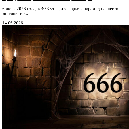
6 июня 2026 года, в 3:33 утра, двенадцать пирамид на шести
континентах...
14.06.2026