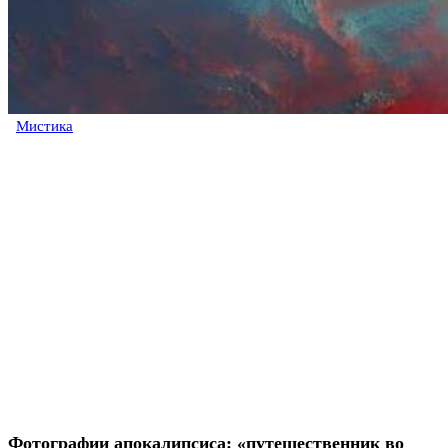
Мистика
Фотографии апокалипсиса: «путешественник во