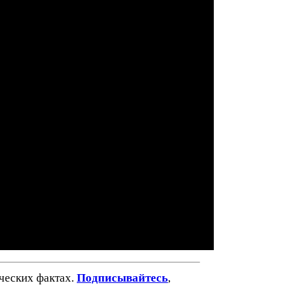
ических фактах.
Подписывайтесь
,