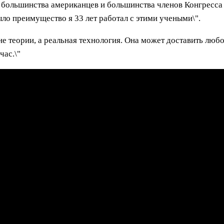
 у большинства американцев и большинства членов Конгресс
было преимущество я 33 лет работал с этими учеными\".
не теории, а реальная технология. Она может доставить люб
час.\"