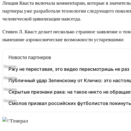
Лекция Кваста включала комментарии, которые в значител
партнеры уже разработали технологии следующего поколен
человеческой цивилизации навсегда.
Стивен Л. Кваст делает несколько странное заявление о т
нынешние аэрокосмические возможности устаревшими:
Новости партнеров
Ржу не переставая, это видео пересмотришь не раз
Публичный удар Зеленскому от Кличко: это настоя
Скрытые признаки рака: на такое никто не обращает
Смолов призвал российских футболистов покинуть