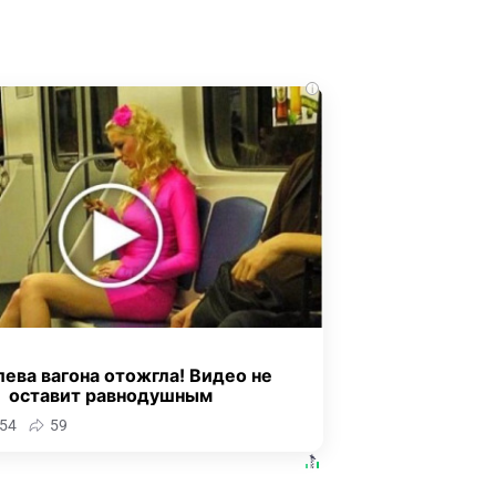
i
ева вагона отожгла! Видео не
оставит равнодушным
54
59