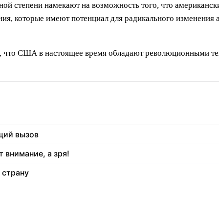
ьной степени намекают на возможность того, что американс
ия, которые имеют потенциал для радикального изменения 
ом, что США в настоящее время обладают революционными те
щий вызов
 внимание, а зря!
 страну