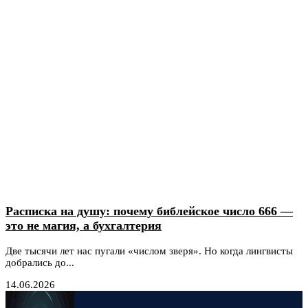
Расписка на душу: почему библейское число 666 —
это не магия, а бухгалтерия
Две тысячи лет нас пугали «числом зверя». Но когда лингвисты
добрались до...
14.06.2026