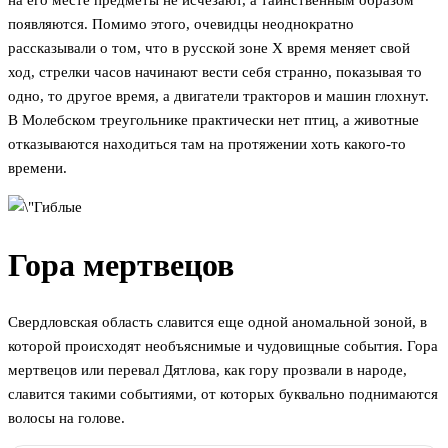
на его месте предметы не исчезают, а таинственным образом
появляются. Помимо этого, очевидцы неоднократно
рассказывали о том, что в русской зоне Х время меняет свой
ход, стрелки часов начинают вести себя странно, показывая то
одно, то другое время, а двигатели тракторов и машин глохнут.
В Молебском треугольнике практически нет птиц, а животные
отказываются находиться там на протяжении хоть какого-то
времени.
Гора мертвецов
Свердловская область славится еще одной аномальной зоной, в
которой происходят необъяснимые и чудовищные события. Гора
мертвецов или перевал Дятлова, как гору прозвали в народе,
славится такими событиями, от которых буквально поднимаются
волосы на голове.