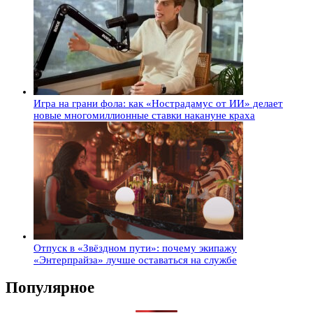
Игра на грани фола: как «Нострадамус от ИИ» делает
новые многомиллионные ставки накануне краха
Отпуск в «Звёздном пути»: почему экипажу
«Энтерпрайза» лучше оставаться на службе
Популярное