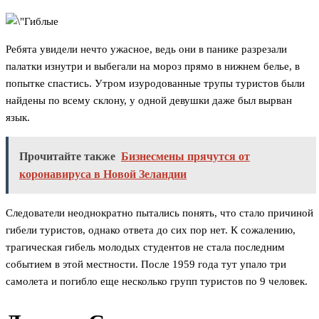
Ребята увидели нечто ужасное, ведь они в панике разрезали
палатки изнутри и выбегали на мороз прямо в нижнем белье, в
попытке спастись. Утром изуродованные трупы туристов были
найдены по всему склону, у одной девушки даже был вырван
язык.
Прочитайте также
Бизнесмены прячутся от
коронавируса в Новой Зеландии
Следователи неоднократно пытались понять, что стало причиной
гибели туристов, однако ответа до сих пор нет. К сожалению,
трагическая гибель молодых студентов не стала последним
событием в этой местности. После 1959 года тут упало три
самолета и погибло еще несколько групп туристов по 9 человек.