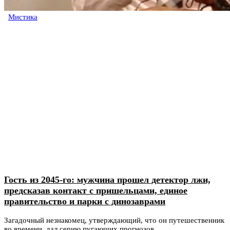
Мистика
Гость из 2045-го: мужчина прошел детектор лжи,
предсказав контакт с пришельцами, единое
правительство и парки с динозаврами
Загадочный незнакомец, утверждающий, что он путешественник
во времени, дал серию пугающих прогнозов,...