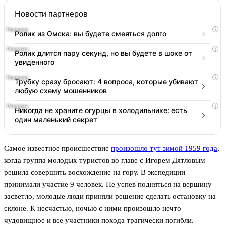
Новости партнеров
i
Ролик из Омска: вы будете смеяться долго
i
Ролик длится пару секунд, но вы будете в шоке от
увиденного
i
Трубку сразу бросают: 4 вопроса, которые убивают
любую схему мошенников
i
Никогда не храните огурцы в холодильнике: есть
один маленький секрет
Самое известное происшествие
произошло тут зимой 1959 года
,
когда группа молодых туристов во главе с Игорем Дятловым
решила совершить восхождение на гору. В экспедиции
принимали участие 9 человек. Не успев подняться на вершину
засветло, молодые люди приняли решение сделать остановку на
склоне. К несчастью, ночью с ними произошло нечто
чудовищное и все участники похода трагически погибли.