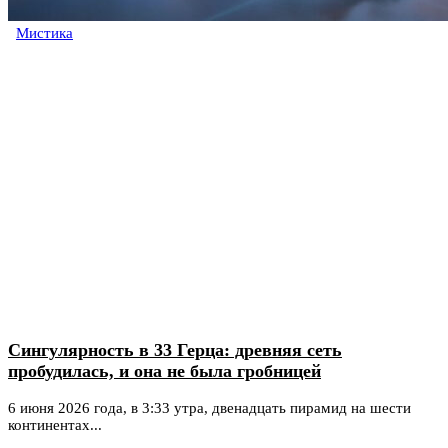
Мистика
Сингулярность в 33 Герца: древняя сеть
пробудилась, и она не была гробницей
6 июня 2026 года, в 3:33 утра, двенадцать пирамид на шести
континентах...