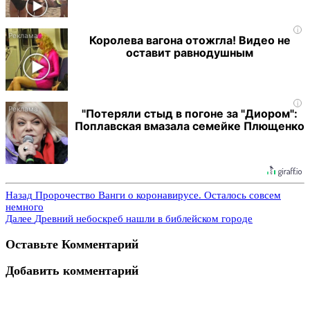
i
Королева вагона отожгла! Видео не
оставит равнодушным
i
"Потеряли стыд в погоне за "Диором":
Поплавская вмазала семейке Плющенко
Назад
Пророчество Ванги о коронавирусе. Осталось совсем
немного
Далее
Древний небоскреб нашли в библейском городе
Оставьте Комментарий
Добавить комментарий