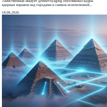
Таинственный аккаунт @timevoyaging опубликовал кадры
ядерных взрывов над городами и снимок испепеленной...
18.06.2026