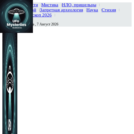
Главная
Новости
Мистика
НЛО, пришельцы
Тайны вселенной
Запретная археология
Наука
Стихия
История
Гороскоп 2026
Пятница , 7 Август 2026
Сегодня