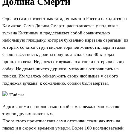
Долина Смерти
Одна из самых известных загадочных зон России находится на
Камчатке. Сама Долина Смерти располагается у подножья
вулкана Кихпиныч и представляет собой сравнительно
небольшую площадку, которая буквально изрезана оврагами, из
которых сочатся струи кислой горячей жидкости, пара и газов.
Свою известность долина получила в далеких 30-х годах
прошлого века. Недалеко от вулкана охотники потеряли своих
собак. Не думая ничего дурного, мужчины отправились на
поиски. Им удалось обнаружить своих любимцев у самого
подножья вулкана, к сожалению, собаки были мертвы.
Рядом с ними на полностью голой земле лежало множество
трупов других животных.
После этого происшествия сами охотники стали чахнуть на
глазах и в скором времени умерли. Более 100 исследователей