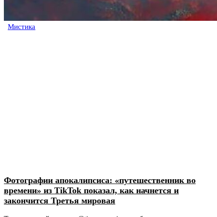
Мистика
Фотографии апокалипсиса: «путешественник во
времени» из TikTok показал, как начнется и
закончится Третья мировая