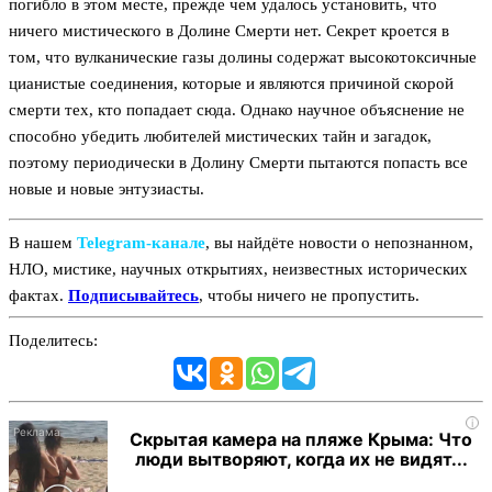
погибло в этом месте, прежде чем удалось установить, что
ничего мистического в Долине Смерти нет. Секрет кроется в
том, что вулканические газы долины содержат высокотоксичные
цианистые соединения, которые и являются причиной скорой
смерти тех, кто попадает сюда. Однако научное объяснение не
способно убедить любителей мистических тайн и загадок,
поэтому периодически в Долину Смерти пытаются попасть все
новые и новые энтузиасты.
В нашем
Telegram‑канале
, вы найдёте новости о непознанном,
НЛО, мистике, научных открытиях, неизвестных исторических
фактах.
Подписывайтесь
, чтобы ничего не пропустить.
Поделитесь:
i
Скрытая камера на пляже Крыма: Что
люди вытворяют, когда их не видят...