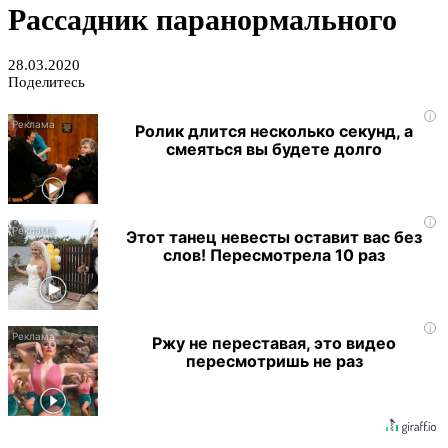
Рассадник паранормального
28.03.2020
Поделитесь
i
Ролик длится несколько секунд, а
смеяться вы будете долго
i
Этот танец невесты оставит вас без
слов! Пересмотрела 10 раз
i
Ржу не переставая, это видео
пересмотришь не раз