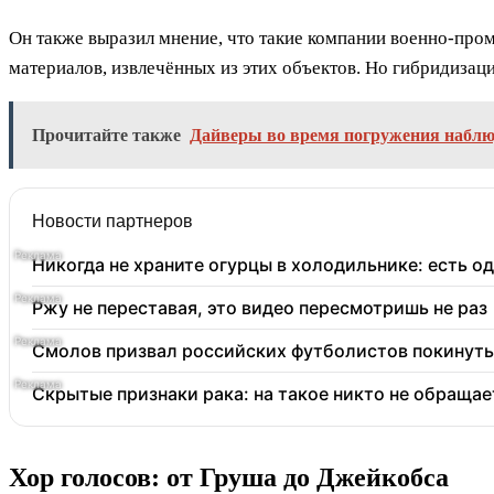
Он также выразил мнение, что такие компании военно-про
материалов, извлечённых из этих объектов. Но гибридизац
Прочитайте также
Дайверы во время погружения наблюд
Новости партнеров
Никогда не храните огурцы в холодильнике: есть о
Ржу не переставая, это видео пересмотришь не раз
Смолов призвал российских футболистов покинуть
Скрытые признаки рака: на такое никто не обращает
Хор голосов: от Груша до Джейкобса