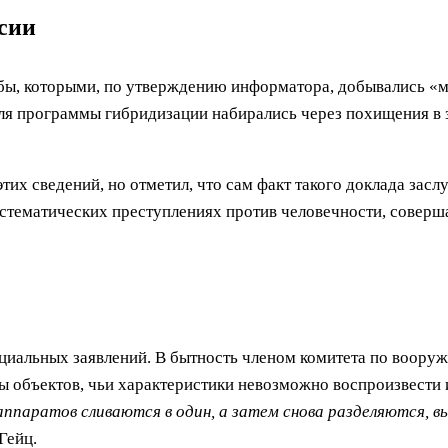
сии
ы, которыми, по утверждению информатора, добывались «м
для программы гибридизации набирались через похищения в
их сведений, но отметил, что сам факт такого доклада заслу
систематических преступлениях против человечности, совер
циальных заявлений. В бытность членом комитета по вооруж
ы объектов, чьи характеристики невозможно воспроизвести
 аппаратов сливаются в один, а затем снова разделяются, в
Гейц.