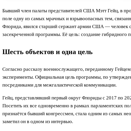
Бывший член палаты представителей США Мэтт Гейц, в про
поле одну из самых мрачных и взрывоопасных тем, связанн
Флорида, явился старший сержант армии США — человек с
засекреченной программы. Её цель: создание гибридного
Шесть объектов и одна цель
Согласно рассказу военнослужащего, переданному Гейцем,
эксперименты. Официальная цель программы, по утвержден
посредниками для межгалактической коммуникации.
Гейц, представлявший первый округ Флориды с 2017 по 202
Посетить их все одновременно в рамках парламентских пол
признаётся бывший конгрессмен, стала одним из самых нео
заметил он в одном из интервью.