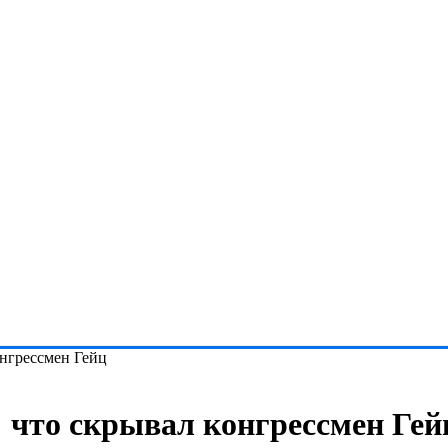
онгрессмен Гейц
: что скрывал конгрессмен Гей