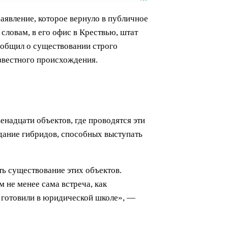
аявление, которое вернуло в публичное
ловам, в его офис в Крествью, штат
ообщил о существовании строго
звестного происхождения.
надцати объектов, где проводятся эти
дание гибридов, способных выступать
ть существование этих объектов.
 не менее сама встреча, как
я готовили в юридической школе», —