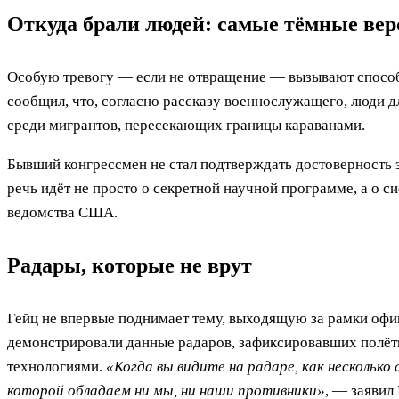
Откуда брали людей: самые тёмные вер
Особую тревогу — если не отвращение — вызывают способ
сообщил, что, согласно рассказу военнослужащего, люди 
среди мигрантов, пересекающих границы караванами.
Бывший конгрессмен не стал подтверждать достоверность эт
речь идёт не просто о секретной научной программе, а о 
ведомства США.
Радары, которые не врут
Гейц не впервые поднимает тему, выходящую за рамки офи
демонстрировали данные радаров, зафиксировавших полёт
технологиями.
«Когда вы видите на радаре, как несколько
которой обладаем ни мы, ни наши противники»
, — заявил 