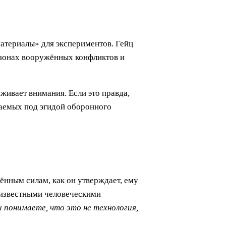
атериалы» для экспериментов. Гейц
 зонах вооружённых конфликтов и
живает внимания. Если это правда,
шаемых под эгидой оборонного
ённым силам, как он утверждает, ему
 известными человеческими
ы понимаете, что это не технология,