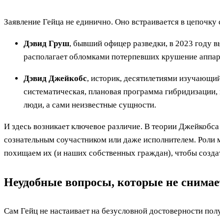
Заявление Гейца не единично. Оно встраивается в цепочку
Дэвид Груш
, бывший офицер разведки, в 2023 году в
располагает обломками потерпевших крушение аппар
Дэвид Джейкобс
, историк, десятилетиями изучающий
систематическая, плановая программа гибридизации, 
люди, а сами неизвестные сущности.
И здесь возникает ключевое различие. В теории Джейкобс
сознательным соучастником или даже исполнителем. Роли 
похищаем их (и наших собственных граждан), чтобы создат
Неудобные вопросы, которые не снима
Сам Гейц не настаивает на безусловной достоверности полу