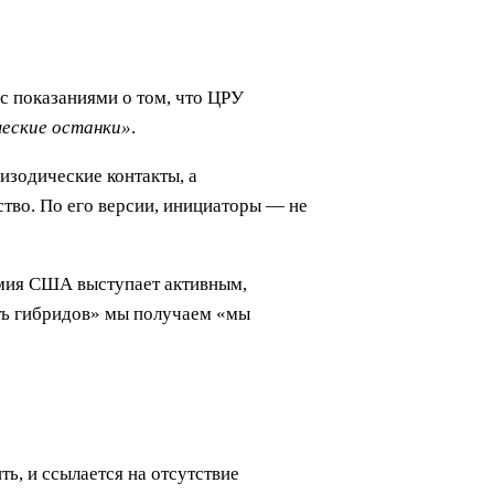
 с показаниями о том, что ЦРУ
ческие останки»
.
изодические контакты, а
тво. По его версии, инициаторы — не
рмия США выступает активным,
ть гибридов» мы получаем «мы
ь, и ссылается на отсутствие