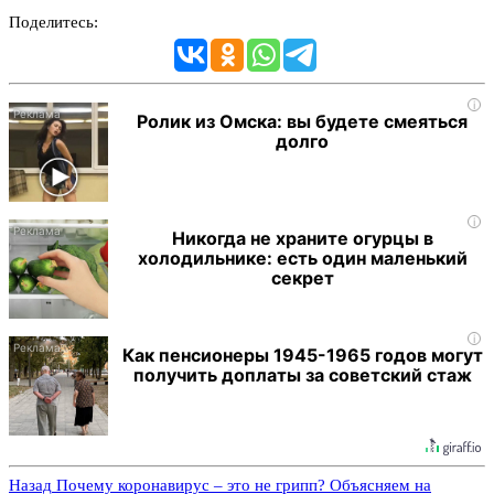
Поделитесь:
i
Ролик из Омска: вы будете смеяться
долго
i
Никогда не храните огурцы в
холодильнике: есть один маленький
секрет
i
Как пенсионеры 1945-1965 годов могут
получить доплаты за советский стаж
Назад
Почему коронавирус – это не грипп? Объясняем на