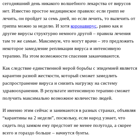
сегодняшний день никакого волшебного лекарства от вирусов
нет. Известно простое медицинское правило: если грипп не
лечить, он пройдет за семь дней, но если лечить, то вылечить от
гриппа можно за неделю. И хотя
коронавирус
, равно как и
другие вирусы структурно немного другой – правила лечения
там те же самые. Максимум, что могут врачи – это предложить
некоторое замедление репликации вируса и интенсивную
терапию. На этом возможности спасения заканчиваются.
Как следствие единственной мерой борьбы с эпидемией является
карантин разной жесткости, который сможет замедлить
распространение вируса и снизить нагрузку на систему
здравоохранения. В результате интенсивную терапию сможет
получить максимально возможное количество людей.
И именно этим сейчас и занимаются в разных странах, объявляя
“карантины на 2 недели”, поскольку, если народ узнает, что
сидеть под замком ему предстоит не менее полугода, а скорее
всего и гораздо больше – начнутся бунты.