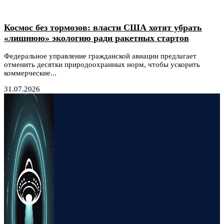
Космос без тормозов: власти США хотят убрать
«лишнюю» экологию ради ракетных стартов
Федеральное управление гражданской авиации предлагает
отменить десятки природоохранных норм, чтобы ускорить
коммерческие...
31.07.2026