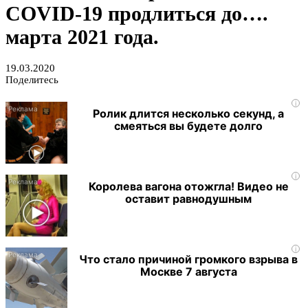
COVID-19 продлиться до….
марта 2021 года.
19.03.2020
Поделитесь
i
Ролик длится несколько секунд, а
смеяться вы будете долго
i
Королева вагона отожгла! Видео не
оставит равнодушным
i
Что стало причиной громкого взрыва в
Москве 7 августа