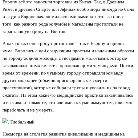
Европу всё это заносили торговцы из Китая. Так, в Древнем
Риме, в древней Спарте или Афинах особо мора никогда не было
и люди в Европе начали миллионами вымирать только после
того, как разного рода колумбы и магелланы протоптали не
зарастающую тропу на Восток.
А как только они тропу протоптали – так в Европу и пришла
чума. Боролись с ней следующим простым и надежным образом:
по городу ходили молодцы с гвоздями и молотками, которые
заколачивали дома вместе с проживающими там людьми. Потом,
время от времени, по чумному городу отправляли команду
других молодцев (обычно приговоренных к смерти
преступников), которые собирали трупы и увозили их за город
сжигать. На этом какие-то медицинские практики заканчивались
и выживали только те, кто или имел к чуме иммунитет, или смог
переболеть и не умереть.
Несмотря на столетия развития цивилизации и медицины на