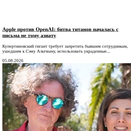
Apple против OpenAI: битва титанов началась с
письма не тому азиату
Купертиновский гигант требует запретить бывшим сотрудникам,
ушедшим к Сэму Альтману, использовать украденные...
05.08.2026