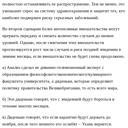
полностью останавливать ее распространение. Тем не менее, это
уменьшит спрос на систему здравоохранения и защитит тех, кто
наиболее подвержен риску серьезных заболеваний.
Во втором сценарии более интенсивные вмешательства могут
прервать передачу и снизить количество случаев до низких
уровней. Однако, после смягчения этих вмешательств
прогнозируется рост числа случаев и риск поздней эпидемии в
зимние месяцы, если вмешательство не будет снова продолжено.
а) Анализ сделал не диванно-телевизионный эксперт с
образованием философского/экономического/кулинарного
факультета университета, а дяденьки, которые определяют
политику правительства Великобритании, то есть всего мира.
б) Эти дяденьки говорят, что с эпидемией будут бороться в
течение многих месяцев.
в) Дяденьки говорят, что если карантин будут держать до
ноября, после чего немного его ослабят – Ухань вернется.