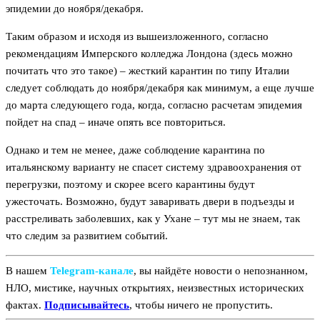
эпидемии до ноября/декабря.
Таким образом и исходя из вышеизложенного, согласно
рекомендациям Имперского колледжа Лондона (здесь можно
почитать что это такое) – жесткий карантин по типу Италии
следует соблюдать до ноября/декабря как минимум, а еще лучше
до марта следующего года, когда, согласно расчетам эпидемия
пойдет на спад – иначе опять все повториться.
Однако и тем не менее, даже соблюдение карантина по
итальянскому варианту не спасет систему здравоохранения от
перегрузки, поэтому и скорее всего карантины будут
ужесточать. Возможно, будут заваривать двери в подъезды и
расстреливать заболевших, как у Ухане – тут мы не знаем, так
что следим за развитием событий.
В нашем
Telegram‑канале
, вы найдёте новости о непознанном,
НЛО, мистике, научных открытиях, неизвестных исторических
фактах.
Подписывайтесь
, чтобы ничего не пропустить.