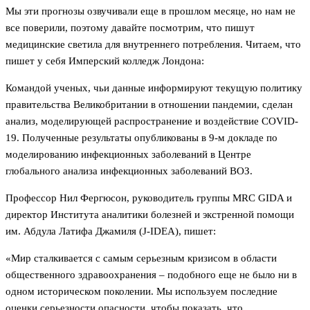
Мы эти прогнозы озвучивали еще в прошлом месяце, но нам не
все поверили, поэтому давайте посмотрим, что пишут
медицинские светила для внутреннего потребления. Читаем, что
пишет у себя Имперский колледж Лондона:
Командой ученых, чьи данные информируют текущую политику
правительства Великобритании в отношении пандемии, сделан
анализ, моделирующей распространение и воздействие COVID-
19. Полученные результаты опубликованы в 9-м докладе по
моделированию инфекционных заболеваний в Центре
глобального анализа инфекционных заболеваний ВОЗ.
Профессор Нил Фергюсон, руководитель группы MRC GIDA и
директор Института аналитики болезней и экстренной помощи
им. Абдула Латифа Джамиля (J-IDEA), пишет:
«Мир сталкивается с самым серьезным кризисом в области
общественного здравоохранения – подобного еще не было ни в
одном историческом поколении. Мы используем последние
оценки серьезности опасности, чтобы показать, что