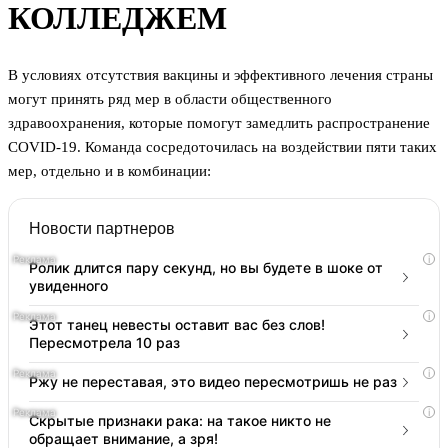
КОЛЛЕДЖЕМ
В условиях отсутствия вакцины и эффективного лечения страны
могут принять ряд мер в области общественного
здравоохранения, которые помогут замедлить распространение
COVID-19. Команда сосредоточилась на воздействии пяти таких
мер, отдельно и в комбинации:
Новости партнеров
i
Ролик длится пару секунд, но вы будете в шоке от
увиденного
i
Этот танец невесты оставит вас без слов!
Пересмотрела 10 раз
i
Ржу не переставая, это видео пересмотришь не раз
i
Скрытые признаки рака: на такое никто не
обращает внимание, а зря!