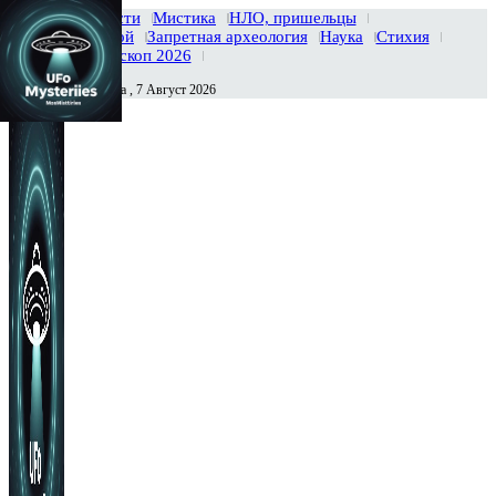
Главная
Новости
Мистика
НЛО, пришельцы
Тайны вселенной
Запретная археология
Наука
Стихия
История
Гороскоп 2026
Пятница , 7 Август 2026
Сегодня