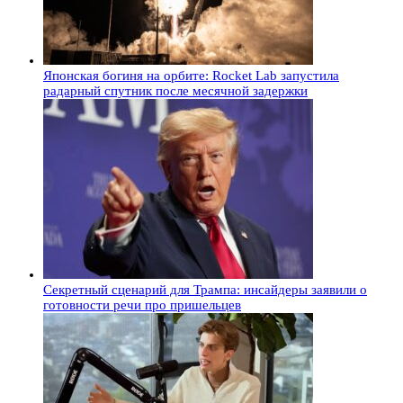
Японская богиня на орбите: Rocket Lab запустила
радарный спутник после месячной задержки
Секретный сценарий для Трампа: инсайдеры заявили о
готовности речи про пришельцев