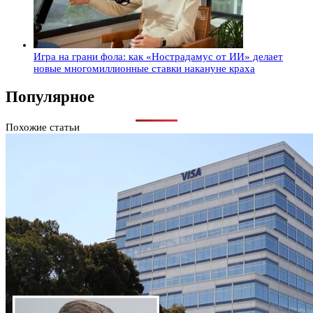
Игра на грани фола: как «Нострадамус от ИИ» делает
новые многомиллионные ставки накануне краха
Популярное
Похожие статьи