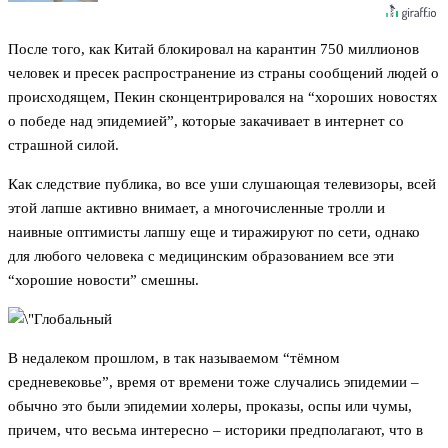
После того, как Китай блокировал на карантин 750 миллионов
человек и пресек распространение из страны сообщений людей о
происходящем, Пекин сконцентрировался на “хороших новостях
о победе над эпидемией”, которые закачивает в интернет со
страшной силой.
Как следствие публика, во все уши слушающая телевизоры, всей
этой лапше активно внимает, а многочисленные тролли и
наивные оптимисты лапшу еще и тиражируют по сети, однако
для любого человека с медицинским образованием все эти
“хорошие новости” смешны.
В недалеком прошлом, в так называемом “тёмном
средневековье”, время от времени тоже случались эпидемии –
обычно это были эпидемии холеры, проказы, оспы или чумы,
причем, что весьма интересно – историки предполагают, что в