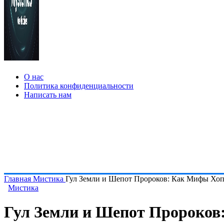
О нас
Политика конфиденциальности
Написать нам
Главная
Мистика
Гул Земли и Шепот Пророков: Как Мифы Хо
Мистика
Гул Земли и Шепот Пророко