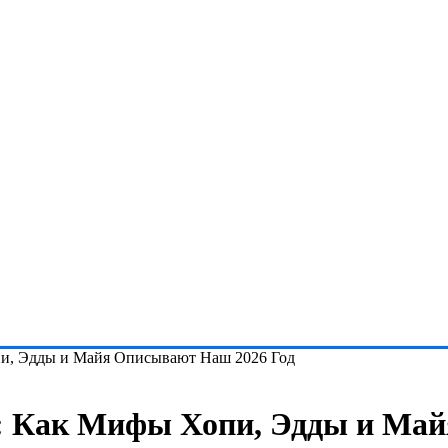
пи, Эдды и Майя Описывают Наш 2026 Год
в: Как Мифы Хопи, Эдды и Ма