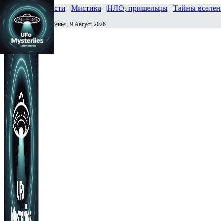
Главная
Новости
Мистика
НЛО, пришельцы
Тайны вселе
Воскресенье , 9 Август 2026
Сегодня