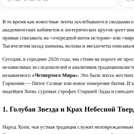
В то время как новостные ленты захлебываются сводками о
академических кабинетов и эзотерических кругов зреет ин
привык списывать на «очередной виток истории» или «мир
Тысячелетия назад шаманы, волхвы и звездочеты описывали
Сегодня, в середине 2026 года, мы стоим на пороге не про
независимых исследователей и аналитиков традиционалист
называемого
«Четвертого Мира»
. Это была эпоха жестки
Гармонии — Пятое Солнце или новое измерение бытия. И к
индейцев Хопи, суровых строфах Старшей Эдды и синодич
1. Голубая Звезда и Крах Небесной Тве
Народ Хопи, чья устная традиция служит неповрежденным 