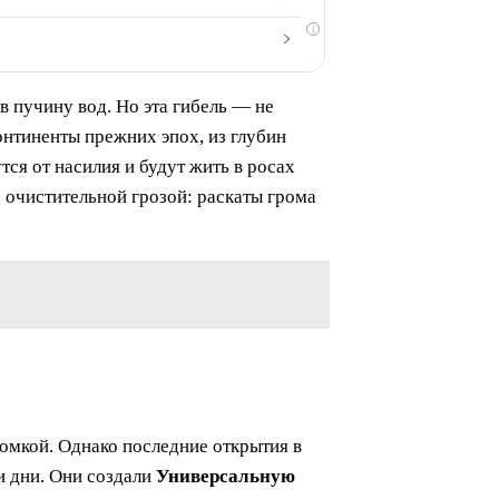
i
в пучину вод. Но эта гибель — не
онтиненты прежних эпох, из глубин
я от насилия и будут жить в росах
 очистительной грозой: раскаты грома
омкой. Однако последние открытия в
и дни. Они создали
Универсальную