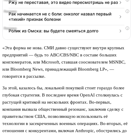
Ржу не переставая, это видео пересмотришь не раз
i
Рак начинается не с боли: онколог назвал первый
«тихий» признак болезни
i
Ролик из Омска: вы будете смеяться долго
«Эта форма не нова. СМИ давно существуют внутри крупных
предприятий — будь то ABC/CBS/NBC в составе больших
конгломератов, или Microsoft, ставшая сооснователем MSNBC,
или Bloomberg News, принадлежащий Bloomberg LP», —
говорится в рассылке.
За этой, казалось бы, локальной покупкой стоит гораздо более
глубокая стратегия. В последнее время OpenAI столкнулась с
растущей критикой на нескольких фронтах. Во-первых,
компания вызвала общественный резонанс, заключив сделку с
правительством США, позволяющую использовать её
технологии в засекреченных военных операциях. Во-вторых, её
отношения с конкурентами, включая Anthropic, обострились до