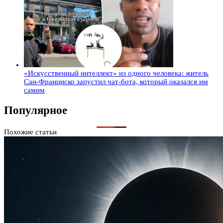
«Искусственный интеллект» из одного человека: житель
Сан-Франциско запустил чат-бота, который оказался им
самим
Популярное
Похожие статьи