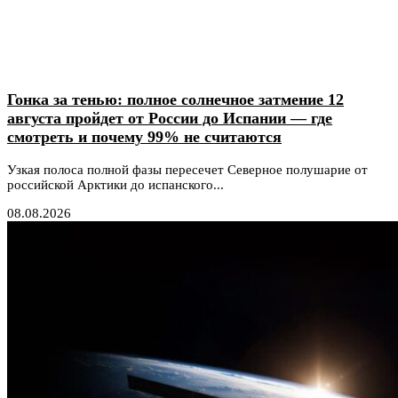
Гонка за тенью: полное солнечное затмение 12
августа пройдет от России до Испании — где
смотреть и почему 99% не считаются
Узкая полоса полной фазы пересечет Северное полушарие от
российской Арктики до испанского...
08.08.2026