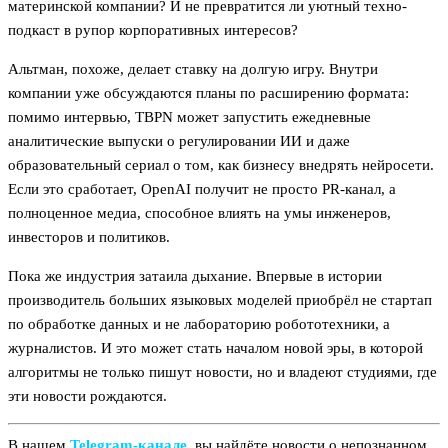
материнской компании? И не превратится ли уютный техно-
подкаст в рупор корпоративных интересов?
Альтман, похоже, делает ставку на долгую игру. Внутри
компании уже обсуждаются планы по расширению формата:
помимо интервью, TBPN может запустить ежедневные
аналитические выпуски о регулировании ИИ и даже
образовательный сериал о том, как бизнесу внедрять нейросети.
Если это сработает, OpenAI получит не просто PR-канал, а
полноценное медиа, способное влиять на умы инженеров,
инвесторов и политиков.
Пока же индустрия затаила дыхание. Впервые в истории
производитель больших языковых моделей приобрёл не стартап
по обработке данных и не лабораторию робототехники, а
журналистов. И это может стать началом новой эры, в которой
алгоритмы не только пишут новости, но и владеют студиями, где
эти новости рождаются.
В нашем
Telegram‑канале
, вы найдёте новости о непознанном,