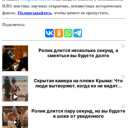
НЛО, мистике, научных открытиях, неизвестных исторических
фактах.
Подписывайтесь
, чтобы ничего не пропустить.
Поделитесь:
i
Ролик длится несколько секунд, а
смеяться вы будете долго
i
Скрытая камера на пляже Крыма: Что
люди вытворяют, когда их не видят...
i
Ролик длится пару секунд, но вы будете
в шоке от увиденного