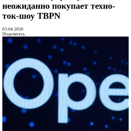
неожиданно покупает техно-
ток-шоу TBPN
03.04.2026
Поделитесь