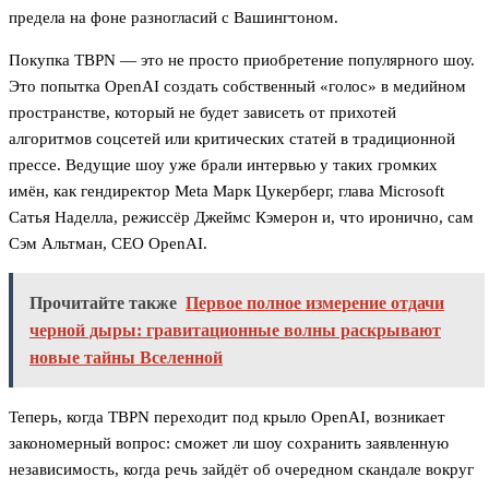
предела на фоне разногласий с Вашингтоном.
Покупка TBPN — это не просто приобретение популярного шоу.
Это попытка OpenAI создать собственный «голос» в медийном
пространстве, который не будет зависеть от прихотей
алгоритмов соцсетей или критических статей в традиционной
прессе. Ведущие шоу уже брали интервью у таких громких
имён, как гендиректор Meta Марк Цукерберг, глава Microsoft
Сатья Наделла, режиссёр Джеймс Кэмерон и, что иронично, сам
Сэм Альтман, CEO OpenAI.
Прочитайте также
Первое полное измерение отдачи
черной дыры: гравитационные волны раскрывают
новые тайны Вселенной
Теперь, когда TBPN переходит под крыло OpenAI, возникает
закономерный вопрос: сможет ли шоу сохранить заявленную
независимость, когда речь зайдёт об очередном скандале вокруг