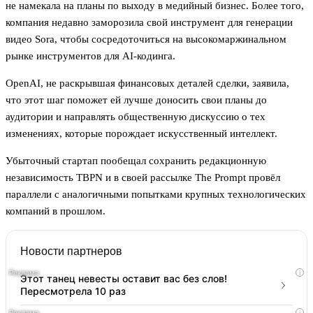
не намекала на планы по выходу в медийный бизнес. Более того,
компания недавно заморозила свой инструмент для генерации
видео Sora, чтобы сосредоточиться на высокомаржинальном
рынке инструментов для AI-кодинга.
OpenAI, не раскрывшая финансовых деталей сделки, заявила,
что этот шаг поможет ей лучше доносить свои планы до
аудитории и направлять общественную дискуссию о тех
изменениях, которые порождает искусственный интеллект.
Убыточный стартап пообещал сохранить редакционную
независимость TBPN и в своей рассылке The Prompt провёл
параллели с аналогичными попытками крупных технологических
компаний в прошлом.
Новости партнеров
i
Этот танец невесты оставит вас без слов!
Пересмотрела 10 раз
i