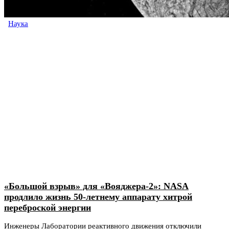
Наука
«Большой взрыв» для «Вояджера-2»: NASA
продлило жизнь 50-летнему аппарату хитрой
переброской энергии
Инженеры Лаборатории реактивного движения отключили