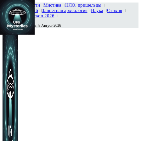
Главная
Новости
Мистика
НЛО, пришельцы
Тайны вселенной
Запретная археология
Наука
Стихия
История
Гороскоп 2026
Суббота , 8 Август 2026
Сегодня