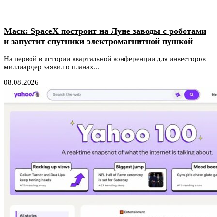
Маск: SpaceX построит на Луне заводы с роботами
и запустит спутники электромагнитной пушкой
На первой в истории квартальной конференции для инвесторов
миллиардер заявил о планах...
08.08.2026