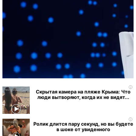
i
Скрытая камера на пляже Крыма: Что
люди вытворяют, когда их не видят...
i
Ролик длится пару секунд, но вы будете
в шоке от увиденного