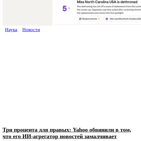
Наука
Новости
Три процента для правых: Yahoo обвинили в том,
что его ИИ-агрегатор новостей замалчивает