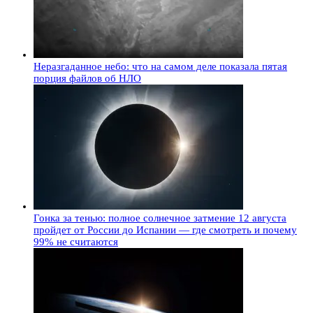
Неразгаданное небо: что на самом деле показала пятая
порция файлов об НЛО
Гонка за тенью: полное солнечное затмение 12 августа
пройдет от России до Испании — где смотреть и почему
99% не считаются