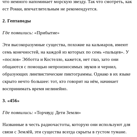
что немного напоминает морскую звезду. Так что смотреть, как
ест Рокки, впечатлительным не рекомендуется.
2. Гептаподы
Где появились:
«Прибытие»
Эти высокоразумные существа, похожие на кальмаров, имеют
семь конечностей, на каждой из которых по семь «пальцев». У
«послов» Эбботта и Костелло, кажется, нет глаз, зато они
общаются с помощью непроизносимых звуков и чернил,
образующих лингвистические пиктограммы. Однако в их языке
скрыто нечто большее: тот, кто говорит на нём, начинает
воспринимать время нелинейно.
3. «456»
Где появились:
«Торчвуд: Дети Земли»
Названные в честь радиочастоты, которую они используют для
связи с Землёй, эти существа всегда скрыты в густом тумане.