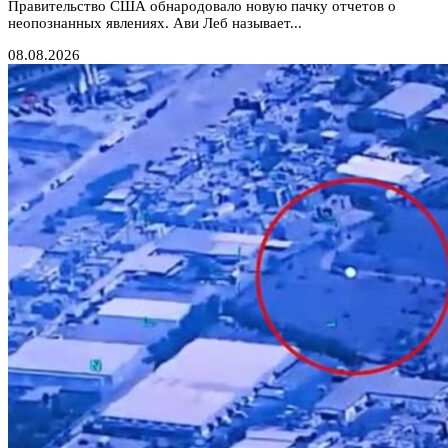
Правительство США обнародовало новую пачку отчетов о
неопознанных явлениях. Ави Леб называет...
08.08.2026