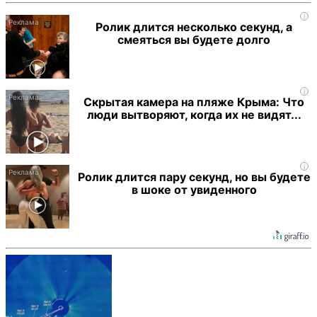
i
Ролик длится несколько секунд, а
смеяться вы будете долго
i
Скрытая камера на пляже Крыма: Что
люди вытворяют, когда их не видят...
i
Ролик длится пару секунд, но вы будете
в шоке от увиденного