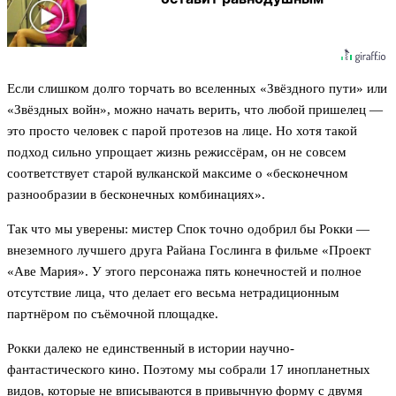
Если слишком долго торчать во вселенных «Звёздного пути» или
«Звёздных войн», можно начать верить, что любой пришелец —
это просто человек с парой протезов на лице. Но хотя такой
подход сильно упрощает жизнь режиссёрам, он не совсем
соответствует старой вулканской максиме о «бесконечном
разнообразии в бесконечных комбинациях».
Так что мы уверены: мистер Спок точно одобрил бы Рокки —
внеземного лучшего друга Райана Гослинга в фильме «Проект
«Аве Мария». У этого персонажа пять конечностей и полное
отсутствие лица, что делает его весьма нетрадиционным
партнёром по съёмочной площадке.
Рокки далеко не единственный в истории научно-
фантастического кино. Поэтому мы собрали 17 инопланетных
видов, которые не вписываются в привычную форму с двумя