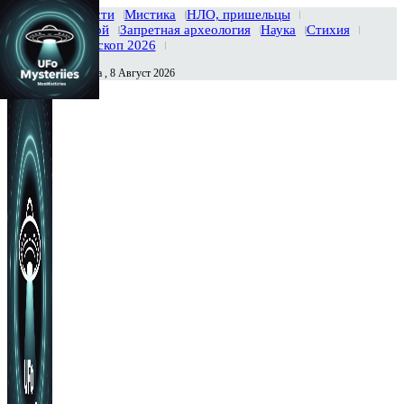
Главная
Новости
Мистика
НЛО, пришельцы
Тайны вселенной
Запретная археология
Наука
Стихия
История
Гороскоп 2026
Суббота , 8 Август 2026
Сегодня