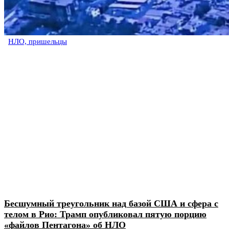
НЛО, пришельцы
Бесшумный треугольник над базой США и сфера с
телом в Рио: Трамп опубликовал пятую порцию
«файлов Пентагона» об НЛО