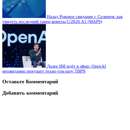
Назад
Роковое свидание с Солнцем: как
увидеть последний танец кометы C/2026 A1 (MAPS)
Далее
ИИ идёт в эфир: OpenAI
неожиданно покупает техно-ток-шоу TBPN
Оставьте Комментарий
Добавить комментарий