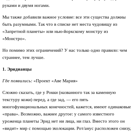
руками и двумя ногами.
Мы также добавили важное условие: все эти существа должны
быть разумными. Так что в списке нет места чудовищу из
«Запретной планеты» или нью-йоркскому монстру из
«Монстро».
Но помимо этих ограничений? У нас только одно правило: чем
страннее, тем лучше.
1. Эридианцы
Где появились:
«Проект «Аве Мария»
Сложно сказать, где у Рокки (названного так за каменную
текстуру кожи) перед, а где зад, — его пять
многофункциональных конечностей, кажется, имеют одинаковые
«права». Возможно, важнее другое: у самого известного
уроженца планеты Эрид нет ни лица, ни глаз. Вместо этого он
«видит» мир с помощью эхолокации. Рот/анус расположен снизу,