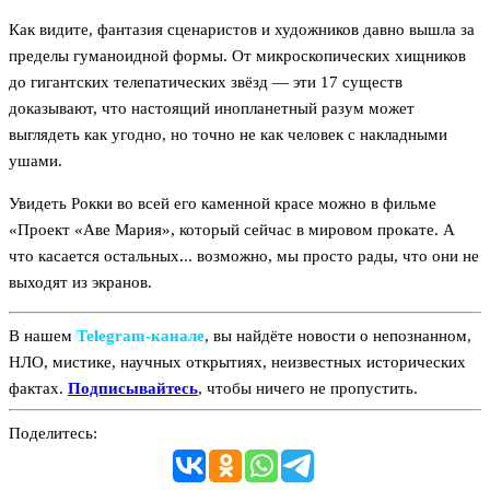
Как видите, фантазия сценаристов и художников давно вышла за
пределы гуманоидной формы. От микроскопических хищников
до гигантских телепатических звёзд — эти 17 существ
доказывают, что настоящий инопланетный разум может
выглядеть как угодно, но точно не как человек с накладными
ушами.
Увидеть Рокки во всей его каменной красе можно в фильме
«Проект «Аве Мария», который сейчас в мировом прокате. А
что касается остальных... возможно, мы просто рады, что они не
выходят из экранов.
В нашем
Telegram‑канале
, вы найдёте новости о непознанном,
НЛО, мистике, научных открытиях, неизвестных исторических
фактах.
Подписывайтесь
, чтобы ничего не пропустить.
Поделитесь: