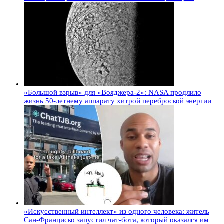
«Большой взрыв» для «Вояджера-2»: NASA продлило
жизнь 50-летнему аппарату хитрой переброской энергии
«Искусственный интеллект» из одного человека: житель
Сан-Франциско запустил чат-бота, который оказался им