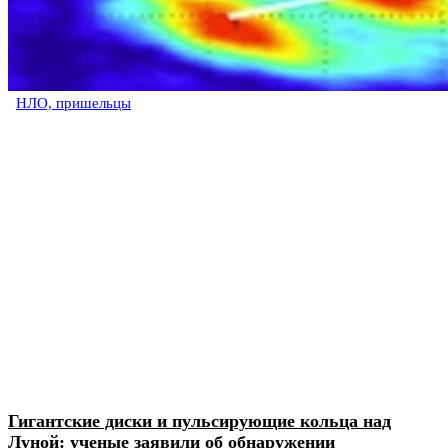
НЛО, пришельцы
Гигантские диски и пульсирующие кольца над
Луной: ученые заявили об обнаружении