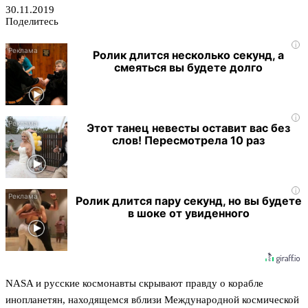
30.11.2019
Поделитесь
i
Ролик длится несколько секунд, а
смеяться вы будете долго
i
Этот танец невесты оставит вас без
слов! Пересмотрела 10 раз
i
Ролик длится пару секунд, но вы будете
в шоке от увиденного
NASA и русские космонавты скрывают правду о корабле
инопланетян, находящемся вблизи Международной космической