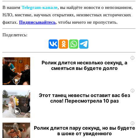
В нашем
Telegram‑канале
, вы найдёте новости о непознанном,
НЛО, мистике, научных открытиях, неизвестных исторических
фактах.
Подписывайтесь
, чтобы ничего не пропустить.
Поделитесь:
i
Ролик длится несколько секунд, а
смеяться вы будете долго
i
Этот танец невесты оставит вас без
слов! Пересмотрела 10 раз
i
Ролик длится пару секунд, но вы будете
в шоке от увиденного