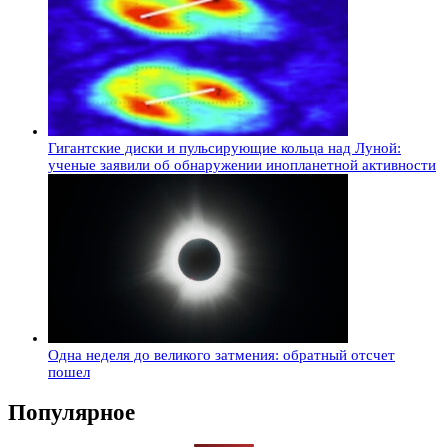
Гигантские диски и пульсирующие кольца над Луной:
ученые заявили об обнаружении инопланетной активности
Одна неделя до великого затмения: обратный отсчет
пошел
Популярное