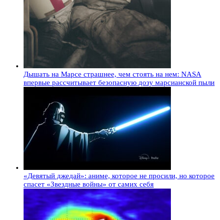
Дышать на Марсе страшнее, чем стоять на нем: NASA
впервые рассчитывает безопасную дозу марсианской пыли
«Девятый джедай»: аниме, которое не просили, но которое
спасет «Звездные войны» от самих себя