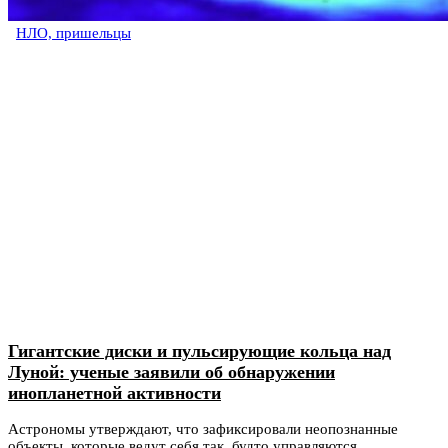
НЛО, пришельцы
Гигантские диски и пульсирующие кольца над
Луной: ученые заявили об обнаружении
инопланетной активности
Астрономы утверждают, что зафиксировали неопознанные
объекты, которые ведут себя так, будто управляются...