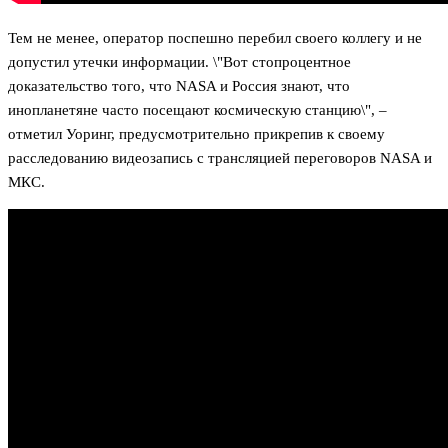
Тем не менее, оператор поспешно перебил своего коллегу и не
допустил утечки информации. \"Вот стопроцентное
доказательство того, что NASA и Россия знают, что
инопланетяне часто посещают космическую станцию\", –
отметил Уоринг, предусмотрительно прикрепив к своему
расследованию видеозапись с трансляцией переговоров NASA и
МКС.