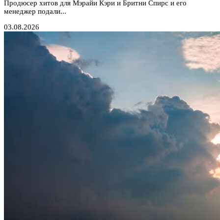
Продюсер хитов для Мэрайи Кэри и Бритни Спирс и его
менеджер подали...
03.08.2026