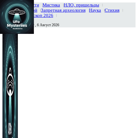
Главная
Новости
Мистика
НЛО, пришельцы
Тайны вселенной
Запретная археология
Наука
Стихия
История
Гороскоп 2026
Четверг , 6 Август 2026
Сегодня