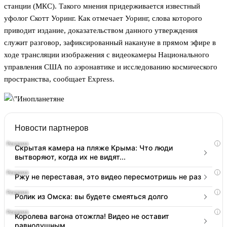
станции (МКС). Такого мнения придерживается известный
уфолог Скотт Уоринг. Как отмечает Уоринг, слова которого
приводит издание, доказательством данного утверждения
служит разговор, зафиксированный накануне в прямом эфире в
ходе трансляции изображения с видеокамеры Национального
управления США по аэронавтике и исследованию космического
пространства, сообщает Express.
Новости партнеров
i
Скрытая камера на пляже Крыма: Что люди
вытворяют, когда их не видят...
i
Ржу не переставая, это видео пересмотришь не раз
i
Ролик из Омска: вы будете смеяться долго
i
Королева вагона отожгла! Видео не оставит
равнодушным