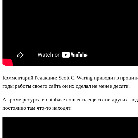
Комментарий Редакции: Scott C. Waring приводит в процит
годы работы своего сайта он их сделал не менее десяти.
А кроме ресурса etdatabase.com есть еще сотни других лю
постоянно там что-то находят: