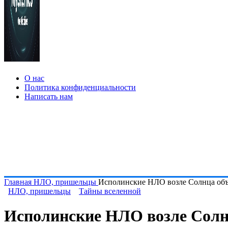
О нас
Политика конфиденциальности
Написать нам
Главная
НЛО, пришельцы
Исполинские НЛО возле Солнца объя
НЛО, пришельцы
Тайны вселенной
Исполинские НЛО возле Солнца