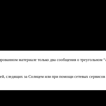
ированном материале только два сообщения о треугольном “а
дей, следящих за Солнцем или при помощи сетевых сервисов