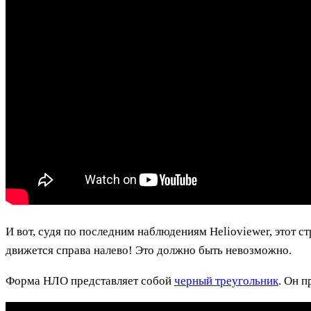
И вот, судя по последним наблюдениям Helioviewer, этот ст
движется справа налево! Это должно быть невозможно.
Форма НЛО представляет собой
черный треугольник
. Он п