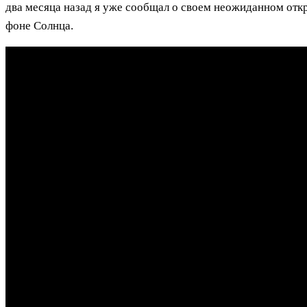
два месяца назад я уже сообщал о своем неожиданном откр
фоне Солнца.