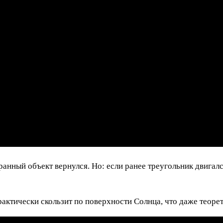
ранный объект вернулся. Но: если ранее треугольник двигалс
рактически скользит по поверхности Солнца, что даже теоре