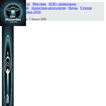
Главная
Новости
Мистика
НЛО, пришельцы
Тайны вселенной
Запретная археология
Наука
Стихия
История
Гороскоп 2026
Пятница , 7 Август 2026
Сегодня