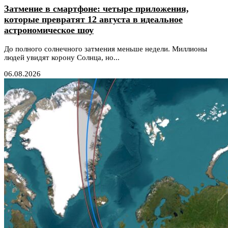
Затмение в смартфоне: четыре приложения,
которые превратят 12 августа в идеальное
астрономическое шоу
До полного солнечного затмения меньше недели. Миллионы
людей увидят корону Солнца, но...
06.08.2026