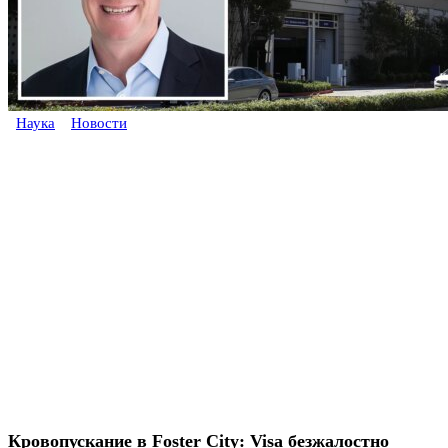
Наука
Новости
Кровопускание в Foster City: Visa безжалостно