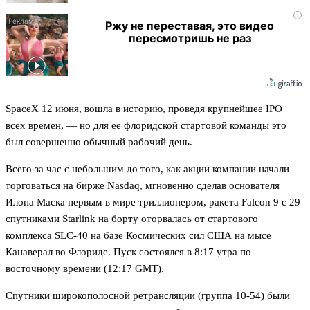
i
Ржу не переставая, это видео
пересмотришь не раз
SpaceX 12 июня, вошла в историю, проведя крупнейшее IPO
всех времен, — но для ее флоридской стартовой команды это
был совершенно обычный рабочий день.
Всего за час с небольшим до того, как акции компании начали
торговаться на бирже Nasdaq, мгновенно сделав основателя
Илона Маска первым в мире триллионером, ракета Falcon 9 с 29
спутниками Starlink на борту оторвалась от стартового
комплекса SLC-40 на базе Космических сил США на мысе
Канаверал во Флориде. Пуск состоялся в 8:17 утра по
восточному времени (12:17 GMT).
Спутники широкополосной ретрансляции (группа 10-54) были