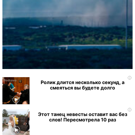
i
Ролик длится несколько секунд, а
смеяться вы будете долго
i
Этот танец невесты оставит вас без
слов! Пересмотрела 10 раз