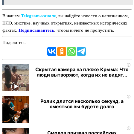
В нашем
Telegram‑канале
, вы найдёте новости о непознанном,
НЛО, мистике, научных открытиях, неизвестных исторических
фактах.
Подписывайтесь
, чтобы ничего не пропустить.
Поделитесь:
i
Скрытая камера на пляже Крыма: Что
люди вытворяют, когда их не видят...
i
Ролик длится несколько секунд, а
смеяться вы будете долго
i
Смолов призвал российских