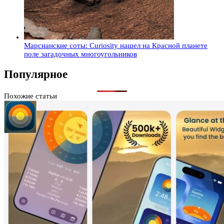
Марсианские соты: Curiosity нашел на Красной планете
поле загадочных многоугольников
Популярное
Похожие статьи