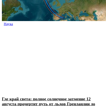
Наука
Где край света: полное солнечное затмение 12
августа прочертит путь от льдов Гренландии до