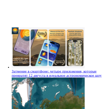
Затмение в смартфоне: четыре приложения, которые
превратят 12 августа в идеальное астрономическое шоу