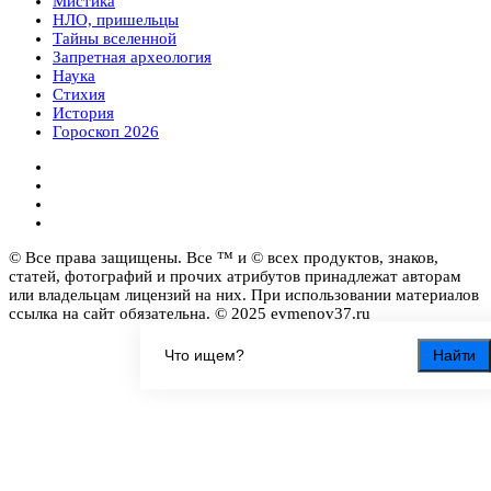
Мистика
НЛО, пришельцы
Тайны вселенной
Запретная археология
Наука
Стихия
История
Гороскоп 2026
© Все права защищены. Все ™ и © всех продуктов, знаков,
статей, фотографий и прочих атрибутов принадлежат авторам
или владельцам лицензий на них. При использовании материалов
ссылка на сайт обязательна. © 2025 evmenov37.ru
Найти