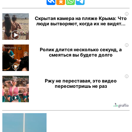
i
Скрытая камера на пляже Крыма: Что
люди вытворяют, когда их не видят...
i
Ролик длится несколько секунд, а
смеяться вы будете долго
i
Ржу не переставая, это видео
пересмотришь не раз