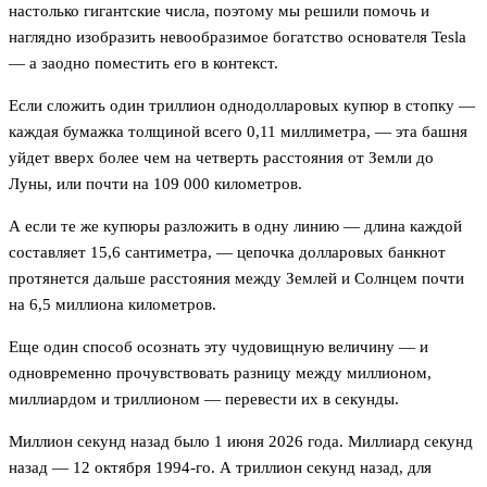
настолько гигантские числа, поэтому мы решили помочь и
наглядно изобразить невообразимое богатство основателя Tesla
— а заодно поместить его в контекст.
Если сложить один триллион однодолларовых купюр в стопку —
каждая бумажка толщиной всего 0,11 миллиметра, — эта башня
уйдет вверх более чем на четверть расстояния от Земли до
Луны, или почти на 109 000 километров.
А если те же купюры разложить в одну линию — длина каждой
составляет 15,6 сантиметра, — цепочка долларовых банкнот
протянется дальше расстояния между Землей и Солнцем почти
на 6,5 миллиона километров.
Еще один способ осознать эту чудовищную величину — и
одновременно прочувствовать разницу между миллионом,
миллиардом и триллионом — перевести их в секунды.
Миллион секунд назад было 1 июня 2026 года. Миллиард секунд
назад — 12 октября 1994-го. А триллион секунд назад, для