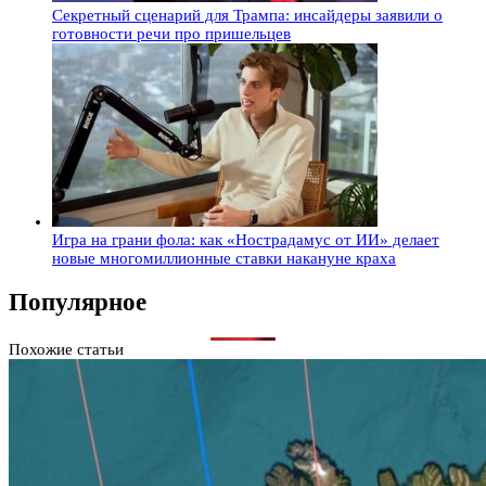
Секретный сценарий для Трампа: инсайдеры заявили о
готовности речи про пришельцев
Игра на грани фола: как «Нострадамус от ИИ» делает
новые многомиллионные ставки накануне краха
Популярное
Похожие статьи