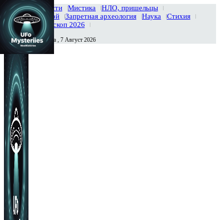
Главная
Новости
Мистика
НЛО, пришельцы
Тайны вселенной
Запретная археология
Наука
Стихия
История
Гороскоп 2026
Пятница , 7 Август 2026
Сегодня