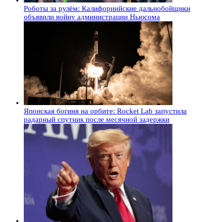
Роботы за рулём: Калифорнийские дальнобойщики
объявили войну администрации Ньюсома
Японская богиня на орбите: Rocket Lab запустила
радарный спутник после месячной задержки