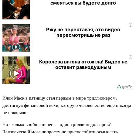
смеяться вы будете долго
i
Ржу не переставая, это видео
пересмотришь не раз
i
Королева вагона отожгла! Видео не
оставит равнодушным
Илон Маск в пятницу стал первым в мире триллионером,
достигнув финансовой вехи, которую человечество еще никогда
не покоряло.
Но сколько вообще денег — один триллион долларов?
Человеческий мозг попросту не приспособлен осмыслять