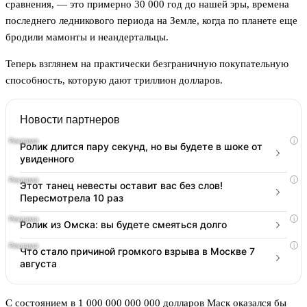
сравнения, — это примерно 30 000 год до нашей эры, времена
последнего ледникового периода на Земле, когда по планете еще
бродили мамонты и неандертальцы.
Теперь взглянем на практически безграничную покупательную
способность, которую дают триллион долларов.
Новости партнеров
i
Ролик длится пару секунд, но вы будете в шоке от
увиденного
i
Этот танец невесты оставит вас без слов!
Пересмотрела 10 раз
i
Ролик из Омска: вы будете смеяться долго
i
Что стало причиной громкого взрыва в Москве 7
августа
С состоянием в 1 000 000 000 000 долларов Маск оказался бы