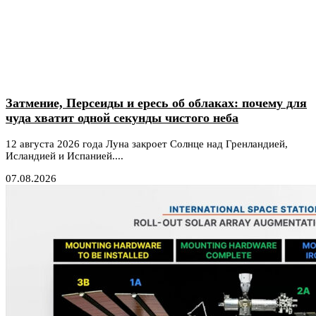
Затмение, Персеиды и ересь об облаках: почему для
чуда хватит одной секунды чистого неба
12 августа 2026 года Луна закроет Солнце над Гренландией,
Исландией и Испанией....
07.08.2026