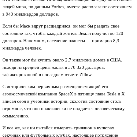
людей мира, по данным Forbes, вместе располагают состоянием
в 940 миллиардов долларов.
Если бы Маск вдруг расщедрился, он мог бы раздать свое
состояние так, чтобы каждый житель Земли получил по 120
долларов. Напомним, население планеты — примерно 8,3
миллиарда человек.
Он также мог бы купить около 2,7 миллиона домов в США,
исходя из средней цены жилья в 370 320 долларов,
зафиксированной в последнем отчете Zillow.
С историческим первичным размещением акций его
аэрокосмической компании SpaceX в пятницу глава Tesla и X
вписал себя в учебники истории, сколотив состояние столь
огромное, что оно практически не поддается человеческому
осмыслению.
И все же, как ни пытайся измерить триллион в купюрах,
секундах или футбольных клубах, настоящее потрясение