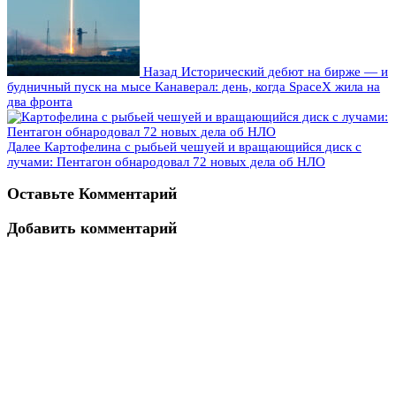
Назад
Исторический дебют на бирже — и
будничный пуск на мысе Канаверал: день, когда SpaceX жила на
два фронта
Далее
Картофелина с рыбьей чешуей и вращающийся диск с
лучами: Пентагон обнародовал 72 новых дела об НЛО
Оставьте Комментарий
Добавить комментарий