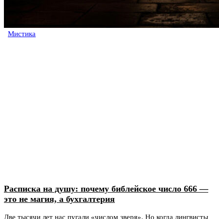
Мистика
Расписка на душу: почему библейское число 666 —
это не магия, а бухгалтерия
Две тысячи лет нас пугали «числом зверя». Но когда лингвисты