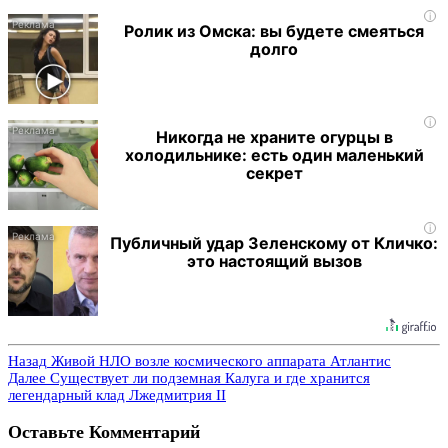
i
Ролик из Омска: вы будете смеяться
долго
i
Никогда не храните огурцы в
холодильнике: есть один маленький
секрет
i
Публичный удар Зеленскому от Кличко:
это настоящий вызов
Назад
Живой НЛО возле космического аппарата Атлантис
Далее
Существует ли подземная Калуга и где хранится
легендарный клад Лжедмитрия II
Оставьте Комментарий