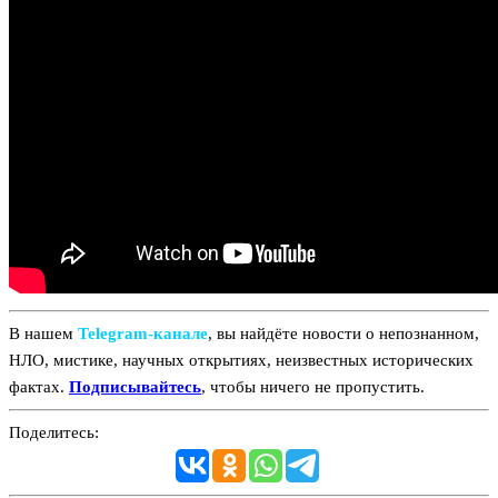
В нашем
Telegram‑канале
, вы найдёте новости о непознанном,
НЛО, мистике, научных открытиях, неизвестных исторических
фактах.
Подписывайтесь
, чтобы ничего не пропустить.
Поделитесь: