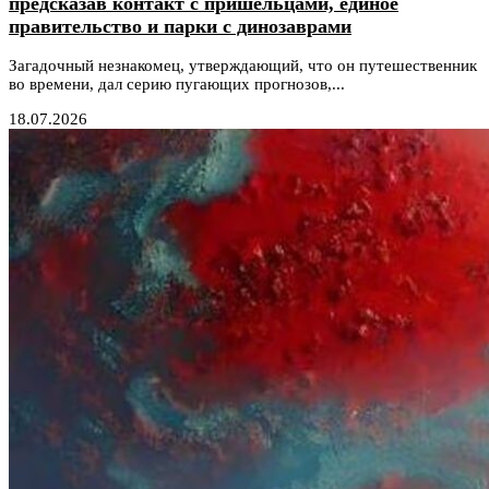
предсказав контакт с пришельцами, единое
правительство и парки с динозаврами
Загадочный незнакомец, утверждающий, что он путешественник
во времени, дал серию пугающих прогнозов,...
18.07.2026