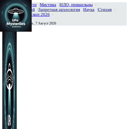
Главная
Новости
Мистика
НЛО, пришельцы
Тайны вселенной
Запретная археология
Наука
Стихия
История
Гороскоп 2026
Пятница , 7 Август 2026
Сегодня