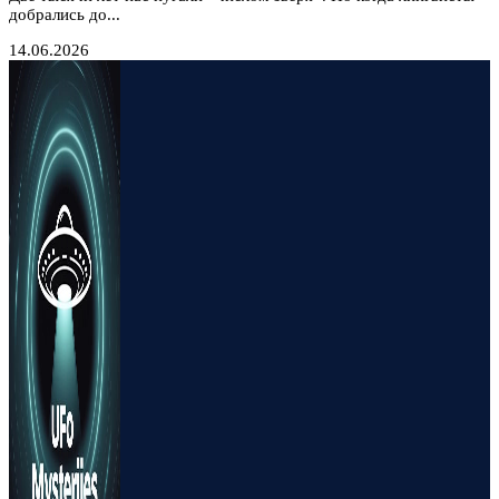
добрались до...
14.06.2026