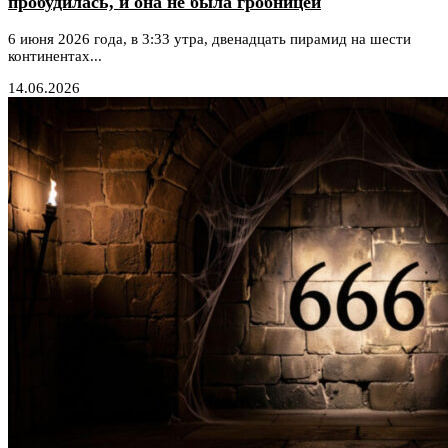
пробудилась, и она не была гробницей
6 июня 2026 года, в 3:33 утра, двенадцать пирамид на шести
континентах...
14.06.2026