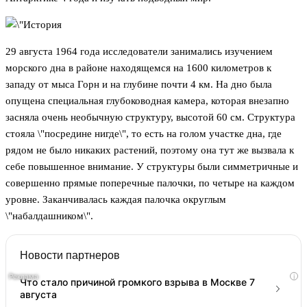
29 августа 1964 года исследователи занимались изучением
морского дна в районе находящемся на 1600 километров к
западу от мыса Горн и на глубине почти 4 км. На дно была
опущена специальная глубоководная камера, которая внезапно
засняла очень необычную структуру, высотой 60 см. Структура
стояла \"посредине нигде\", то есть на голом участке дна, где
рядом не было никаких растений, поэтому она тут же вызвала к
себе повышенное внимание. У структуры были симметричные и
совершенно прямые поперечные палочки, по четыре на каждом
уровне. Заканчивалась каждая палочка округлым
\"набалдашником\".
Новости партнеров
i
Что стало причиной громкого взрыва в Москве 7
августа