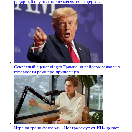
радарный спутник после месячной задержки
Секретный сценарий для Трампа: инсайдеры заявили о
готовности речи про пришельцев
Игра на грани фола: как «Нострадамус от ИИ» делает