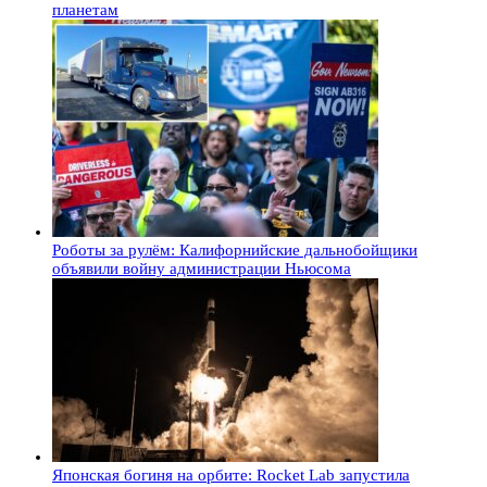
планетам
Роботы за рулём: Калифорнийские дальнобойщики
объявили войну администрации Ньюсома
Японская богиня на орбите: Rocket Lab запустила