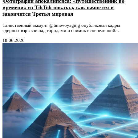
Фотографии апокалипсиса: «путешественник во
времени» из TikTok показал, как начнется и
закончится Третья мировая
Таинственный аккаунт @timevoyaging опубликовал кадры
ядерных взрывов над городами и снимок испепеленной...
18.06.2026