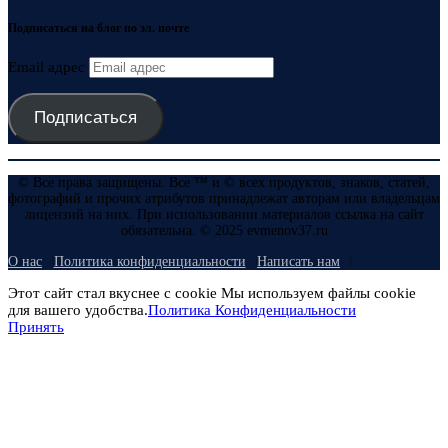
Подписаться на блог по эл. почте
Email адрес
Подписаться
© Все права защищены. Все ™ и © всех продуктов, знаков, статей,
фотографий и прочих атрибутов принадлежат авторам или владельцам
лицензий на них. При использовании материалов ссылка на сайт
обязательна. © 2025 evmenov37.ru
О нас
Политика конфиденциальности
Написать нам
Этот сайт стал вкуснее с cookie Мы используем файлы cookie
для вашего удобства.
Политика Конфиденциальности
Принять