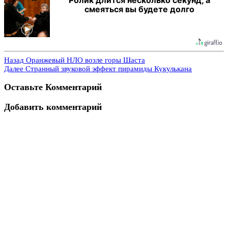
смеяться вы будете долго
Назад
Оранжевый НЛО возле горы Шаста
Далее
Странный звуковой эффект пирамиды Кукулькана
Оставьте Комментарий
Добавить комментарий