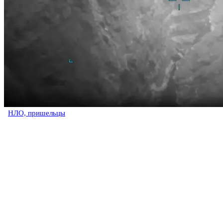
НЛО, пришельцы