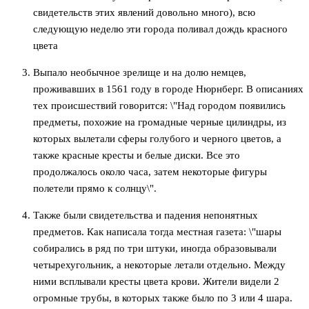
свидетельств этих явлений довольно много), всю
следующую неделю эти города поливал дождь красного
цвета
Выпало необычное зрелище и на долю немцев,
проживавших в 1561 году в городе Нюрнберг. В описаниях
тех происшествий говорится: \"Над городом появились
предметы, похожие на громадные черные цилиндры, из
которых вылетали сферы голубого и черного цветов, а
также красные кресты и белые диски. Все это
продолжалось около часа, затем некоторые фигуры
полетели прямо к солнцу\".
Также были свидетельства и падения непонятных
предметов. Как написала тогда местная газета: \"шары
собирались в ряд по три штуки, иногда образовывали
четырехугольник, а некоторые летали отдельно. Между
ними всплывали кресты цвета крови. Жители видели 2
огромные трубы, в которых также было по 3 или 4 шара.