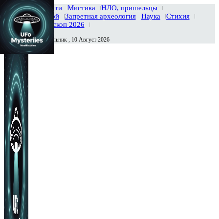
Главная
Новости
Мистика
НЛО, пришельцы
Тайны вселенной
Запретная археология
Наука
Стихия
История
Гороскоп 2026
Понедельник , 10 Август 2026
Сегодня