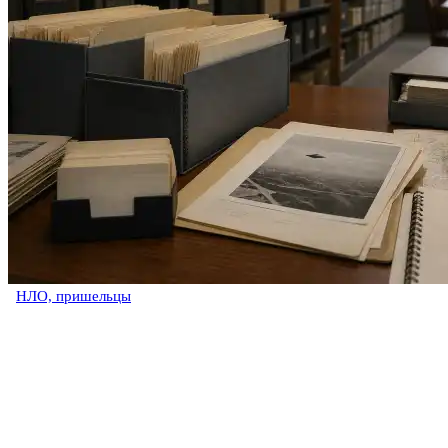
НЛО, пришельцы