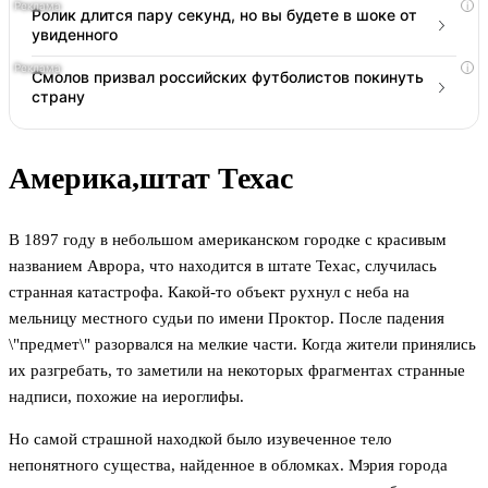
i
Ролик длится пару секунд, но вы будете в шоке от
увиденного
i
Смолов призвал российских футболистов покинуть
страну
Америка,штат Техас
В 1897 году в небольшом американском городке с красивым
названием Аврора, что находится в штате Техас, случилась
странная катастрофа. Какой-то объект рухнул с неба на
мельницу местного судьи по имени Проктор. После падения
\"предмет\" разорвался на мелкие части. Когда жители принялись
их разгребать, то заметили на некоторых фрагментах странные
надписи, похожие на иероглифы.
Но самой страшной находкой было изувеченное тело
непонятного существа, найденное в обломках. Мэрия города