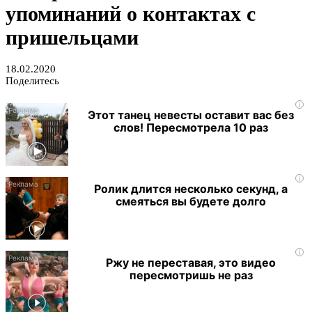
упоминаний о контактах с
пришельцами
18.02.2020
Поделитесь
i
Этот танец невесты оставит вас без
слов! Пересмотрела 10 раз
i
Ролик длится несколько секунд, а
смеяться вы будете долго
i
Ржу не переставая, это видео
пересмотришь не раз