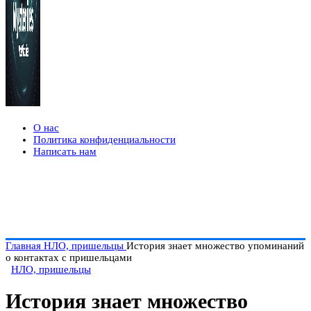
О нас
Политика конфиденциальности
Написать нам
Главная
НЛО, пришельцы
История знает множество упоминаний
о контактах с пришельцами
НЛО, пришельцы
История знает множество