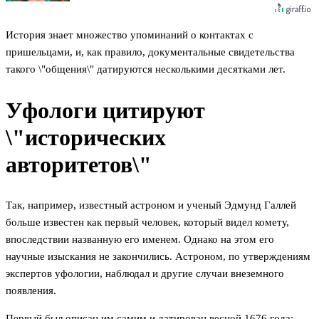
История знает множество упоминаний о контактах с
пришельцами, и, как правило, документальные свидетельства
такого \"общения\" датируются несколькими десятками лет.
Уфологи цитируют
\"исторических
авторитетов\"
Так, например, известный астроном и ученый Эдмунд Галлей
больше известен как первый человек, который видел комету,
впоследствии названную его именем. Однако на этом его
научные изыскания не закончились. Астроном, по утверждениям
экспертов уфологии, наблюдал и другие случаи внеземного
появления.
Первый был описан им самим и датирован весной 1676 года: