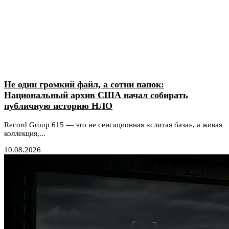
Не один громкий файл, а сотни папок:
Национальный архив США начал собирать
публичную историю НЛО
Record Group 615 — это не сенсационная «слитая база», а живая
коллекция,...
10.08.2026