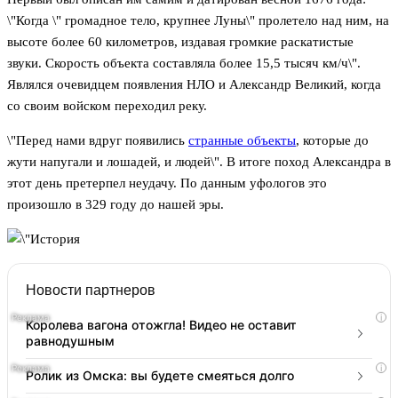
\"Когда \" громадное тело, крупнее Луны\" пролетело над ним, на
высоте более 60 километров, издавая громкие раскатистые
звуки. Скорость объекта составляла более 15,5 тысяч км/ч\".
Являлся очевидцем появления НЛО и Александр Великий, когда
со своим войском переходил реку.
\"Перед нами вдруг появились
странные объекты
, которые до
жути напугали и лошадей, и людей\". В итоге поход Александра в
этот день претерпел неудачу. По данным уфологов это
произошло в 329 году до нашей эры.
Новости партнеров
i
Королева вагона отожгла! Видео не оставит
равнодушным
i
Ролик из Омска: вы будете смеяться долго