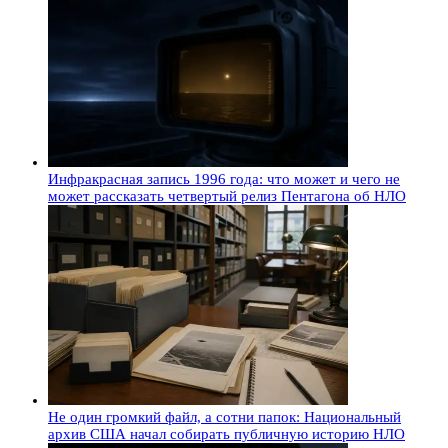
Инфракрасная запись 1996 года: что может и чего не
может рассказать четвертый релиз Пентагона об НЛО
Не один громкий файл, а сотни папок: Национальный
архив США начал собирать публичную историю НЛО