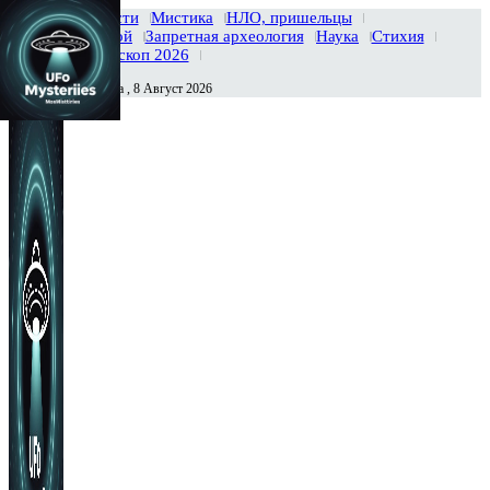
Главная
Новости
Мистика
НЛО, пришельцы
Тайны вселенной
Запретная археология
Наука
Стихия
История
Гороскоп 2026
Суббота , 8 Август 2026
Сегодня