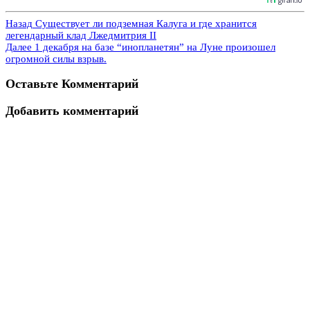
Назад
Существует ли подземная Калуга и где хранится
легендарный клад Лжедмитрия II
Далее
1 декабря на базе “инопланетян” на Луне произошел
огромной силы взрыв.
Оставьте Комментарий
Добавить комментарий