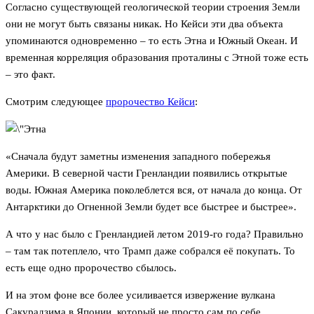
Согласно существующей геологической теории строения Земли
они не могут быть связаны никак. Но Кейси эти два объекта
упоминаются одновременно – то есть Этна и Южный Океан. И
временная корреляция образования проталины с Этной тоже есть
– это факт.
Смотрим следующее
пророчество Кейси
:
«Сначала будут заметны изменения западного побережья
Америки. В северной части Гренландии появились открытые
воды. Южная Америка поколеблется вся, от начала до конца. От
Антарктики до Огненной Земли будет все быстрее и быстрее».
А что у нас было с Гренландией летом 2019-го года? Правильно
– там так потеплело, что Трамп даже собрался её покупать. То
есть еще одно пророчество сбылось.
И на этом фоне все более усиливается извержение вулкана
Сакурадзима в Японии, который не просто сам по себе