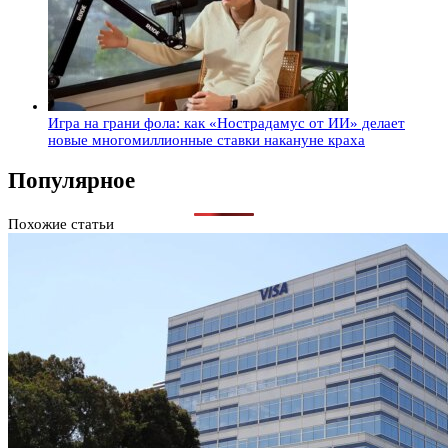
Игра на грани фола: как «Нострадамус от ИИ» делает
новые многомиллионные ставки накануне краха
Популярное
Похожие статьи