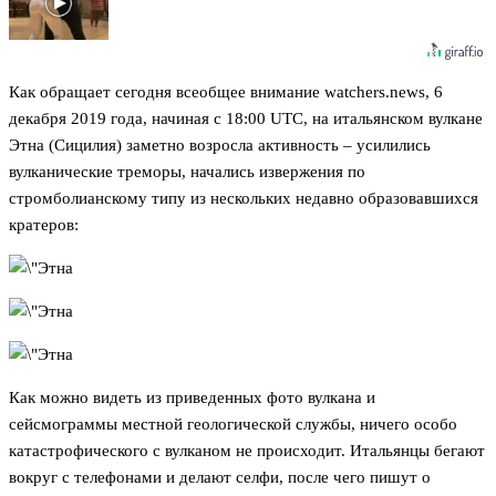
Как обращает сегодня всеобщее внимание watchers.news, 6
декабря 2019 года, начиная с 18:00 UTC, на итальянском вулкане
Этна (Сицилия) заметно возросла активность – усилились
вулканические треморы, начались извержения по
стромболианскому типу из нескольких недавно образовавшихся
кратеров:
Как можно видеть из приведенных фото вулкана и
сейсмограммы местной геологической службы, ничего особо
катастрофического с вулканом не происходит. Итальянцы бегают
вокруг с телефонами и делают селфи, после чего пишут о