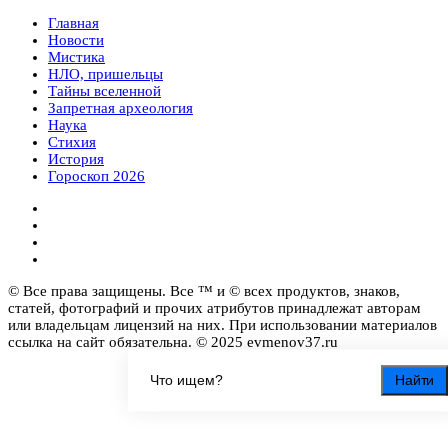
Главная
Новости
Мистика
НЛО, пришельцы
Тайны вселенной
Запретная археология
Наука
Стихия
История
Гороскоп 2026
© Все права защищены. Все ™ и © всех продуктов, знаков,
статей, фотографий и прочих атрибутов принадлежат авторам
или владельцам лицензий на них. При использовании материалов
ссылка на сайт обязательна. © 2025 evmenov37.ru
Найти