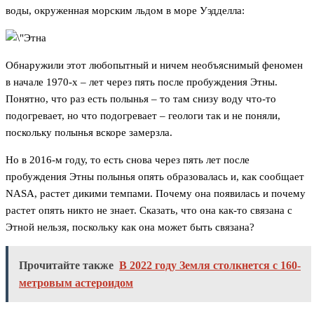
воды, окруженная морским льдом в море Уэдделла:
Обнаружили этот любопытный и ничем необъяснимый феномен
в начале 1970-х – лет через пять после пробуждения Этны.
Понятно, что раз есть полынья – то там снизу воду что-то
подогревает, но что подогревает – геологи так и не поняли,
поскольку полынья вскоре замерзла.
Но в 2016-м году, то есть снова через пять лет после
пробуждения Этны полынья опять образовалась и, как сообщает
NASA, растет дикими темпами. Почему она появилась и почему
растет опять никто не знает. Сказать, что она как-то связана с
Этной нельзя, поскольку как она может быть связана?
Прочитайте также
В 2022 году Земля столкнется с 160-
метровым астероидом