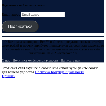
Подписаться на блог по эл. почте
Email адрес
Подписаться
© Все права защищены. Все ™ и © всех продуктов, знаков, статей,
фотографий и прочих атрибутов принадлежат авторам или владельцам
лицензий на них. При использовании материалов ссылка на сайт
обязательна. © 2025 evmenov37.ru
О нас
Политика конфиденциальности
Написать нам
Этот сайт стал вкуснее с cookie Мы используем файлы cookie
для вашего удобства.
Политика Конфиденциальности
Принять