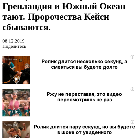
Гренландия и Южный Океан
тают. Пророчества Кейси
сбываются.
08.12.2019
Поделитесь
i
Ролик длится несколько секунд, а
смеяться вы будете долго
i
Ржу не переставая, это видео
пересмотришь не раз
i
Ролик длится пару секунд, но вы будете
в шоке от увиденного