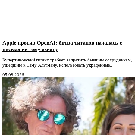
Apple против OpenAI: битва титанов началась с
письма не тому азиату
Купертиновский гигант требует запретить бывшим сотрудникам,
ушедшим к Сэму Альтману, использовать украденные...
05.08.2026