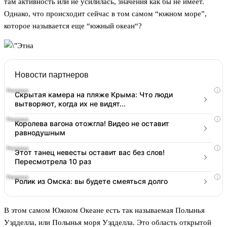
там активность или не усилилась, значения как бы не имеет.
Однако, что происходит сейчас в том самом “южном море”,
которое называется еще “южный океан“?
Новости партнеров
i
Скрытая камера на пляже Крыма: Что люди
вытворяют, когда их не видят...
i
Королева вагона отожгла! Видео не оставит
равнодушным
i
Этот танец невесты оставит вас без слов!
Пересмотрела 10 раз
i
Ролик из Омска: вы будете смеяться долго
В этом самом Южном Океане есть так называемая Полынья
Уэдделла, или Полынья моря Уэдделла. Это область открытой