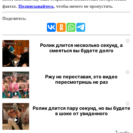
фактах.
Подписывайтесь
, чтобы ничего не пропустить.
Поделитесь:
i
Ролик длится несколько секунд, а
смеяться вы будете долго
i
Ржу не переставая, это видео
пересмотришь не раз
i
Ролик длится пару секунд, но вы будете
в шоке от увиденного