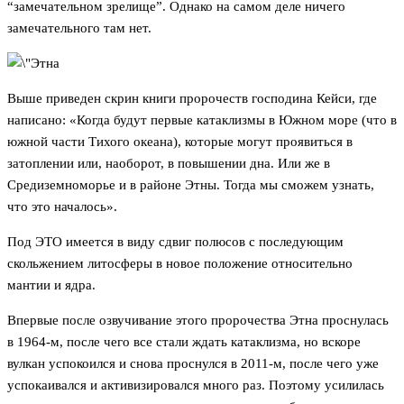
“замечательном зрелище”. Однако на самом деле ничего
замечательного там нет.
Выше приведен скрин книги пророчеств господина Кейси, где
написано: «Когда будут первые катаклизмы в Южном море (что в
южной части Тихого океана), которые могут проявиться в
затоплении или, наоборот, в повышении дна. Или же в
Средиземноморье и в районе Этны. Тогда мы сможем узнать,
что это началось».
Под ЭТО имеется в виду сдвиг полюсов с последующим
скольжением литосферы в новое положение относительно
мантии и ядра.
Впервые после озвучивание этого пророчества Этна проснулась
в 1964-м, после чего все стали ждать катаклизма, но вскоре
вулкан успокоился и снова проснулся в 2011-м, после чего уже
успокаивался и активизировался много раз. Поэтому усилилась