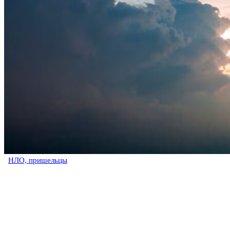
НЛО, пришельцы