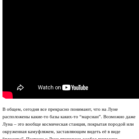
В общем, сегодня все прекрасно понимают, что на Луне
расположены какие-то базы каких-то “марсиан”. Возможно даже
Луна – это вообще космическая станция, покрытая породой или
окруженная камуфляжем, заставляющим видеть её в виде