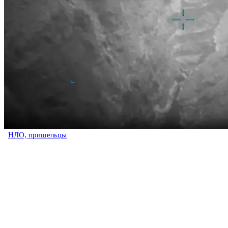
НЛО, пришельцы