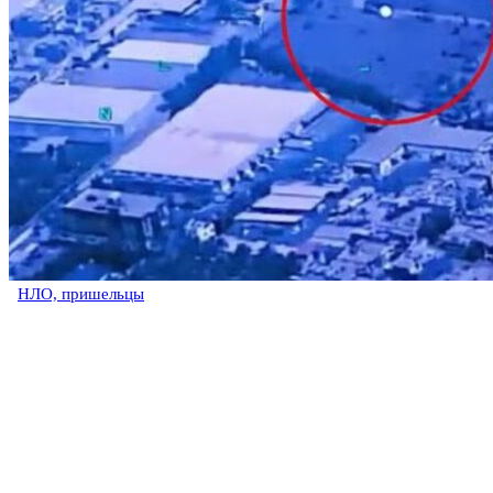
НЛО, пришельцы