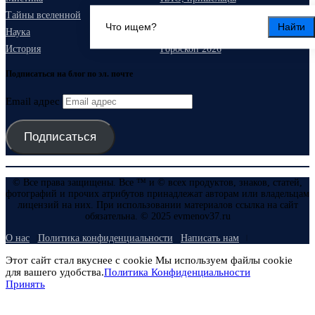
Тайны вселенной
Запретная археология
Найти
Наука
Стихия
История
Гороскоп 2026
Подписаться на блог по эл. почте
Email адрес
Подписаться
© Все права защищены. Все ™ и © всех продуктов, знаков, статей,
фотографий и прочих атрибутов принадлежат авторам или владельцам
лицензий на них. При использовании материалов ссылка на сайт
обязательна. © 2025 evmenov37.ru
О нас
Политика конфиденциальности
Написать нам
Этот сайт стал вкуснее с cookie Мы используем файлы cookie
для вашего удобства.
Политика Конфиденциальности
Принять