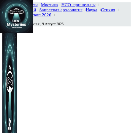
Главная
Новости
Мистика
НЛО, пришельцы
Тайны вселенной
Запретная археология
Наука
Стихия
История
Гороскоп 2026
Воскресенье , 9 Август 2026
Сегодня