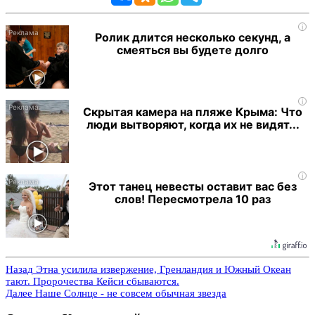
i
Ролик длится несколько секунд, а
смеяться вы будете долго
i
Скрытая камера на пляже Крыма: Что
люди вытворяют, когда их не видят...
i
Этот танец невесты оставит вас без
слов! Пересмотрела 10 раз
Назад
Этна усилила извержение, Гренландия и Южный Океан
тают. Пророчества Кейси сбываются.
Далее
Наше Солнце - не совсем обычная звезда