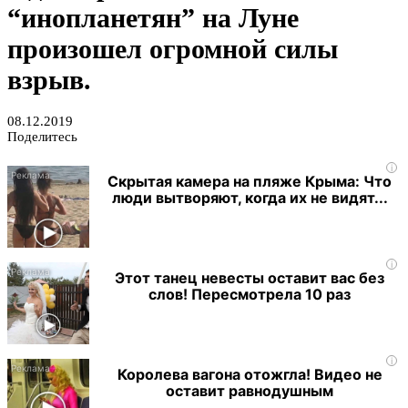
“инопланетян” на Луне
произошел огромной силы
взрыв.
08.12.2019
Поделитесь
i
Скрытая камера на пляже Крыма: Что
люди вытворяют, когда их не видят...
i
Этот танец невесты оставит вас без
слов! Пересмотрела 10 раз
i
Королева вагона отожгла! Видео не
оставит равнодушным