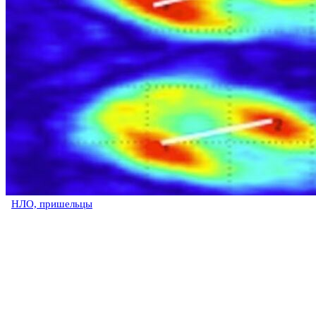
НЛО, пришельцы