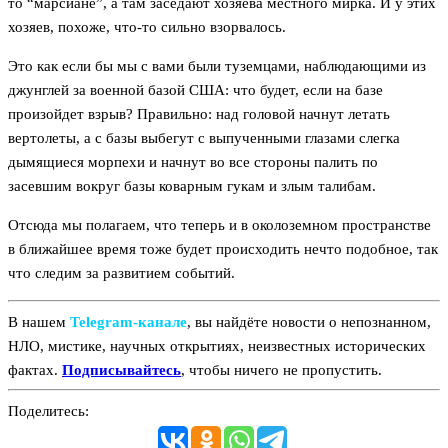
то “марсиане”, а там заседают хозяева местного мирка. И у этих
хозяев, похоже, что-то сильно взорвалось.
Это как если бы мы с вами были туземцами, наблюдающими из
джунглей за военной базой США: что будет, если на базе
произойдет взрыв? Правильно: над головой начнут летать
вертолеты, а с базы выбегут с выпученными глазами слегка
дымящиеся морпехи и начнут во все стороны палить по
засевшим вокруг базы коварным гукам и злым талибам.
Отсюда мы полагаем, что теперь и в околоземном пространстве
в ближайшее время тоже будет происходить нечто подобное, так
что следим за развитием событий.
В нашем
Telegram‑канале
, вы найдёте новости о непознанном,
НЛО, мистике, научных открытиях, неизвестных исторических
фактах.
Подписывайтесь
, чтобы ничего не пропустить.
Поделитесь: