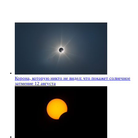
Корона, которую никто не видел: что покажет солнечное
затмение 12 августа