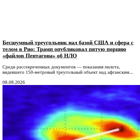
Бесшумный треугольник над базой США и сфера с
телом в Рио: Трамп опубликовал пятую порцию
«файлов Пентагона» об НЛО
Среди рассекреченных документов — показания пилота,
видевшего 150-метровый треугольный объект над афганским...
08.08.2026