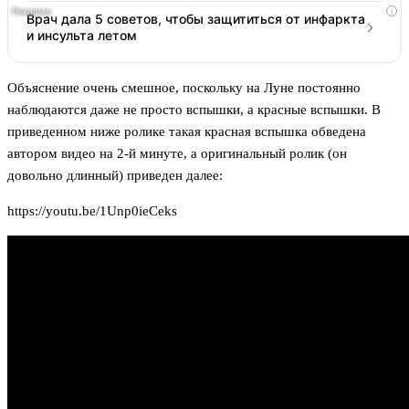
i
Врач дала 5 советов, чтобы защититься от инфаркта
и инсульта летом
Объяснение очень смешное, поскольку на Луне постоянно
наблюдаются даже не просто вспышки, а красные вспышки. В
приведенном ниже ролике такая красная вспышка обведена
автором видео на 2-й минуте, а оригинальный ролик (он
довольно длинный) приведен далее:
https://youtu.be/1Unp0ieCeks