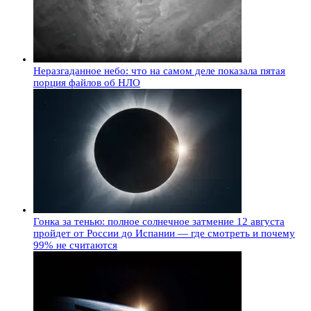
Неразгаданное небо: что на самом деле показала пятая
порция файлов об НЛО
Гонка за тенью: полное солнечное затмение 12 августа
пройдет от России до Испании — где смотреть и почему
99% не считаются