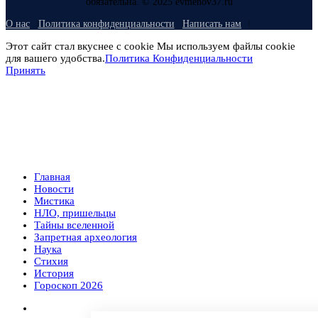
обязательна. © 2025 evmenov37.ru
О нас
Политика конфиденциальности
Написать нам
Этот сайт стал вкуснее с cookie Мы используем файлы cookie
для вашего удобства.
Политика Конфиденциальности
Принять
Главная
Новости
Мистика
НЛО, пришельцы
Тайны вселенной
Запретная археология
Наука
Стихия
История
Гороскоп 2026