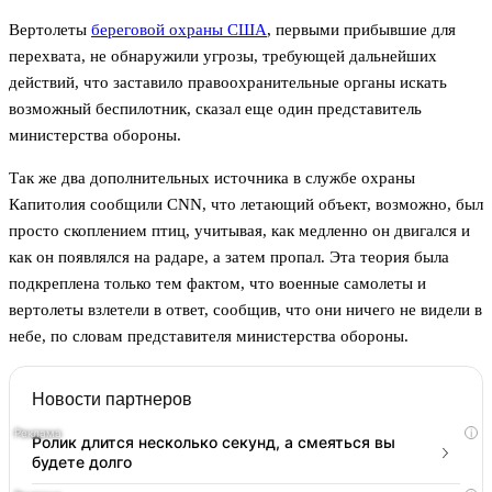
Вертолеты
береговой охраны США
, первыми прибывшие для
перехвата, не обнаружили угрозы, требующей дальнейших
действий, что заставило правоохранительные органы искать
возможный беспилотник, сказал еще один представитель
министерства обороны.
Так же два дополнительных источника в службе охраны
Капитолия сообщили CNN, что летающий объект, возможно, был
просто скоплением птиц, учитывая, как медленно он двигался и
как он появлялся на радаре, а затем пропал. Эта теория была
подкреплена только тем фактом, что военные самолеты и
вертолеты взлетели в ответ, сообщив, что они ничего не видели в
небе, по словам представителя министерства обороны.
Новости партнеров
i
Ролик длится несколько секунд, а смеяться вы
будете долго