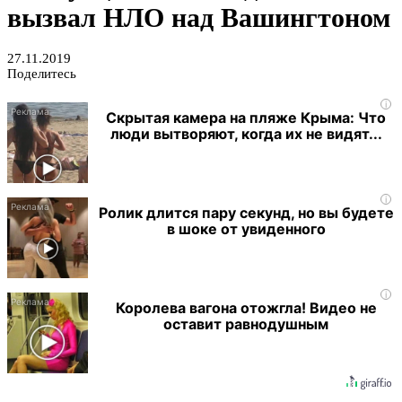
вызвал НЛО над Вашингтоном
27.11.2019
Поделитесь
i
Скрытая камера на пляже Крыма: Что
люди вытворяют, когда их не видят...
i
Ролик длится пару секунд, но вы будете
в шоке от увиденного
i
Королева вагона отожгла! Видео не
оставит равнодушным