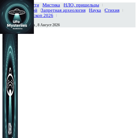
Главная
Новости
Мистика
НЛО, пришельцы
Тайны вселенной
Запретная археология
Наука
Стихия
История
Гороскоп 2026
Суббота , 8 Август 2026
Сегодня