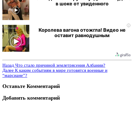
в шоке от увиденного
i
Королева вагона отожгла! Видео не
оставит равнодушным
Назад
Что стало причиной землетрясения Албании?
Далее
К каким событиям в мире готовятся военные и
“марсиане”?
Оставьте Комментарий
Добавить комментарий