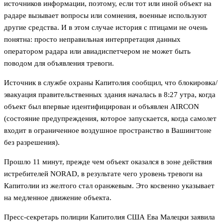
источников информации, поэтому, если тот или иной объект на
радаре вызывает вопросы или сомнения, военные используют
другие средства. И в этом случае история с птицами не очень
понятна: просто неправильная интерпретация данных
оператором радара или авиадиспетчером не может быть
поводом для объявления тревоги.
Источник в службе охраны Капитолия сообщил, что блокировка/
эвакуация правительственных здания началась в 8:27 утра, когда
объект был впервые идентифицирован и объявлен AIRCON
(состояние предупреждения, которое запускается, когда самолет
входит в ограниченное воздушное пространство в Вашингтоне
без разрешения).
Прошло 11 минут, прежде чем объект оказался в зоне действия
истребителей NORAD, в результате чего уровень тревоги на
Капитолии из желтого стал оранжевым. Это косвенно указывает
на медленное движение объекта.
Пресс-секретарь полиции Капитолия США Ева Малецки заявила