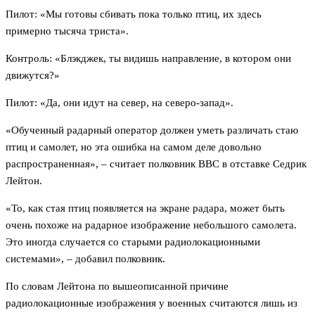
Пилот: «Мы готовы сбивать пока только птиц, их здесь
примерно тысяча триста».
Контроль: «Блэкджек, ты видишь направление, в котором они
движутся?»
Пилот: «Да, они идут на север, на северо-запад».
«Обученный радарный оператор должен уметь различать стаю
птиц и самолет, но эта ошибка на самом деле довольно
распространенная», – считает полковник ВВС в отставке Седрик
Лейтон.
«То, как стая птиц появляется на экране радара, может быть
очень похоже на радарное изображение небольшого самолета.
Это иногда случается со старыми радиолокационными
системами», – добавил полковник.
По словам Лейтона по вышеописанной причине
радиолокационные изображения у военных считаются лишь из