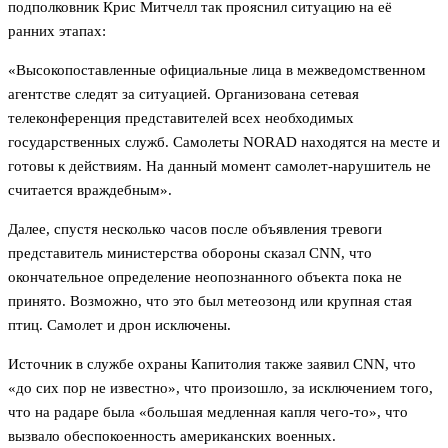
подполковник Крис Митчелл так прояснил ситуацию на её
ранних этапах:
«Высокопоставленные официальные лица в межведомственном
агентстве следят за ситуацией. Организована сетевая
телеконференция представителей всех необходимых
государственных служб. Самолеты NORAD находятся на месте и
готовы к действиям. На данный момент самолет-нарушитель не
считается враждебным».
Далее, спустя несколько часов после объявления тревоги
представитель министерства обороны сказал CNN, что
окончательное определение неопознанного объекта пока не
принято. Возможно, что это был метеозонд или крупная стая
птиц. Самолет и дрон исключены.
Источник в службе охраны Капитолия также заявил CNN, что
«до сих пор не известно», что произошло, за исключением того,
что на радаре была «большая медленная капля чего-то», что
вызвало обеспокоенность американских военных.