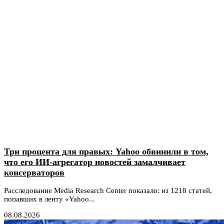
Три процента для правых: Yahoo обвинили в том,
что его ИИ-агрегатор новостей замалчивает
консерваторов
Расследование Media Research Center показало: из 1218 статей,
попавших в ленту «Yahoo...
08.08.2026