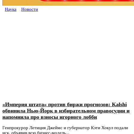
Наука
Новости
«Империя штата» против биржи прогнозов: Kalshi
обвинила Нью-Йорк в избирательном правосудии и
напомнила про взносы игорного лобби
Генпрокурор Летиция Джеймс и губернатор Кэти Хокул подали
иск, объявив всю бизнес-модель...