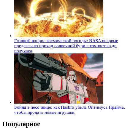
Главный вопрос космической погоды: NASA впервые
предсказало приход солнечной бури с точностью до
получаса
Бойня в песочнице: как Hasbro убила Оптимуса Прайма,
чтобы продать новые игрушки
Популярное