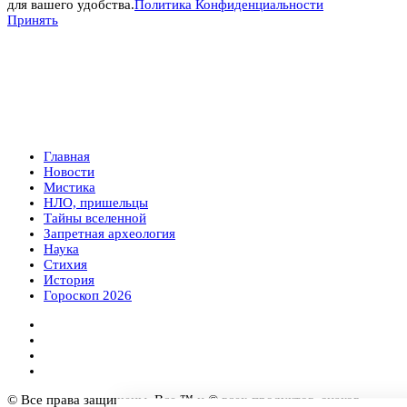
для вашего удобства.
Политика Конфиденциальности
Принять
Главная
Новости
Мистика
НЛО, пришельцы
Тайны вселенной
Запретная археология
Наука
Стихия
История
Гороскоп 2026
© Все права защищены. Все ™ и © всех продуктов, знаков,