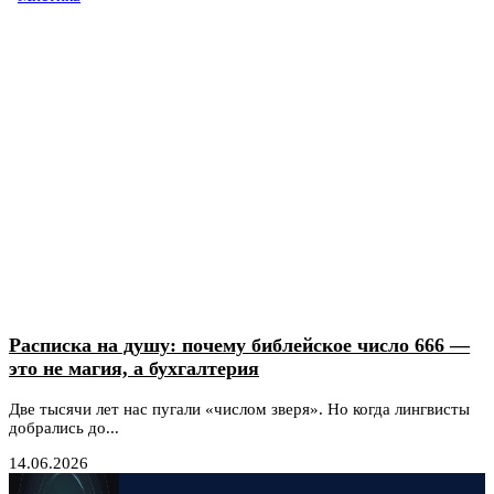
Расписка на душу: почему библейское число 666 —
это не магия, а бухгалтерия
Две тысячи лет нас пугали «числом зверя». Но когда лингвисты
добрались до...
14.06.2026