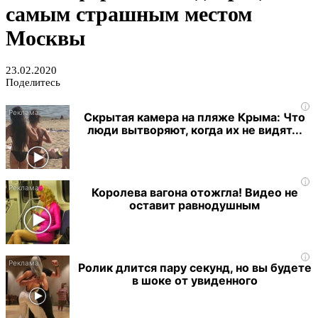
самым страшным местом
Москвы
23.02.2020
Поделитесь
i
Скрытая камера на пляже Крыма: Что
люди вытворяют, когда их не видят...
i
Королева вагона отожгла! Видео не
оставит равнодушным
i
Ролик длится пару секунд, но вы будете
в шоке от увиденного