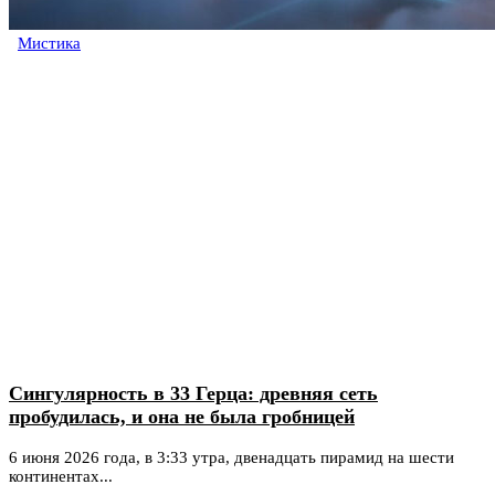
Мистика
Сингулярность в 33 Герца: древняя сеть
пробудилась, и она не была гробницей
6 июня 2026 года, в 3:33 утра, двенадцать пирамид на шести
континентах...