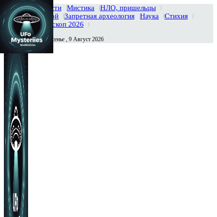
Главная
Новости
Мистика
НЛО, пришельцы
Тайны вселенной
Запретная археология
Наука
Стихия
История
Гороскоп 2026
Воскресенье , 9 Август 2026
Сегодня