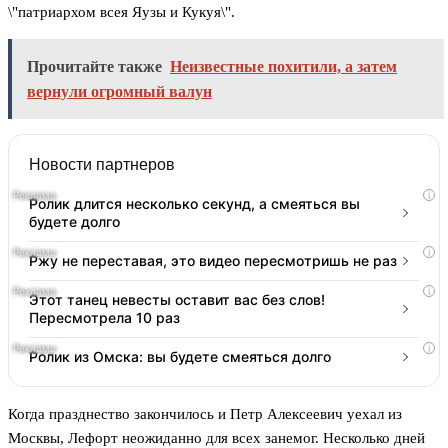
\"патриархом всея Яузы и Кукуя\".
Прочитайте также
Неизвестные похитили, а затем
вернули огромный валун
Новости партнеров
i
Ролик длится несколько секунд, а смеяться вы
будете долго
i
Ржу не переставая, это видео пересмотришь не раз
i
Этот танец невесты оставит вас без слов!
Пересмотрела 10 раз
i
Ролик из Омска: вы будете смеяться долго
Когда празднество закончилось и Петр Алексеевич уехал из
Москвы, Лефорт неожиданно для всех занемог. Несколько дней