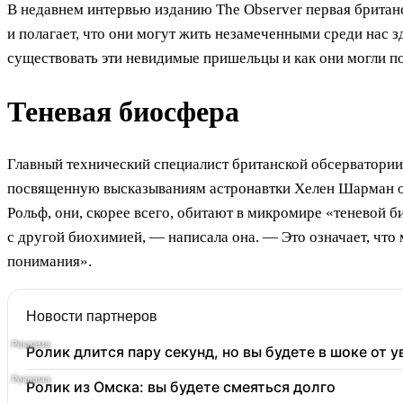
В недавнем интервью изданию The Observer первая британс
и полагает, что они могут жить незамеченными среди нас з
существовать эти невидимые пришельцы и как они могли по
Теневая биосфера
Главный технический специалист британской обсерватории
посвященную высказываниям астронавтки Хелен Шарман об
Рольф, они, скорее всего, обитают в микромире «теневой б
с другой биохимией, — написала она. — Это означает, что
понимания».
Новости партнеров
Ролик длится пару секунд, но вы будете в шоке от 
Ролик из Омска: вы будете смеяться долго