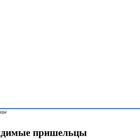
ьцы
видимые пришельцы