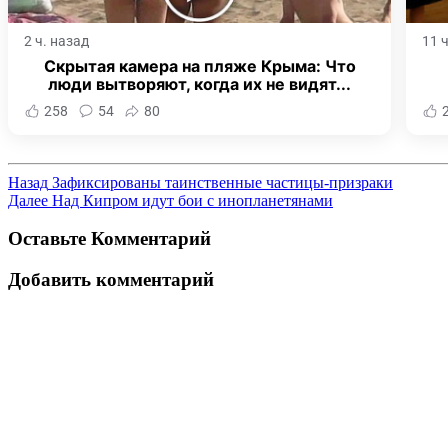
2 ч. назад
11 
Скрытая камера на пляже Крыма: Что
люди вытворяют, когда их не видят...
258
54
80
Назад
Зафиксированы таинственные частицы-призраки
Далее
Над Кипром идут бои с инопланетянами
Оставьте Комментарий
Добавить комментарий