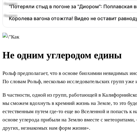
"Потеряли стыд в погоне за "Диором": Поплавская
Королева вагона отожгла! Видео не оставит равно
Не одним углеродом едины
Рольф предполагает, что в основе биохимии невидимых ин
По словам Рольф, несколько исследовательских групп уже
В частности, одной из групп, работающей в Калифорнийск
мы сможем вдохнуть в кремний жизнь на Земле, то это буд
естественным путем где-то еще во Вселенной и попасть к н
основе углерода прибыли на Землю вместе с метеоритами, 
других, незнакомых нам форм жизни».