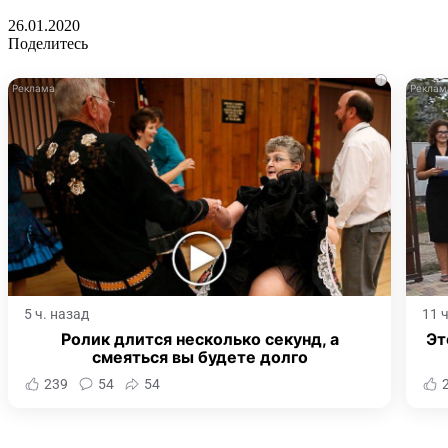
26.01.2020
Поделитесь
i
5 ч. назад
11 
Ролик длится несколько секунд, а
Эт
смеяться вы будете долго
239
54
54