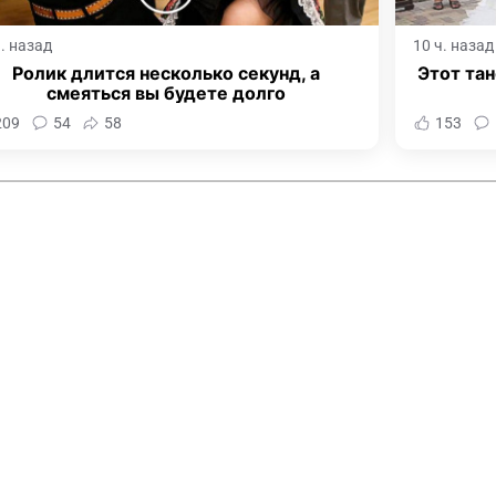
ч. назад
10 ч. назад
Ролик длится несколько секунд, а
Этот тан
смеяться вы будете долго
209
54
58
153