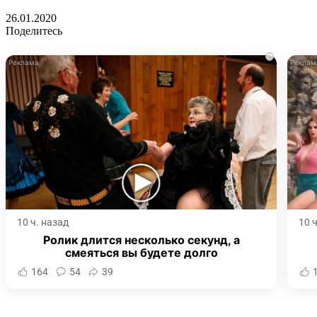
26.01.2020
Поделитесь
i
10 ч. назад
10 
Ролик длится несколько секунд, а
смеяться вы будете долго
164
54
39