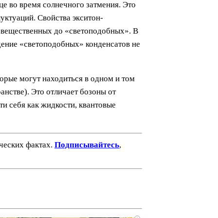
це во время солнечного затмения. Это
уктуаций. Свойства экситон-
 вещественных до «светоподобных». В
едение «светоподобных» конденсатов не
орые могут находиться в одном и том
анстве). Это отличает бозоны от
ти себя как жидкости, квантовые
ических фактах.
Подписывайтесь
,