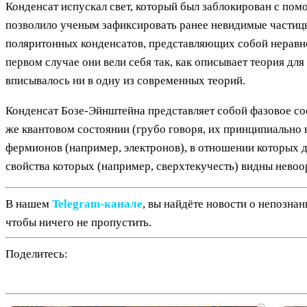
Конденсат испускал свет, который был заблокирован с пом
позволило ученым зафиксировать ранее невидимые частицы,
поляритонных конденсатов, представляющих собой неравно
первом случае они вели себя так, как описывает теория дл
вписывалось ни в одну из современных теорий.
Конденсат Бозе-Эйнштейна представляет собой фазовое со
же квантовом состоянии (грубо говоря, их принципиально 
фермионов (например, электронов), в отношении которых д
свойства которых (например, сверхтекучесть) видны нево
В нашем
Telegram‑канале
, вы найдёте новости о непозна
чтобы ничего не пропустить.
Поделитесь: