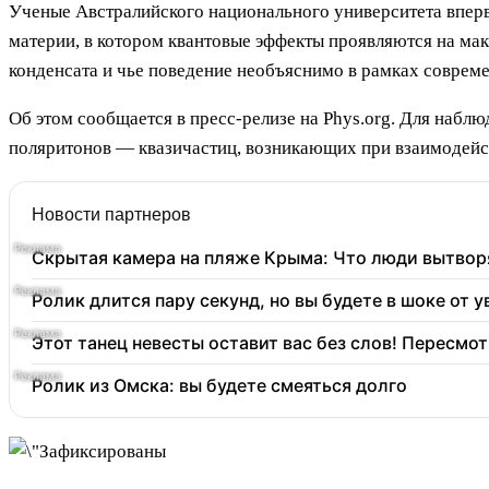
Ученые Австралийского национального университета впер
материи, в котором квантовые эффекты проявляются на ма
конденсата и чье поведение необъяснимо в рамках соврем
Об этом сообщается в пресс-релизе на Phys.org. Для набл
поляритонов — квазичастиц, возникающих при взаимодейст
Новости партнеров
Скрытая камера на пляже Крыма: Что люди вытворяю
Ролик длится пару секунд, но вы будете в шоке от 
Этот танец невесты оставит вас без слов! Пересмот
Ролик из Омска: вы будете смеяться долго