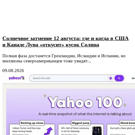
Солнечное затмение 12 августа: где и когда в США
и Канаде Луна «откусит» кусок Солнца
Полная фаза достанется Гренландии, Исландии и Испании, но
миллионы североамериканцев тоже увидят...
09.08.2026