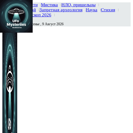
Главная
Новости
Мистика
НЛО, пришельцы
Тайны вселенной
Запретная археология
Наука
Стихия
История
Гороскоп 2026
Воскресенье , 9 Август 2026
Сегодня