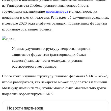
из Университета Любека, усилили жизнеспособность
тормозящих размножение
коронавируса
молекул после их
попадания в клетки человека. Речь идет об улучшении созданных
в феврале 2020 года альфа-кетоамидах, подавлявших ферменты
коронавирусов, пишет Science.
Ученые улучшили структуру вещества, спрятав
защитив от ферментов (растворяющих белки
веществ) важные части молекулы, и усилив
растворимость кетоамидов.
После этого изучили структуру главного фермента SARS-CoV-2,
чтобы разобраться, как лекарство может подобраться к мишени.
Молекулу изменили так, чтобы можно было максимально долго
подавлять коронавирусы SARS.
Новости партнеров