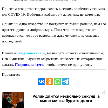
При этом лекарство задерживалось в легких, особенно уязвимых
для COVID-19. Побочных эффектов у животных не заметили.
Однако ни одно лекарство не поступит на рынки раньше, чем его
протестируют на добровольцах. Пока что нет лекарства от
коронавируса, которое разрешили дать человеку, не опасаясь
последствий.
В нашем
Telegram‑канале
, вы найдёте новости о непознанном,
НЛО, мистике, научных открытиях, неизвестных исторических
фактах.
Подписывайтесь
, чтобы ничего не пропустить.
Поделитесь:
i
Ролик длится несколько секунд, а
смеяться вы будете долго