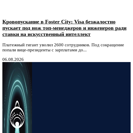
Кровопускание в Foster City: Visa безжалостно
пускает под нож топ-менеджеров и инженеров ради
ставки на искусственный интеллект
Платежный гигант уволил 2600 сотрудников. Под сокращение
попали вице-президенты с зарплатами до...
06.08.2026