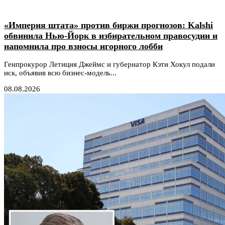
«Империя штата» против биржи прогнозов: Kalshi
обвинила Нью-Йорк в избирательном правосудии и
напомнила про взносы игорного лобби
Генпрокурор Летиция Джеймс и губернатор Кэти Хокул подали
иск, объявив всю бизнес-модель...
08.08.2026