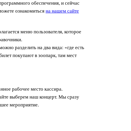
программного обеспечения, и сейчас
можете ознакомиться
на нашем сайте
олагается меню пользователя, которое
равочники.
ожно разделить на два вида: «где есть
 билет покупают в зоопарк, там мест
нное рабочее место кассира.
айте выберем наш концерт. Мы сразу
йшее мероприятие.