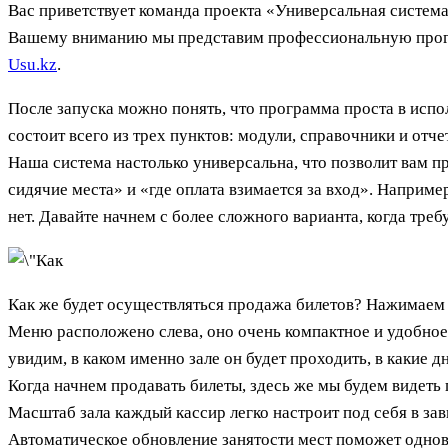
Вас приветствует команда проекта «Универсальная систем
Вашему вниманию мы представим профессиональную прогр
Usu.kz
.
После запуска можно понять, что программа проста в испо
состоит всего из трех пунктов: модули, справочники и отч
Наша система настолько универсальна, что позволит вам п
сидячие места» и «где оплата взимается за вход». Например
нет. Давайте начнем с более сложного варианта, когда треб
Как же будет осуществляться продажа билетов? Нажимаем с
Меню расположено слева, оно очень компактное и удобное
увидим, в каком именно зале он будет проходить, в какие
Когда начнем продавать билеты, здесь же мы будем видеть 
Масштаб зала каждый кассир легко настроит под себя в за
Автоматическое обновление занятости мест поможет однов