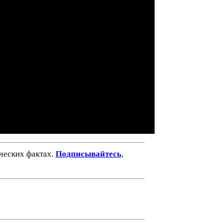
ических фактах.
Подписывайтесь
,