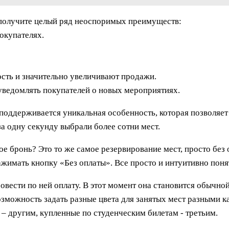
ы получите целый ряд неоспоримых преимуществ:
окупателях.
ость и значительно увеличивают продажи.
 уведомлять покупателей о новых мероприятиях.
поддерживается уникальная особенность, которая позволя
за одну секунду выбрали более сотни мест.
е бронь? Это то же самое резервирование мест, просто без 
жимать кнопку «Без оплаты». Все просто и интуитивно поня
ести по ней оплату. В этот момент она становится обычной
озможность задать разные цвета для занятых мест разными 
 – другим, купленные по студенческим билетам - третьим.