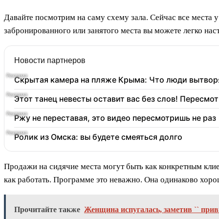
Давайте посмотрим на саму схему зала. Сейчас все места у
забронированного или занятого места вы можете легко наст
Новости партнеров
Скрытая камера на пляже Крыма: Что люди вытворяю
Этот танец невесты оставит вас без слов! Пересмот
Ржу не переставая, это видео пересмотришь не раз
Ролик из Омска: вы будете смеяться долго
Продажи на сидячие места могут быть как конкретным клиен
как работать. Программе это неважно. Она одинаково хор
Прочитайте также
Женщина испугалась, заметив `` прив