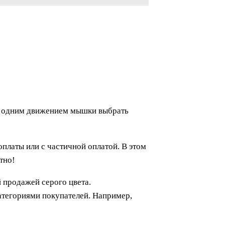
ет одним движением мышки выбрать
оплаты или с частичной оплатой. В этом
тно!
 продажей серого цвета.
категориями покупателей. Например,