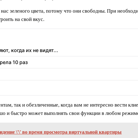
 нас зеленого цвета, потому что они свободны. При необход
роить на свой вкус.
т, когда их не видят...
рела 10 раз
там, так и обезличенные, когда вам не интересно вести кли
ошо и быстро может выполнять свои функции в любом режим
идение \'\' во время просмотра виртуальной квартиры