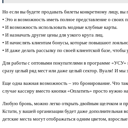
Но если вы будете продавать билеты конкретному лицу, в
• Это и возможность иметь полное представление о своих п
• И возможность использовать модные клубные карты.
• И назначать другие цены для узкого круга лиц.
• И начислять клиентам бонусы, которые повышают лояльн
• И даже делать рассылку по своей клиентской базе, чтобы
Для работы с оптовыми покупателями в программе «УСУ» 
сразу целый ряд мест или даже целый сектор. Вуаля! И мы 
Еще одна важная возможность – это бронирование. Что тако
случае кассиру вместо кнопки «Оплатить» просто нужно на
Любую бронь, можно легко открыть двойным щелчком и пров
Кстати, у вашей организации будет даже дополнительная в
детские места могут отображаться одним цветом, взрослые