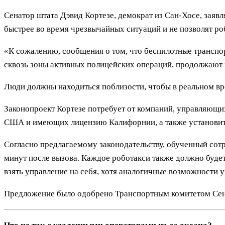
Сенатор штата Дэвид Кортезе, демократ из Сан-Хосе, заявл
быстрее во время чрезвычайных ситуаций и не позволят р
«К сожалению, сообщения о том, что беспилотные транспо
сквозь зоны активных полицейских операций, продолжают м
Люди должны находиться поблизости, чтобы в реальном вр
Законопроект Кортезе потребует от компаний, управляющи
США и имеющих лицензию Калифорнии, а также установит 
Согласно предлагаемому законодательству, обученный сот
минут после вызова. Каждое роботакси также должно буде
взять управление на себя, хотя аналогичные возможности 
Предложение было одобрено Транспортным комитетом Сена