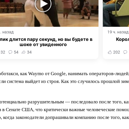
ч. назад
19 ч. назад
лик длится пару секунд, но вы будете в
Корол
шоке от увиденного
132
54
34
202
оботакси, как Waymo от Google, нанимать операторов-людей
ли система выйдет из строя. Как это случилось прошлой зим
отенциально разрушительным — последовало после того, ка
 в Сенате США, что критически важные человеческие помощ
, когда законодатели допрашивали компанию после того, как