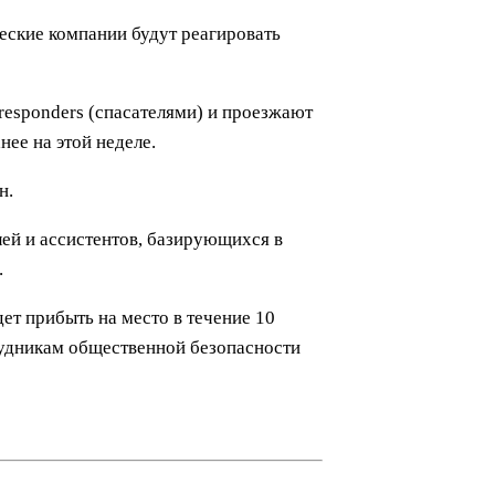
ческие компании будут реагировать
esponders (спасателями) и проезжают
ее на этой неделе.
н.
ей и ассистентов, базирующихся в
.
ет прибыть на место в течение 10
рудникам общественной безопасности