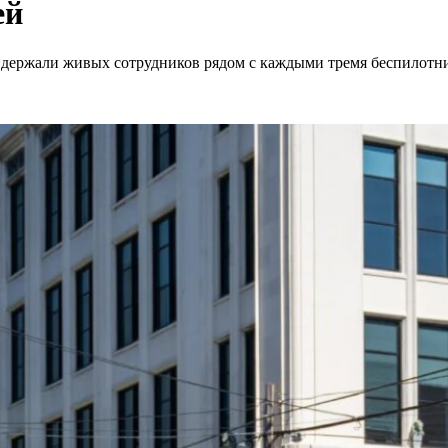
ей
 держали живых сотрудников рядом с каждыми тремя беспилотн