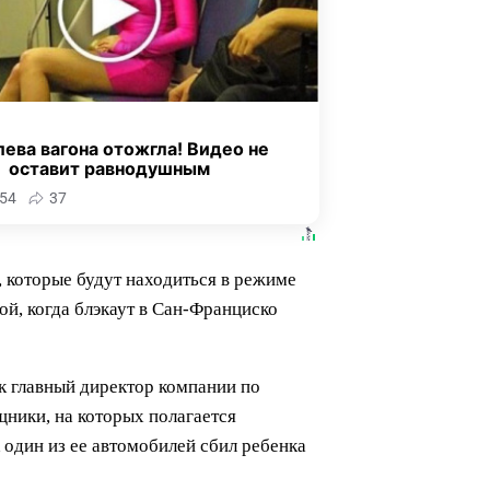
ева вагона отожгла! Видео не
оставит равнодушным
54
37
, которые будут находиться в режиме
ой, когда блэкаут в Сан-Франциско
к главный директор компании по
ники, на которых полагается
 один из ее автомобилей сбил ребенка