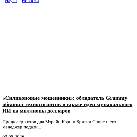
Наука
Новости
«Силиконовые мошенники»: обладатель Grammy
обвинил техногигантов в краже идеи музыкального
ИИ на миллионы долларов
Продюсер хитов для Мэрайи Кэри и Бритни Спирс и его
менеджер подали...
03.08.2026