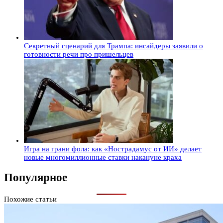
Секретный сценарий для Трампа: инсайдеры заявили о
готовности речи про пришельцев
Игра на грани фола: как «Нострадамус от ИИ» делает
новые многомиллионные ставки накануне краха
Популярное
Похожие статьи