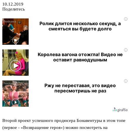
10.12.2019
Поделитесь
i
Ролик длится несколько секунд, а
смеяться вы будете долго
i
Королева вагона отожгла! Видео не
оставит равнодушным
i
Ржу не переставая, это видео
пересмотришь не раз
Второй проект успешного продюсера Бонавентуры в этом топе
(первое - «Возвращение героя») можно посмотреть на