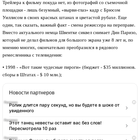
Трейлера к фильму покуда нет, из фотографий со съемочной
площадки - лишь безумный, «вырви-глаз» кадр с Брюсом
Уиллисом в своих красных штанах и цветастой рубахе. Еще
один, так сказать, важный факт - смена режиссера на переправе.
Вместо актуального немца Швентке сиквел снимает Дин Паризо,
который не делал фильмов для большого экрана уже 8 лет и, по
мнению многих, окончательно преобразился в рядового
ремесленника с телевидения:
• 1998 - «Вот такие чудесные пироги» (бюджет - $35 миллионов.
сборы в Штатах - $ 10 млн.);
Новости партнеров
i
Ролик длится пару секунд, но вы будете в шоке от
увиденного
i
Этот танец невесты оставит вас без слов!
Пересмотрела 10 раз
i