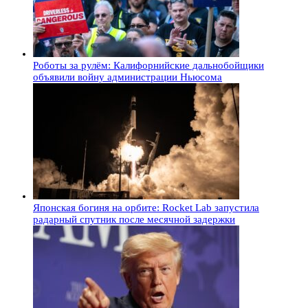
Роботы за рулём: Калифорнийские дальнобойщики
объявили войну администрации Ньюсома
Японская богиня на орбите: Rocket Lab запустила
радарный спутник после месячной задержки