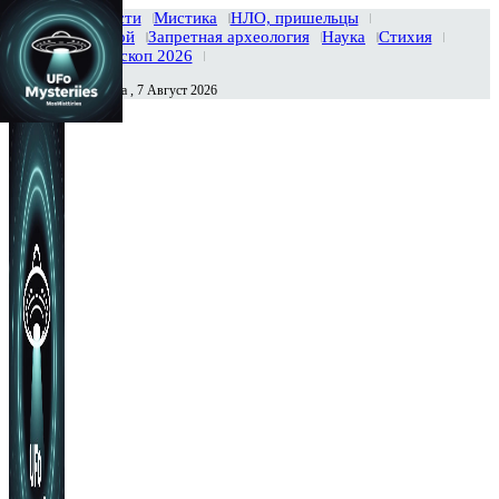
Главная
Новости
Мистика
НЛО, пришельцы
Тайны вселенной
Запретная археология
Наука
Стихия
История
Гороскоп 2026
Пятница , 7 Август 2026
Сегодня