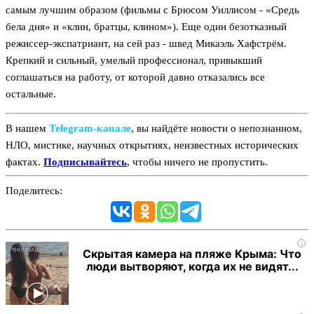
самым лучшим образом (фильмы с Брюсом Уиллисом - «Средь
бела дня» и «клин, братцы, клином»). Еще один безотказный
режиссер-экспатриант, на сей раз - швед Микаэль Хафстрём.
Крепкий и сильный, умелый профессионал, привыкший
соглашаться на работу, от которой давно отказались все
остальные.
В нашем
Telegram‑канале
, вы найдёте новости о непознанном,
НЛО, мистике, научных открытиях, неизвестных исторических
фактах.
Подписывайтесь
, чтобы ничего не пропустить.
Поделитесь:
i
Скрытая камера на пляже Крыма: Что
люди вытворяют, когда их не видят...