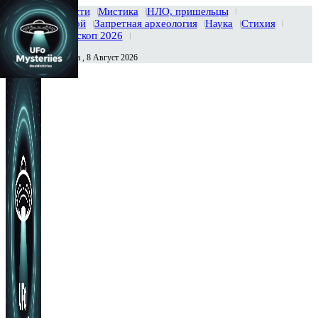
Главная
Новости
Мистика
НЛО, пришельцы
Тайны вселенной
Запретная археология
Наука
Стихия
История
Гороскоп 2026
Суббота , 8 Август 2026
Сегодня