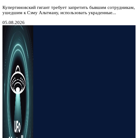
Купертиновский гигант требует запретить бывшим сотрудникам,
ушедшим к Сэму Альтману, использовать украденные...
05.08.2026