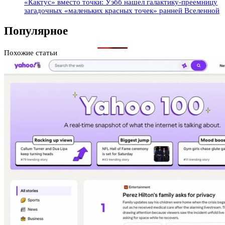
«Кактус» вместо точки: Уэбб нашел галактику-преемницу
загадочных «маленьких красных точек» ранней Вселенной
Популярное
Похожие статьи