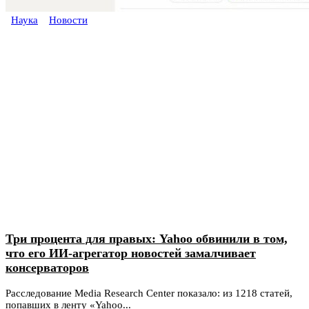
Наука
Новости
Три процента для правых: Yahoo обвинили в том,
что его ИИ-агрегатор новостей замалчивает
консерваторов
Расследование Media Research Center показало: из 1218 статей,
попавших в ленту «Yahoo...