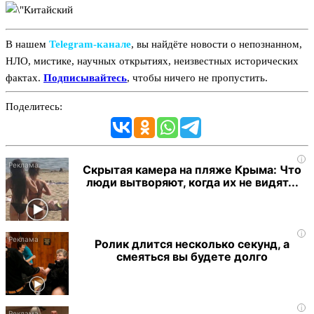
В нашем
Telegram‑канале
, вы найдёте новости о непознанном,
НЛО, мистике, научных открытиях, неизвестных исторических
фактах.
Подписывайтесь
, чтобы ничего не пропустить.
Поделитесь:
i
Скрытая камера на пляже Крыма: Что
люди вытворяют, когда их не видят...
i
Ролик длится несколько секунд, а
смеяться вы будете долго
i