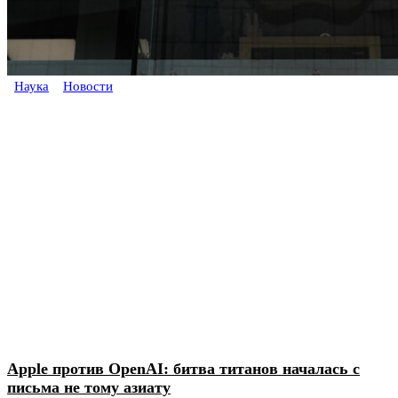
Наука
Новости
Apple против OpenAI: битва титанов началась с
письма не тому азиату