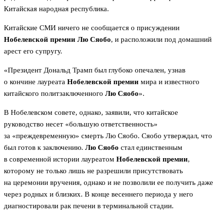
Китайская народная республика.
Китайские СМИ ничего не сообщается о присуждении
Нобелевской премии
Лю Сяобо
, и расположили под домашний
арест его супругу.
«Президент Дональд Трамп был глубоко опечален, узнав
о кончине лауреата
Нобелевской премии
мира и известного
китайского политзаключенного
Лю Сяобо
».
В Нобелевском совете, однако, заявили, что китайское
руководство несет «большую ответственность»
за «преждевременную» смерть Лю Сяобо. Сяобо утверждал, что
был готов к заключению.
Лю Сяобо
стал единственным
в современной истории лауреатом
Нобелевской премии
,
которому не только лишь не разрешили присутствовать
на церемонии вручения, однако и не позволили ее получить даже
через родных и близких. В конце весеннего периода у него
диагностировали рак печени в терминальной стадии.