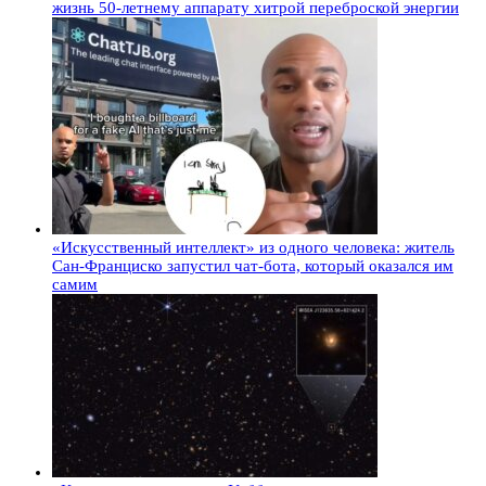
жизнь 50-летнему аппарату хитрой переброской энергии
«Искусственный интеллект» из одного человека: житель
Сан-Франциско запустил чат-бота, который оказался им
самим