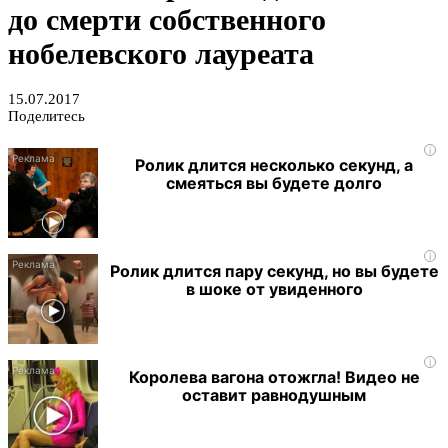
до смерти собственного
нобелевского лауреата
15.07.2017
Поделитесь
i
Ролик длится несколько секунд, а
смеяться вы будете долго
i
Ролик длится пару секунд, но вы будете
в шоке от увиденного
i
Королева вагона отожгла! Видео не
оставит равнодушным