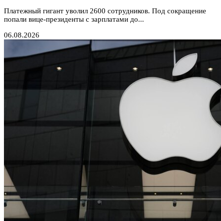
Платежный гигант уволил 2600 сотрудников. Под сокращение
попали вице-президенты с зарплатами до...
06.08.2026