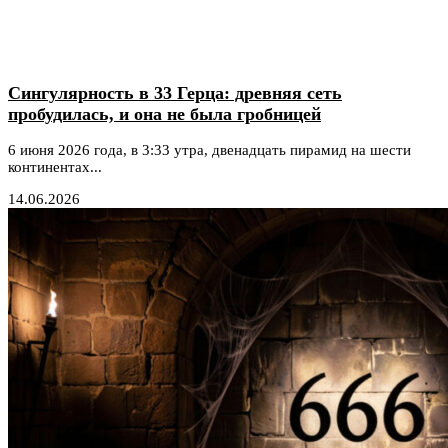
Сингулярность в 33 Герца: древняя сеть
пробудилась, и она не была гробницей
6 июня 2026 года, в 3:33 утра, двенадцать пирамид на шести
континентах...
14.06.2026