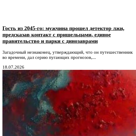
Гость из 2045-го: мужчина прошел детектор лжи,
предсказав контакт с пришельцами, единое
правительство и парки с динозаврами
Загадочный незнакомец, утверждающий, что он путешественник
во времени, дал серию пугающих прогнозов,...
18.07.2026