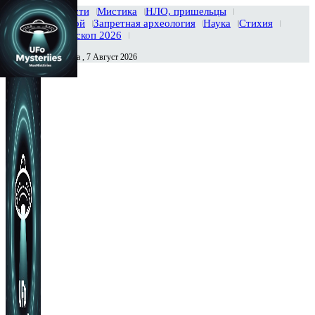
Главная
Новости
Мистика
НЛО, пришельцы
Тайны вселенной
Запретная археология
Наука
Стихия
История
Гороскоп 2026
Пятница , 7 Август 2026
Сегодня