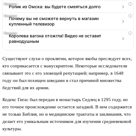
i
Ролик из Омска: вы будете смеяться долго
i
Почему вы не сможете вернуть в магазин
купленный телевизор
i
Королева вагона отожгла! Видео не оставит
равнодушным
Существуют слухи о проклятии, которое якобы преследует всех,
кто соприкасается с манускриптом. Некоторые исследователи
связывают это с его зловещей репутацией; например, в 1648
году он был похищен шведами и стал причиной множества
бедствий для их армии.
Кодекс Гигас был передан в монастырь Седлец в 1295 году, но
его точное происхождение остается загадкой. В нем содержится
не только Библия, но и медицинские трактаты и заклинания, что
делает его уникальным источником для изучения средневековой
культуры.