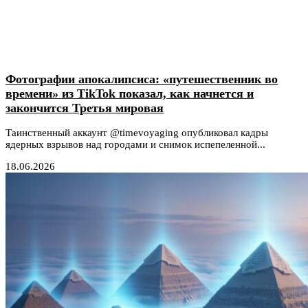
Фотографии апокалипсиса: «путешественник во
времени» из TikTok показал, как начнется и
закончится Третья мировая
Таинственный аккаунт @timevoyaging опубликовал кадры
ядерных взрывов над городами и снимок испепеленной...
18.06.2026