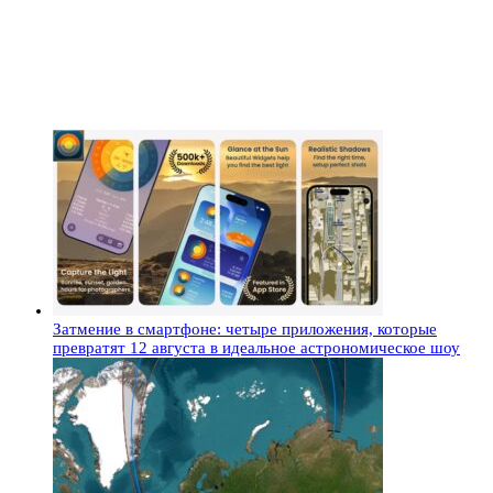
Затмение в смартфоне: четыре приложения, которые
превратят 12 августа в идеальное астрономическое шоу