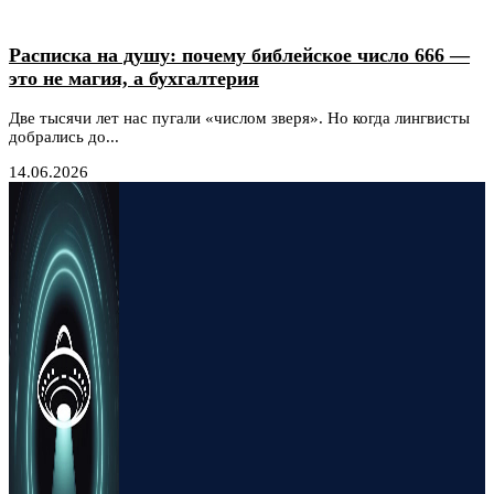
Расписка на душу: почему библейское число 666 —
это не магия, а бухгалтерия
Две тысячи лет нас пугали «числом зверя». Но когда лингвисты
добрались до...
14.06.2026