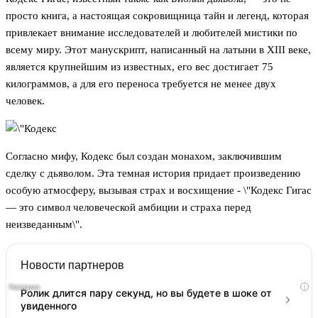
просто книга, а настоящая сокровищница тайн и легенд, которая
привлекает внимание исследователей и любителей мистики по
всему миру. Этот манускрипт, написанный на латыни в XIII веке,
является крупнейшим из известных, его вес достигает 75
килограммов, а для его переноса требуется не менее двух
человек.
Согласно мифу, Кодекс был создан монахом, заключившим
сделку с дьяволом. Эта темная история придает произведению
особую атмосферу, вызывая страх и восхищение - \"Кодекс Гигас
— это символ человеческой амбиции и страха перед
неизведанным\".
Новости партнеров
i
Ролик длится пару секунд, но вы будете в шоке от
увиденного