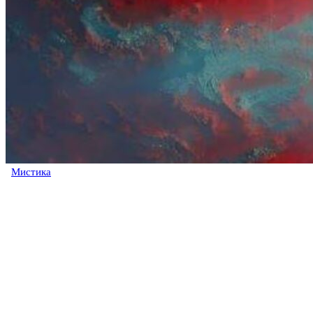
Мистика