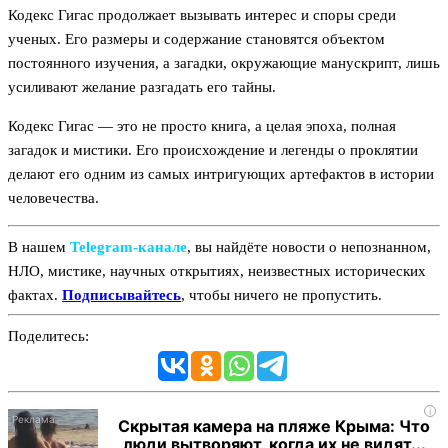
Кодекс Гигас продолжает вызывать интерес и споры среди
ученых. Его размеры и содержание становятся объектом
постоянного изучения, а загадки, окружающие манускрипт, лишь
усиливают желание разгадать его тайны.
Кодекс Гигас — это не просто книга, а целая эпоха, полная
загадок и мистики. Его происхождение и легенды о проклятии
делают его одним из самых интригующих артефактов в истории
человечества.
В нашем
Telegram‑канале
, вы найдёте новости о непознанном,
НЛО, мистике, научных открытиях, неизвестных исторических
фактах.
Подписывайтесь
, чтобы ничего не пропустить.
Поделитесь:
i
Скрытая камера на пляже Крыма: Что
люди вытворяют, когда их не видят...