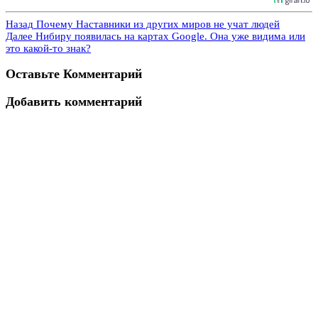
Назад
Почему Наставники из других миров не учат людей
Далее
Нибиру появилась на картах Google. Она уже видима или
это какой-то знак?
Оставьте Комментарий
Добавить комментарий