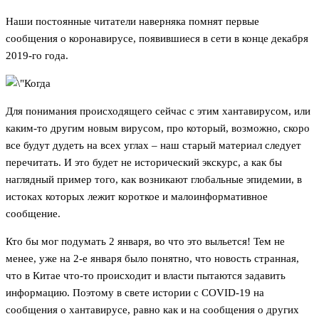
Наши постоянные читатели наверняка помнят первые
сообщения о коронавирусе, появившиеся в сети в конце декабря
2019-го года.
Для понимания происходящего сейчас с этим хантавирусом, или
каким-то другим новым вирусом, про который, возможно, скоро
все будут дудеть на всех углах – наш старый материал следует
перечитать. И это будет не исторический экскурс, а как бы
наглядный пример того, как возникают глобальные эпидемии, в
истоках которых лежит короткое и малоинформативное
сообщение.
Кто бы мог подумать 2 января, во что это выльется! Тем не
менее, уже на 2-е января было понятно, что новость странная,
что в Китае что-то происходит и власти пытаются задавить
информацию. Поэтому в свете истории с COVID-19 на
сообщения о хантавирусе, равно как и на сообщения о других