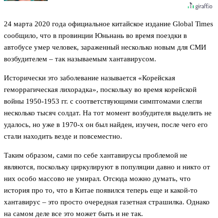
24 марта 2020 года официальное китайское издание Global Times
сообщило, что в провинции Юньнань во время поездки в
автобусе умер человек, зараженный несколько новым для СМИ
возбудителем – так называемым хантавирусом.
Исторически это заболевание называется «Корейская
геморрагическая лихорадка», поскольку во время корейской
войны 1950-1953 гг. с соответствующими симптомами слегли
несколько тысяч солдат. На тот момент возбудителя выделить не
удалось, но уже в 1970-х он был найден, изучен, после чего его
стали находить везде и повсеместно.
Таким образом, сами по себе хантавирусы проблемой не
являются, поскольку циркулируют в популяции давно и никто от
них особо массово не умирал. Отсюда можно думать, что
история про то, что в Китае появился теперь еще и какой-то
хантавирус – это просто очередная газетная страшилка. Однако
на самом деле все это может быть и не так.