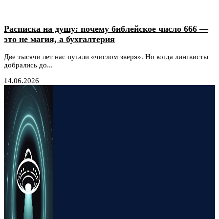
Расписка на душу: почему библейское число 666 —
это не магия, а бухгалтерия
Две тысячи лет нас пугали «числом зверя». Но когда лингвисты
добрались до...
14.06.2026