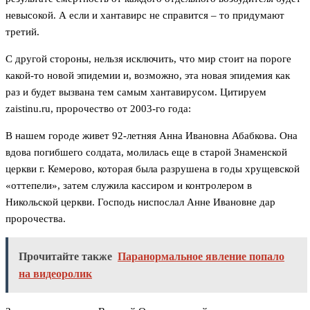
невысокой. А если и хантавирс не справится – то придумают
третий.
С другой стороны, нельзя исключить, что мир стоит на пороге
какой-то новой эпидемии и, возможно, эта новая эпидемия как
раз и будет вызвана тем самым хантавирусом. Цитируем
zaistinu.ru, пророчество от 2003-го года:
В нашем городе живет 92-летняя Анна Ивановна Абабкова. Она
вдова погибшего солдата, молилась еще в старой Знаменской
церкви г. Кемерово, которая была разрушена в годы хрущевской
«оттепели», затем служила кассиром и контролером в
Никольской церкви. Господь ниспослал Анне Ивановне дар
пророчества.
Прочитайте также
Паранормальное явление попало
на видеоролик