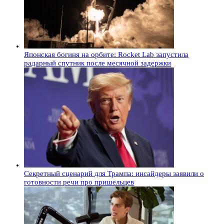
Японская богиня на орбите: Rocket Lab запустила
радарный спутник после месячной задержки
Секретный сценарий для Трампа: инсайдеры заявили о
готовности речи про пришельцев