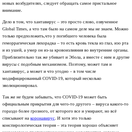
новых возбудителях, следует обращать самое пристальное
внимание.
Дело в том, что хантавирус – это просто слово, озвученное
Global Times, а что там было на самом деле мы не знаем. Можно
только предположить,что у погибшего человека была
геморрагическая лихорадка – то есть кровь текла из глаз, изо рта
и из ушей, а умер он из-за кровоизлияния во внутренние органы.
Приблизительно так же убивает и Эбола, а вместе с ним и другие
вирусы с подобным механизмом. Поэтому, может там и
хантавирус, а может и что угодно – в том числе
модифицированный COVID-19, который несколько
эволюционировал.
Так же не будем забывать, что COVID-19 может быть
официальным прикрытия для чего-то другого – вируса какого-то
гораздо более грозного, от которого все и умирают, но всё
списывают на
коронавирус
. И хотя это только
конспирологическая теория – эта теория хорошо объясняет