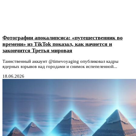
Фотографии апокалипсиса: «путешественник во
времени» из TikTok показал, как начнется и
закончится Третья мировая
Таинственный аккаунт @timevoyaging опубликовал кадры
ядерных взрывов над городами и снимок испепеленной...
18.06.2026