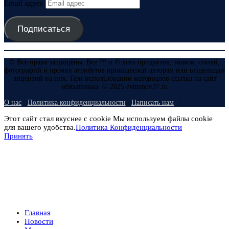
Email адрес
Подписаться
© Все права защищены. Все ™ и © всех продуктов, знаков, статей,
фотографий и прочих атрибутов принадлежат авторам или владельцам
лицензий на них. При использовании материалов ссылка на сайт
обязательна. © 2025 evmenov37.ru
О нас
Политика конфиденциальности
Написать нам
Этот сайт стал вкуснее с cookie Мы используем файлы cookie
для вашего удобства.
Политика Конфиденциальности
Принять
Главная
Новости