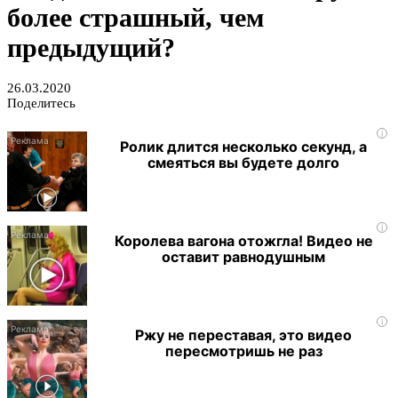
более страшный, чем
предыдущий?
26.03.2020
Поделитесь
i
Ролик длится несколько секунд, а
смеяться вы будете долго
i
Королева вагона отожгла! Видео не
оставит равнодушным
i
Ржу не переставая, это видео
пересмотришь не раз