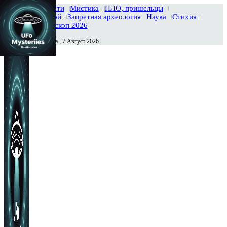
Главная
Новости
Мистика
НЛО, пришельцы
Тайны вселенной
Запретная археология
Наука
Стихия
История
Гороскоп 2026
Пятница , 7 Август 2026
Сегодня