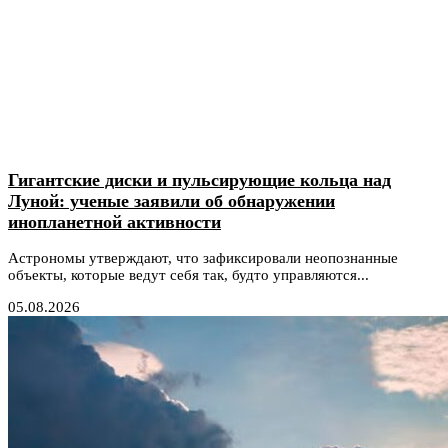
Гигантские диски и пульсирующие кольца над
Луной: ученые заявили об обнаружении
инопланетной активности
Астрономы утверждают, что зафиксировали неопознанные
объекты, которые ведут себя так, будто управляются...
05.08.2026