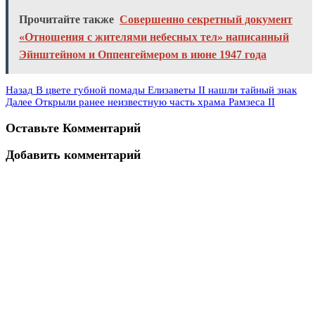
Прочитайте также
Совершенно секретный документ
«Отношения с жителями небесных тел» написанный
Эйнштейном и Оппенгеймером в июне 1947 года
Назад
В цвете губной помады Елизаветы II нашли тайный знак
Далее
Открыли ранее неизвестную часть храма Рамзеса II
Оставьте Комментарий
Добавить комментарий