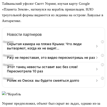
Тайваньский уфолог Скотт Уоринг, изучая карту Google
«Планета Земля», наткнулся на корабль пришельцев. НЛО
треугольной формы виднеется из ледника на острове Лавуазье в
Антарктике.
Новости партнеров
i
Скрытая камера на пляже Крыма: Что люди
вытворяют, когда их не видят...
i
Ржу не переставая, это видео пересмотришь не раз
i
Этот танец невесты оставит вас без слов!
Пересмотрела 10 раз
i
Ролик из Омска: вы будете смеяться долго
Уоринг предположил, объект был скрыт во льдах, однако из-за