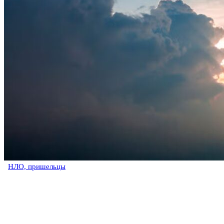
НЛО, пришельцы