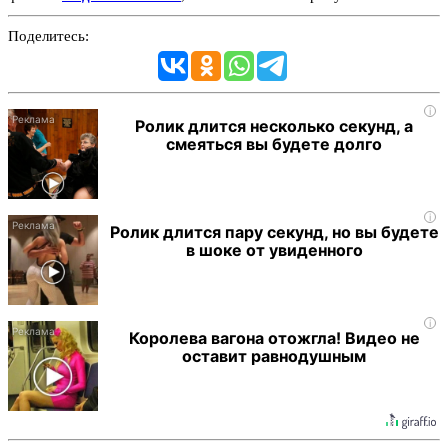
Поделитесь:
i
Ролик длится несколько секунд, а
смеяться вы будете долго
i
Ролик длится пару секунд, но вы будете
в шоке от увиденного
i
Королева вагона отожгла! Видео не
оставит равнодушным