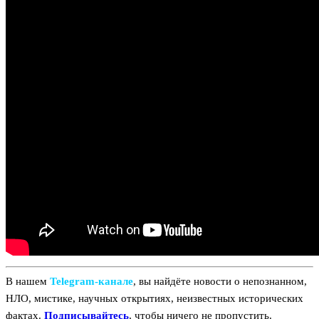
В нашем
Telegram‑канале
, вы найдёте новости о непознанном,
НЛО, мистике, научных открытиях, неизвестных исторических
фактах.
Подписывайтесь
, чтобы ничего не пропустить.