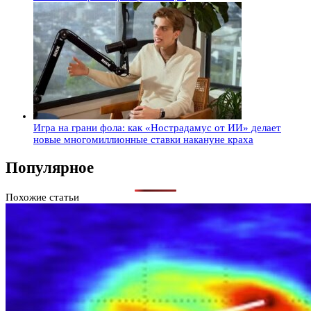
Игра на грани фола: как «Нострадамус от ИИ» делает
новые многомиллионные ставки накануне краха
Популярное
Похожие статьи