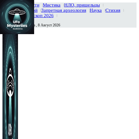
Главная
Новости
Мистика
НЛО, пришельцы
Тайны вселенной
Запретная археология
Наука
Стихия
История
Гороскоп 2026
Суббота , 8 Август 2026
Сегодня