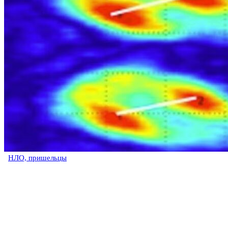
НЛО, пришельцы