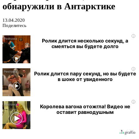
обнаружили в Антарктике
13.04.2020
Поделитесь
i
Ролик длится несколько секунд, а
смеяться вы будете долго
i
Ролик длится пару секунд, но вы будете
в шоке от увиденного
i
Королева вагона отожгла! Видео не
оставит равнодушным