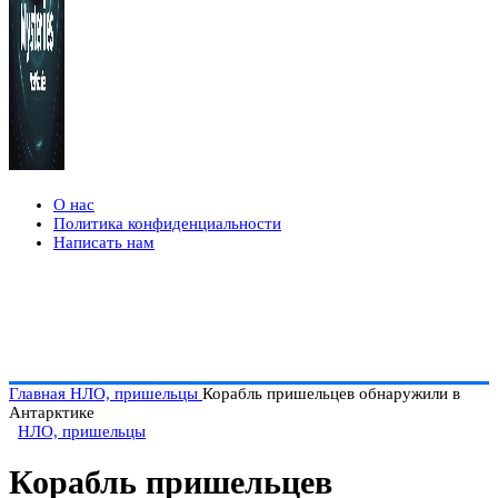
О нас
Политика конфиденциальности
Написать нам
Главная
НЛО, пришельцы
Корабль пришельцев обнаружили в
Антарктике
НЛО, пришельцы
Корабль пришельцев