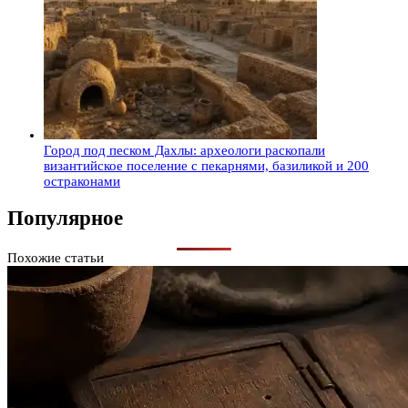
Город под песком Дахлы: археологи раскопали
византийское поселение с пекарнями, базиликой и 200
остраконами
Популярное
Похожие статьи