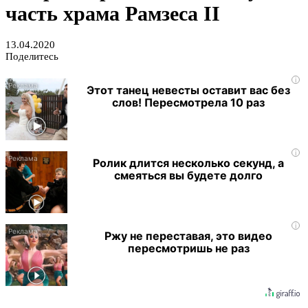
часть храма Рамзеса II
13.04.2020
Поделитесь
i
Этот танец невесты оставит вас без
слов! Пересмотрела 10 раз
i
Ролик длится несколько секунд, а
смеяться вы будете долго
i
Ржу не переставая, это видео
пересмотришь не раз