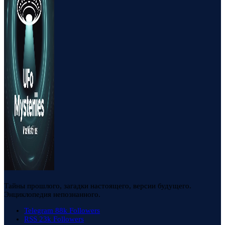
Тайны прошлого, загадки настоящего, версии будущего.
Энциклопедия непознанного.
Telegram
88k
Followers
RSS
23k
Followers