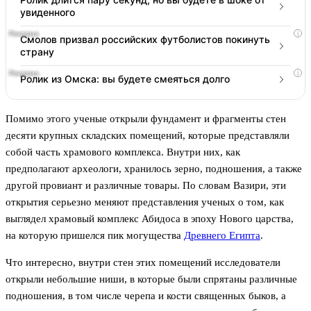
увиденного
i
Смолов призвал российских футболистов покинуть
страну
i
Ролик из Омска: вы будете смеяться долго
Помимо этого ученые открыли фундамент и фрагменты стен
десяти крупных складских помещений, которые представляли
собой часть храмового комплекса. Внутри них, как
предполагают археологи, хранилось зерно, подношения, а также
другой провиант и различные товары. По словам Вазири, эти
открытия серьезно меняют представления ученых о том, как
выглядел храмовый комплекс Абидоса в эпоху Нового царства,
на которую пришелся пик могущества
Древнего Египта
.
Что интересно, внутри стен этих помещений исследователи
открыли небольшие ниши, в которые были спрятаны различные
подношения, в том числе черепа и кости священных быков, а