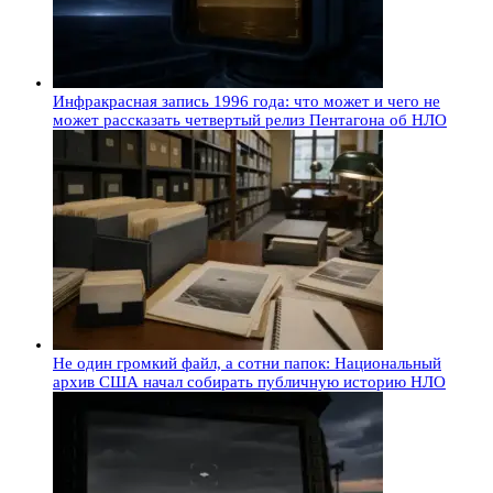
Инфракрасная запись 1996 года: что может и чего не
может рассказать четвертый релиз Пентагона об НЛО
Не один громкий файл, а сотни папок: Национальный
архив США начал собирать публичную историю НЛО