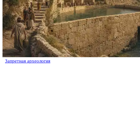
Запретная археология