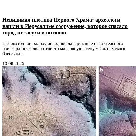
Невидимая плотина Первого Храма: археологи
нашли в Иерусалиме сооружение, которое спасало
город от засухи и потопов
Высокоточное радиоуглеродное датирование строительного
раствора позволило отнести массивную стену у Силоамского
бассейна...
10.08.2026