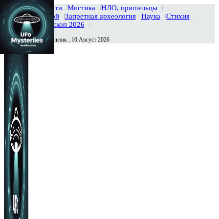
Главная
Новости
Мистика
НЛО, пришельцы
Тайны вселенной
Запретная археология
Наука
Стихия
История
Гороскоп 2026
Понедельник , 10 Август 2026
Сегодня