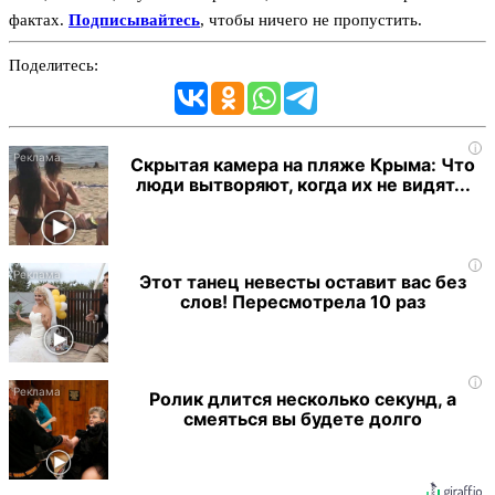
фактах.
Подписывайтесь
, чтобы ничего не пропустить.
Поделитесь:
i
Скрытая камера на пляже Крыма: Что
люди вытворяют, когда их не видят...
i
Этот танец невесты оставит вас без
слов! Пересмотрела 10 раз
i
Ролик длится несколько секунд, а
смеяться вы будете долго