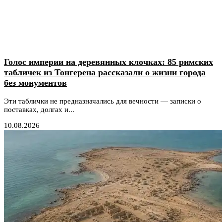
Голос империи на деревянных клочках: 85 римских
табличек из Тонгерена рассказали о жизни города
без монументов
Эти таблички не предназначались для вечности — записки о
поставках, долгах и...
10.08.2026