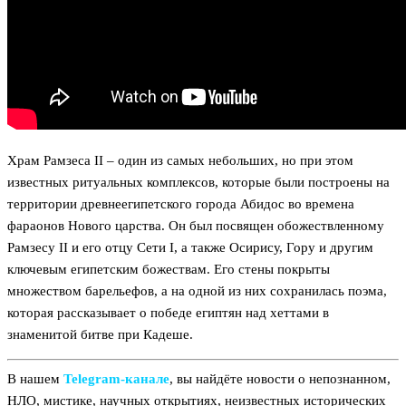
Храм Рамзеса II – один из самых небольших, но при этом
известных ритуальных комплексов, которые были построены на
территории древнеегипетского города Абидос во времена
фараонов Нового царства. Он был посвящен обожествленному
Рамзесу II и его отцу Сети I, а также Осирису, Гору и другим
ключевым египетским божествам. Его стены покрыты
множеством барельефов, а на одной из них сохранилась поэма,
которая рассказывает о победе египтян над хеттами в
знаменитой битве при Кадеше.
В нашем
Telegram‑канале
, вы найдёте новости о непознанном,
НЛО, мистике, научных открытиях, неизвестных исторических