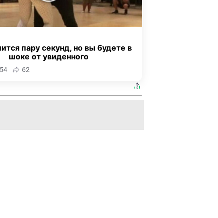
ится пару секунд, но вы будете в
шоке от увиденного
54
62