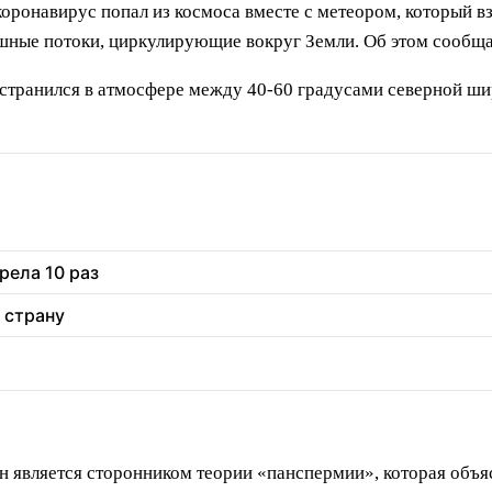
оронавирус попал из космоса вместе с метеором, который вз
ушные потоки, циркулирующие вокруг Земли. Об этом сообщае
странился в атмосфере между 40-60 градусами северной шир
рела 10 раз
 страну
он является сторонником теории «панспермии», которая объя