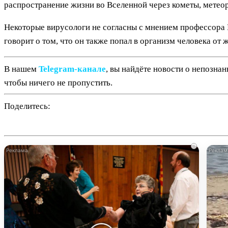
распространение жизни во Вселенной через кометы, метео
Некоторые вирусологи не согласны с мнением профессора 
говорит о том, что он также попал в организм человека от 
В нашем
Telegram‑канале
, вы найдёте новости о непозна
чтобы ничего не пропустить.
Поделитесь:
i