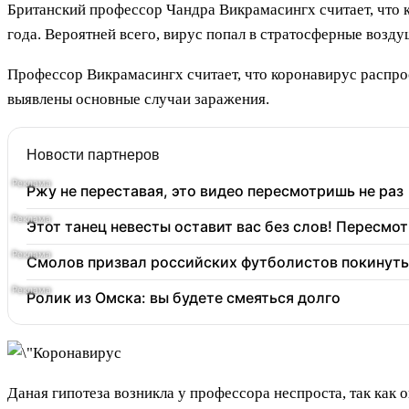
Британский профессор Чандра Викрамасингх считает, что к
года. Вероятней всего, вирус попал в стратосферные возд
Профессор Викрамасингх считает, что коронавирус распро
выявлены основные случаи заражения.
Новости партнеров
Ржу не переставая, это видео пересмотришь не раз
Этот танец невесты оставит вас без слов! Пересмот
Смолов призвал российских футболистов покинуть
Ролик из Омска: вы будете смеяться долго
Даная гипотеза возникла у профессора неспроста, так как 