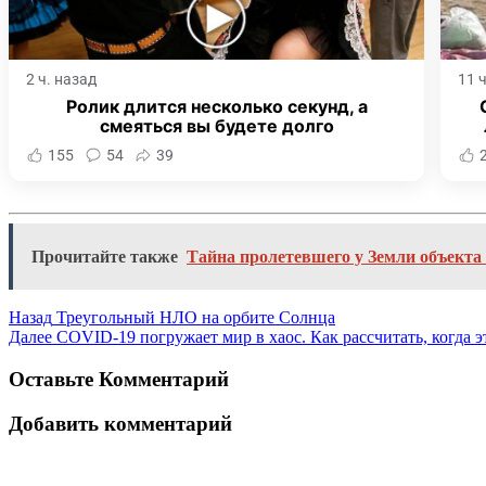
2 ч. назад
11 
Ролик длится несколько секунд, а
смеяться вы будете долго
155
54
39
Прочитайте также
Тайна пролетевшего у Земли объект
Назад
Треугольный НЛО на орбите Солнца
Далее
COVID-19 погружает мир в хаос. Как рассчитать, когда э
Оставьте Комментарий
Добавить комментарий