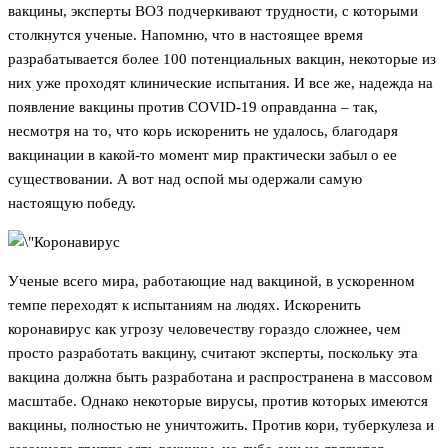
вакцины, эксперты ВОЗ подчеркивают трудности, с которыми
столкнутся ученые. Напомню, что в настоящее время
разрабатывается более 100 потенциальных вакцин, некоторые из
них уже проходят клинические испытания. И все же, надежда на
появление вакцины против COVID-19 оправданна – так,
несмотря на то, что корь искоренить не удалось, благодаря
вакцинации в какой-то момент мир практически забыл о ее
существовании. А вот над оспой мы одержали самую
настоящую победу.
Ученые всего мира, работающие над вакциной, в ускоренном
темпе переходят к испытаниям на людях. Искоренить
коронавирус как угрозу человечеству гораздо сложнее, чем
просто разработать вакцину, считают эксперты, поскольку эта
вакцина должна быть разработана и распространена в массовом
масштабе. Однако некоторые вирусы, против которых имеются
вакцины, полностью не уничтожить. Против кори, туберкулеза и