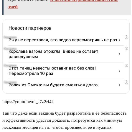
змей
Новости партнеров
i
Ржу не переставая, это видео пересмотришь не раз
i
Королева вагона отожгла! Видео не оставит
равнодушным
i
Этот танец невесты оставит вас без слов!
Пересмотрела 10 раз
i
Ролик из Омска: вы будете смеяться долго
https://youtu.be/ol_-7z2rf4k
Так что даже если вакцина будет разработана и ее безопасность
и эффективность удастся доказать, потребуется как минимум
несколько месяцев на то, чтобы произвести ее в нужных