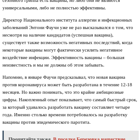
сезонного гриппа есть вакцины, но либо они не являются
универсальными, либо не полностью эффективны.
Директор Национального института аллергии и инфекционных
заболеваний Энтони Фаучи уже не раз высказывался о том, что
несмотря на наличие кандидатов (успешная вакцина),
существует также возможность негативных последствий, когда
некоторые вакцины могут фактически усилить негативное
воздействие инфекции. Эффективность вакцины – большая
неизвестность и мы не должны об этом забывать.
Напомню, в январе Фаучи предсказывал, что новая вакцина
против коронавируса может быть разработана в течение 12-18
месяцев. Но важно понимать, что это крайне амбициозные
цифры. Накопленный опыт показывает, что самый быстрый срок,
за который удавалось разработать вакцину составляет четыре
года. Именно столько времени потребовалось на разработку
вакцины против эпидемического паротита.
Прочитайте также
В поселке Березовка нашествие