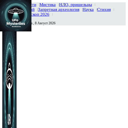
Главная
Новости
Мистика
НЛО, пришельцы
Тайны вселенной
Запретная археология
Наука
Стихия
История
Гороскоп 2026
Суббота , 8 Август 2026
Сегодня