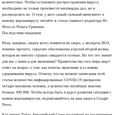
количествах. Чтобы остановить распространения вируса,
необходимо не только произвести миллиарды доз, но и
распределить их. О том, у кого самый сильный иммунитет к
новому коронавирусу читайте в статье главного редактора Hi-
News.ru Рената Гришина.
Последствия пандемии
Итак, вакцина, скорее всего появится не скоро, а эксперты ВОЗ,
помимо прочего, серьезно обеспокоены угрозой второй волны,
которая во многих странах ожидается осенью. Но что это значит
для нас с вами и для экономики? Правительства сего мира ищут
ответ на вопрос о том, как помочь экономике в условиях
сдерживания вируса. Отмечу, что на момент написания этой
статьи количество инфицированных COVID-19 превысило
четыре миллиона человек, а количество погибших многим
больше 300 000. Чтобы всегда быть в курсе развития ситуации с
новым коронавирусом, подписывайтесь на наш канал в Google
News.
Как пишет Today, Европейский Союз настаивает на постепенном