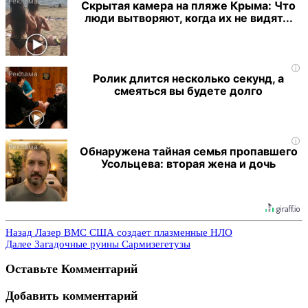
Скрытая камера на пляже Крыма: Что
люди вытворяют, когда их не видят...
i
Ролик длится несколько секунд, а
смеяться вы будете долго
i
Обнаружена тайная семья пропавшего
Усольцева: вторая жена и дочь
Назад
Лазер ВМС США создает плазменные НЛО
Далее
Загадочные руины Сармизегетузы
Оставьте Комментарий
Добавить комментарий