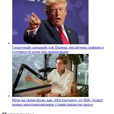
Секретный сценарий для Трампа: инсайдеры заявили о
готовности речи про пришельцев
Игра на грани фола: как «Нострадамус от ИИ» делает
новые многомиллионные ставки накануне краха