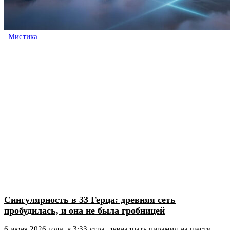
Мистика
Сингулярность в 33 Герца: древняя сеть
пробудилась, и она не была гробницей
6 июня 2026 года, в 3:33 утра, двенадцать пирамид на шести