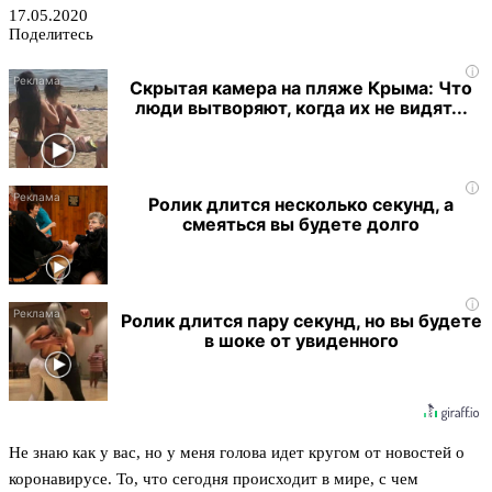
17.05.2020
Поделитесь
i
Скрытая камера на пляже Крыма: Что
люди вытворяют, когда их не видят...
i
Ролик длится несколько секунд, а
смеяться вы будете долго
i
Ролик длится пару секунд, но вы будете
в шоке от увиденного
Не знаю как у вас, но у меня голова идет кругом от новостей о
коронавирусе. То, что сегодня происходит в мире, с чем