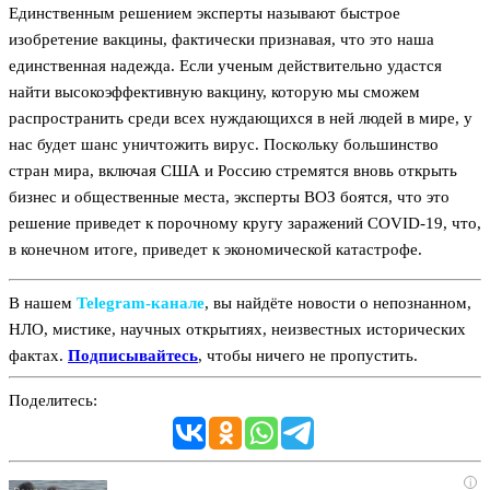
Единственным решением эксперты называют быстрое
изобретение вакцины, фактически признавая, что это наша
единственная надежда. Если ученым действительно удастся
найти высокоэффективную вакцину, которую мы сможем
распространить среди всех нуждающихся в ней людей в мире, у
нас будет шанс уничтожить вирус. Поскольку большинство
стран мира, включая США и Россию стремятся вновь открыть
бизнес и общественные места, эксперты ВОЗ боятся, что это
решение приведет к порочному кругу заражений COVID-19, что,
в конечном итоге, приведет к экономической катастрофе.
В нашем
Telegram‑канале
, вы найдёте новости о непознанном,
НЛО, мистике, научных открытиях, неизвестных исторических
фактах.
Подписывайтесь
, чтобы ничего не пропустить.
Поделитесь:
i