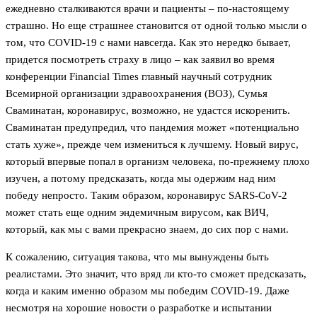
ежедневно сталкиваются врачи и пациенты – по-настоящему
страшно. Но еще страшнее становится от одной только мысли о
том, что COVID-19 с нами навсегда. Как это нередко бывает,
придется посмотреть страху в лицо – как заявил во время
конференции Financial Times главный научный сотрудник
Всемирной организации здравоохранения (ВОЗ), Сумья
Сваминатан, коронавирус, возможно, не удастся искоренить.
Сваминатан предупредил, что пандемия может «потенциально
стать хуже», прежде чем измениться к лучшему. Новый вирус,
который впервые попал в организм человека, по-прежнему плохо
изучен, а потому предсказать, когда мы одержим над ним
победу непросто. Таким образом, коронавирус SARS-CoV-2
может стать еще одним эндемичным вирусом, как ВИЧ,
который, как мы с вами прекрасно знаем, до сих пор с нами.
К сожалению, ситуация такова, что мы вынуждены быть
реалистами. Это значит, что вряд ли кто-то сможет предсказать,
когда и каким именно образом мы победим COVID-19. Даже
несмотря на хорошие новости о разработке и испытании