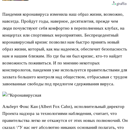
Пандемия коронавируса изменила наш образ жизни, возможно,
навсегда. Пройдут годы, наверное, десятилетия, прежде чем
люди почувствуют себя комфортно в переполненных клубах, на
концертах или спортивных мероприятиях. Беспрецедентный
коронавирусный кризис позволил нам быстро принять новый
образ жизни, который, как мы надеемся, обеспечит безопасность
нам и нашим близким. Но где бы ни был кризис, кто-то найдет
возможность поживиться. И по мнению некоторых
конспирологов, пандемия уже используется правительствами для
захвата большего контроля над обществом, отбрасывая с трудом
завоеванные свободы под предлогом сдерживания вируса.
Альберт Фокс Кан (Albert Fox Cahn), исполнительный директор
Проекта надзора за технологиями наблюдения, считает, что
правительства легко не откажутся от этих новых полномочий. Он
сказал: \"У нас нет абсолютно никаких оснований полагать, что