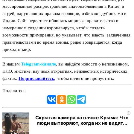
массированное распространение видеонаблюдения в Китае, и
людей, нарушающих правила изоляции, избивают дубинками в
Индии. Сайт перестает обвинять мировые правительства в
намеренном создании коронавируса, чтобы создать
возможности примирения, но указывает, что власть, захваченная
правительствами во время войны, редко возвращается, когда
приходит мир.
В нашем
Telegram‑канале
, вы найдёте новости о непознанном,
НЛО, мистике, научных открытиях, неизвестных исторических
фактах.
Подписывайтесь
, чтобы ничего не пропустить.
Поделитесь:
i
Скрытая камера на пляже Крыма: Что
люди вытворяют, когда их не видят...