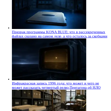
Призрак программы KONA BLUE: что в рассекреченных
файлах сказано на самом деле, а что осталось за скобками
Инфракрасная запись 1996 года: что может и чего не
может рассказать четвертый релиз Пентагона об НЛО