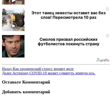
i
Этот танец невесты оставит вас без
слов! Пересмотрела 10 раз
i
Смолов призвал российских
футболистов покинуть страну
Назад
Как хронический стресс меняет мозг
Далее
Астероид COVID-19 может сдвинуть земную ось.
Оставьте Комментарий
Добавить комментарий