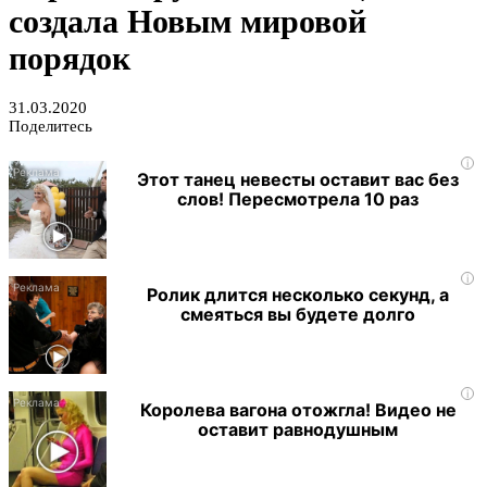
создала Новым мировой
порядок
31.03.2020
Поделитесь
i
Этот танец невесты оставит вас без
слов! Пересмотрела 10 раз
i
Ролик длится несколько секунд, а
смеяться вы будете долго
i
Королева вагона отожгла! Видео не
оставит равнодушным