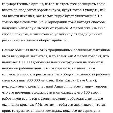
государственные органы, которые стремятся расширить свою
власть по предлогом коронавируса, будут готовы увидеть, как
эта власти исчезнет, как только вирус будет уничтожен\". Не
только правительства, но и корпорации тоже находят способы
получить некоторую выгоду от кризиса. Amazon уже изменил
способ покупки, и значительно усложнил для традиционных
розничных магазинов оборот прибыли.
Сейчас большая часть этих традиционных розничных магазинов
была вынуждена закрыться, в то время как Amazon говорит, что
нанимает 100 000 дополнительных сотрудников на полных и
неполный рабочий день, чтобы справиться с нынешним
всплеском спроса, в результате чего общая численность рабочей
силы составит 900 000 человек. Дэйв Кларк (Dave Clark),
руководитель отдела операций Amazon по всему миру, говорит,
что это временные должности и он ожидает, что 100 тысяч
работников вернутся к своим прежним работодателям после
окончания кризиса: \"Мы хотим, чтобы эти люди знали, что мы
приветствуем их в наших командах, пока все не вернется в