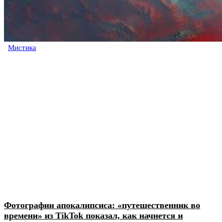
Мистика
Фотографии апокалипсиса: «путешественник во
времени» из TikTok показал, как начнется и