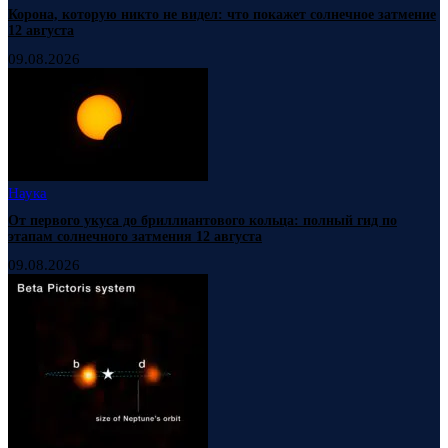
Корона, которую никто не видел: что покажет солнечное затмение
12 августа
09.08.2026
Наука
От первого укуса до бриллиантового кольца: полный гид по
этапам солнечного затмения 12 августа
09.08.2026