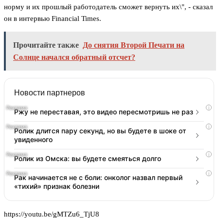
норму и их прошлый работодатель сможет вернуть их\", - сказал
он в интервью Financial Times.
Прочитайте также
До снятия Второй Печати на
Солнце начался обратный отсчет?
Новости партнеров
i
Ржу не переставая, это видео пересмотришь не раз
i
Ролик длится пару секунд, но вы будете в шоке от
увиденного
i
Ролик из Омска: вы будете смеяться долго
i
Рак начинается не с боли: онколог назвал первый
«тихий» признак болезни
https://youtu.be/gMTZu6_TjU8