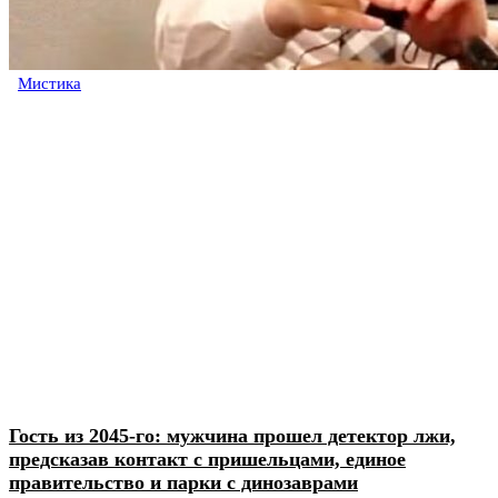
Мистика
Гость из 2045-го: мужчина прошел детектор лжи,
предсказав контакт с пришельцами, единое
правительство и парки с динозаврами