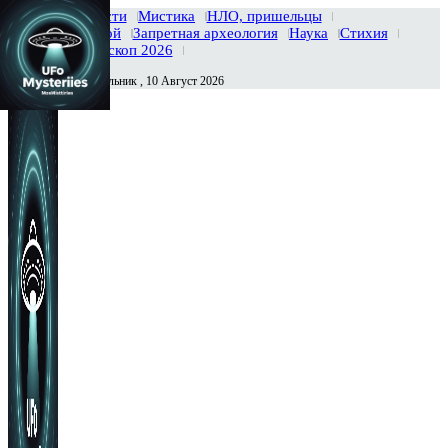
Главная
Новости
Мистика
НЛО, пришельцы
Тайны вселенной
Запретная археология
Наука
Стихия
История
Гороскоп 2026
Понедельник , 10 Август 2026
Сегодня