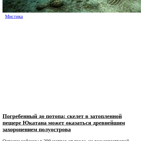
Мистика
Погребенный до потопа: скелет в затопленной
пещере Юкатана может оказаться древнейшим
захоронением полуострова
Останки найдены в 200 метрах от входа, на восьмиметровой