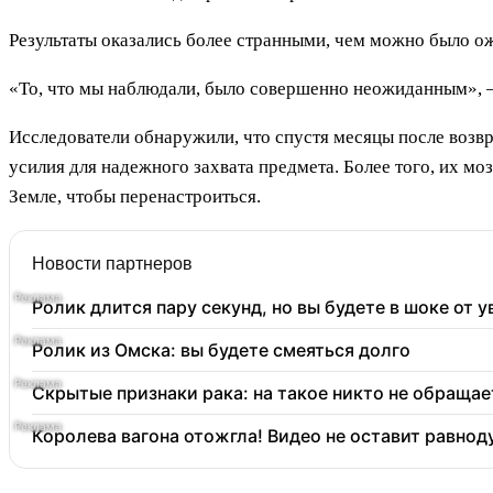
Результаты оказались более странными, чем можно было ож
«То, что мы наблюдали, было совершенно неожиданным», 
Исследователи обнаружили, что спустя месяцы после возв
усилия для надежного захвата предмета. Более того, их мо
Земле, чтобы перенастроиться.
Новости партнеров
Ролик длится пару секунд, но вы будете в шоке от 
Ролик из Омска: вы будете смеяться долго
Скрытые признаки рака: на такое никто не обращает
Королева вагона отожгла! Видео не оставит равно