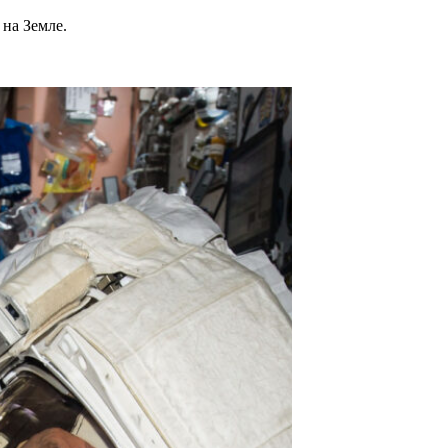
 на Земле.