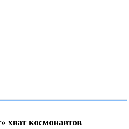
» хват космонавтов