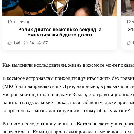
19 ч. назад
12 
Ролик длится несколько секунд, а
Эт
смеяться вы будете долго
146
54
57
Как выяснили исследователи, жизнь в космосе может оказы
В космосе астронавтам приходится учиться жить без грави
(МКС) или направляются к Луне, например, в рамках мис
микрогравитации за пределами Земли, это гравитационное 
парить в воздухе может показаться забавным, даже просты
вопросом: как мозг адаптируется к такому образу жизни?
В новом исследовании ученые из Католического университе
невесомости. Команда проанализировала изменения в том, 