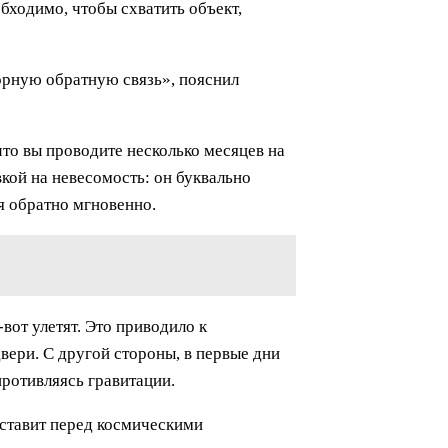
бходимо, чтобы схватить объект,
сорную обратную связь», пояснил
что вы проводите несколько месяцев на
кой на невесомость: он буквально
я обратно мгновенно.
вот улетят. Это приводило к
вери. С другой стороны, в первые дни
противляясь гравитации.
 ставит перед космическими