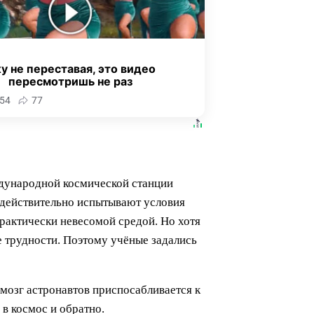
у не переставая, это видео
пересмотришь не раз
54
77
ждународной космической станции
 действительно испытывают условия
практически невесомой средой. Но хотя
е трудности. Поэтому учёные задались
 мозг астронавтов приспосабливается к
в космос и обратно.