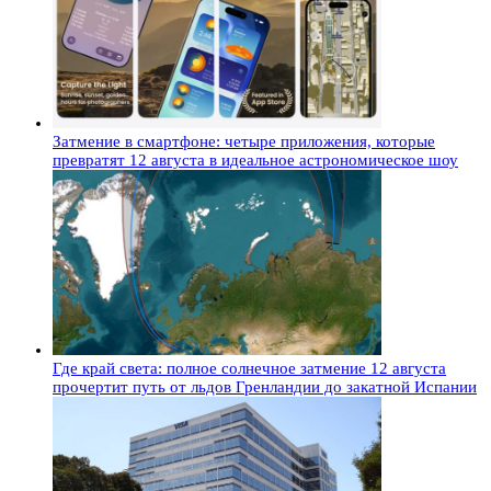
Затмение в смартфоне: четыре приложения, которые
превратят 12 августа в идеальное астрономическое шоу
Где край света: полное солнечное затмение 12 августа
прочертит путь от льдов Гренландии до закатной Испании