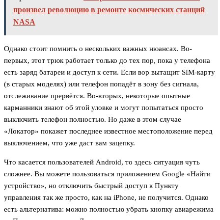
произвел революцию в ремонте космических станций
NASA
Однако стоит помнить о нескольких важных нюансах. Во-
первых, этот трюк работает только до тех пор, пока у телефона
есть заряд батареи и доступ к сети. Если вор вытащит SIM-карту
(в старых моделях) или телефон попадёт в зону без сигнала,
отслеживание прервётся. Во-вторых, некоторые опытные
карманники знают об этой уловке и могут попытаться просто
выключить телефон полностью. Но даже в этом случае
«Локатор» покажет последнее известное местоположение перед
выключением, что уже даст вам зацепку.
Что касается пользователей Android, то здесь ситуация чуть
сложнее. Вы можете пользоваться приложением Google «Найти
устройство», но отключить быстрый доступ к Пункту
управления так же просто, как на iPhone, не получится. Однако
есть альтернатива: можно полностью убрать кнопку авиарежима