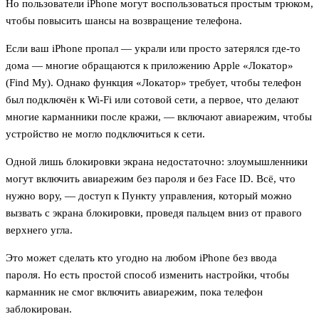
Но пользователи iPhone могут воспользоваться простым трюком,
чтобы повысить шансы на возвращение телефона.
Если ваш iPhone пропал — украли или просто затерялся где-то
дома — многие обращаются к приложению Apple «Локатор»
(Find My). Однако функция «Локатор» требует, чтобы телефон
был подключён к Wi-Fi или сотовой сети, а первое, что делают
многие карманники после кражи, — включают авиарежим, чтобы
устройство не могло подключиться к сети.
Одной лишь блокировки экрана недостаточно: злоумышленники
могут включить авиарежим без пароля и без Face ID. Всё, что
нужно вору, — доступ к Пункту управления, который можно
вызвать с экрана блокировки, проведя пальцем вниз от правого
верхнего угла.
Это может сделать кто угодно на любом iPhone без ввода
пароля. Но есть простой способ изменить настройки, чтобы
карманник не смог включить авиарежим, пока телефон
заблокирован.