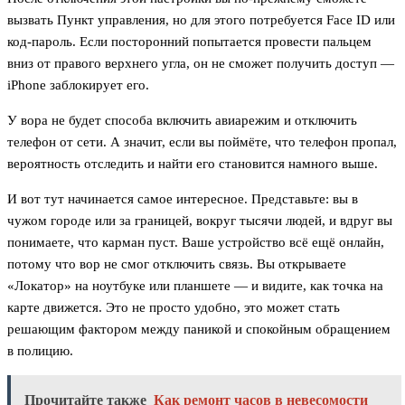
вызвать Пункт управления, но для этого потребуется Face ID или
код-пароль. Если посторонний попытается провести пальцем
вниз от правого верхнего угла, он не сможет получить доступ —
iPhone заблокирует его.
У вора не будет способа включить авиарежим и отключить
телефон от сети. А значит, если вы поймёте, что телефон пропал,
вероятность отследить и найти его становится намного выше.
И вот тут начинается самое интересное. Представьте: вы в
чужом городе или за границей, вокруг тысячи людей, и вдруг вы
понимаете, что карман пуст. Ваше устройство всё ещё онлайн,
потому что вор не смог отключить связь. Вы открываете
«Локатор» на ноутбуке или планшете — и видите, как точка на
карте движется. Это не просто удобно, это может стать
решающим фактором между паникой и спокойным обращением
в полицию.
Прочитайте также
Как ремонт часов в невесомости