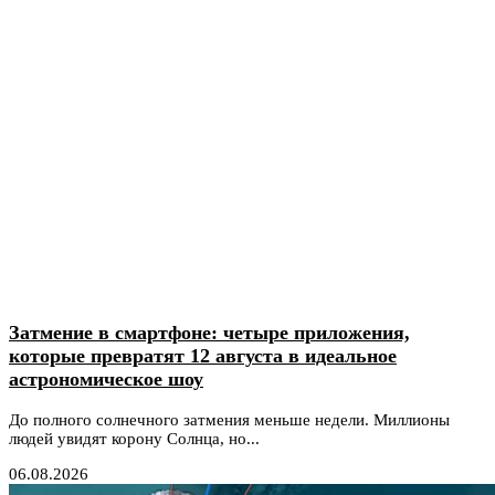
Затмение в смартфоне: четыре приложения,
которые превратят 12 августа в идеальное
астрономическое шоу
До полного солнечного затмения меньше недели. Миллионы
людей увидят корону Солнца, но...
06.08.2026