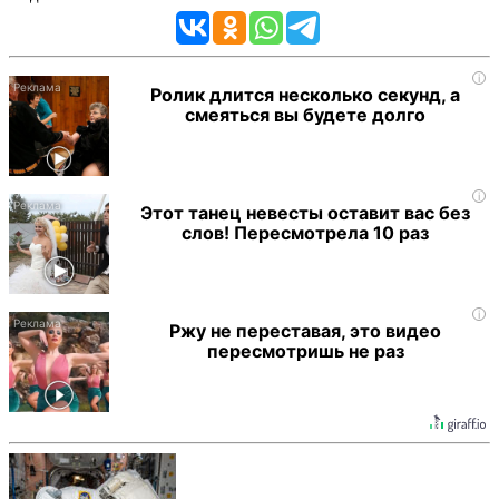
i
Ролик длится несколько секунд, а
смеяться вы будете долго
i
Этот танец невесты оставит вас без
слов! Пересмотрела 10 раз
i
Ржу не переставая, это видео
пересмотришь не раз