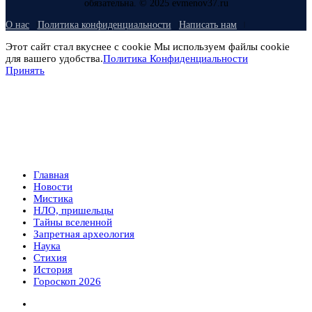
обязательна. © 2025 evmenov37.ru
О нас
Политика конфиденциальности
Написать нам
Этот сайт стал вкуснее с cookie Мы используем файлы cookie
для вашего удобства.
Политика Конфиденциальности
Принять
Главная
Новости
Мистика
НЛО, пришельцы
Тайны вселенной
Запретная археология
Наука
Стихия
История
Гороскоп 2026