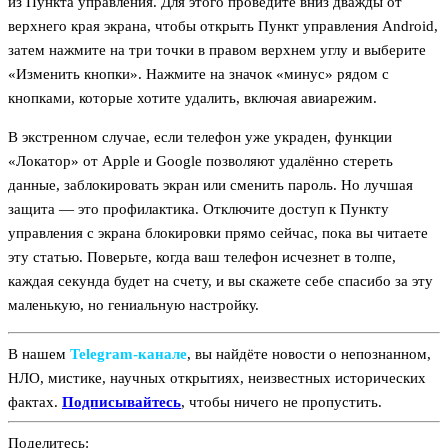
из Пункта управления. Для этого проведите вниз дважды от
верхнего края экрана, чтобы открыть Пункт управления Android,
затем нажмите на три точки в правом верхнем углу и выберите
«Изменить кнопки». Нажмите на значок «минус» рядом с
кнопками, которые хотите удалить, включая авиарежим.
В экстренном случае, если телефон уже украден, функции
«Локатор» от Apple и Google позволяют удалённо стереть
данные, заблокировать экран или сменить пароль. Но лучшая
защита — это профилактика. Отключите доступ к Пункту
управления с экрана блокировки прямо сейчас, пока вы читаете
эту статью. Поверьте, когда ваш телефон исчезнет в толпе,
каждая секунда будет на счету, и вы скажете себе спасибо за эту
маленькую, но гениальную настройку.
В нашем
Telegram‑канале
, вы найдёте новости о непознанном,
НЛО, мистике, научных открытиях, неизвестных исторических
фактах.
Подписывайтесь
, чтобы ничего не пропустить.
Поделитесь: