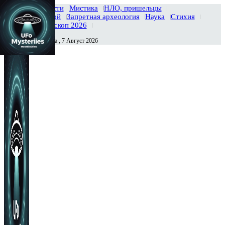
Главная
Новости
Мистика
НЛО, пришельцы
Тайны вселенной
Запретная археология
Наука
Стихия
История
Гороскоп 2026
Пятница , 7 Август 2026
Сегодня