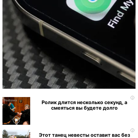
i
Ролик длится несколько секунд, а
смеяться вы будете долго
i
Этот танец невесты оставит вас без