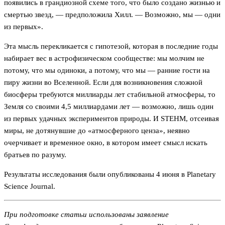
появились в грандиозной схеме того, что было создано жизнью и
смертью звезд, — предположила Хилл. — Возможно, мы — одни
из первых».
Эта мысль перекликается с гипотезой, которая в последние годы
набирает вес в астрофизическом сообществе: мы молчим не
потому, что мы одиноки, а потому, что мы — ранние гости на
пиру жизни во Вселенной. Если для возникновения сложной
биосферы требуются миллиарды лет стабильной атмосферы, то
Земля со своими 4,5 миллиардами лет — возможно, лишь один
из первых удачных экспериментов природы. И STEHM, отсеивая
миры, не дотянувшие до «атмосферного ценза», неявно
очерчивает и временное окно, в котором имеет смысл искать
братьев по разуму.
Результаты исследования были опубликованы 4 июня в Planetary
Science Journal.
При подготовке статьи использованы заявление