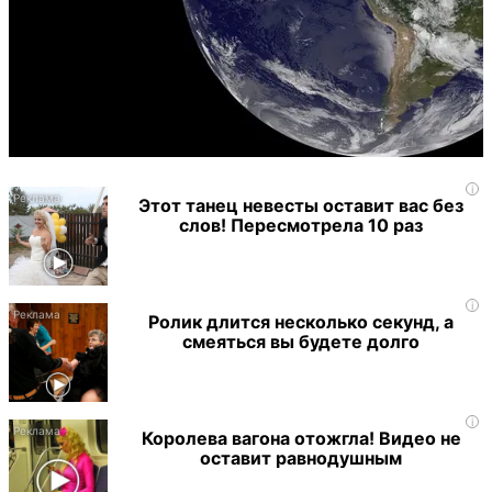
i
Этот танец невесты оставит вас без
слов! Пересмотрела 10 раз
i
Ролик длится несколько секунд, а
смеяться вы будете долго
i
Королева вагона отожгла! Видео не
оставит равнодушным