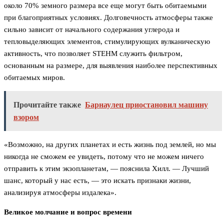
около 70% земного размера все еще могут быть обитаемыми
при благоприятных условиях. Долговечность атмосферы также
сильно зависит от начального содержания углерода и
тепловыделяющих элементов, стимулирующих вулканическую
активность, что позволяет STEHM служить фильтром,
основанным на размере, для выявления наиболее перспективных
обитаемых миров.
Прочитайте также
Барнаулец приостановил машину
взором
«Возможно, на других планетах и есть жизнь под землей, но мы
никогда не сможем ее увидеть, потому что не можем ничего
отправить к этим экзопланетам, — пояснила Хилл. — Лучший
шанс, который у нас есть, — это искать признаки жизни,
анализируя атмосферы издалека».
Великое молчание и вопрос времени