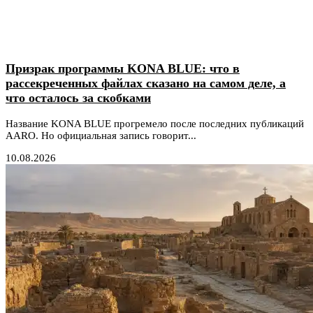
Призрак программы KONA BLUE: что в
рассекреченных файлах сказано на самом деле, а
что осталось за скобками
Название KONA BLUE прогремело после последних публикаций
AARO. Но официальная запись говорит...
10.08.2026