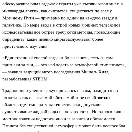
обескураживающая задача: открыты уже тысячи экзопланет, а
миллиарды других, как считается, существуют по всему
Млечному Пути — примерно по одной на каждую звезду в
галактике. По мере ввода в строй новых мощных телескопов
исследователям все острее требуются методы, позволяющие
определить, какие именно миры заслуживают более
пристального изучения.
«Единственный способ когда-либо выяснить, есть ли там
признаки жизни, — это наблюдать за атмосферой этих планет»,
— заявила ведущий автор исследования Мишель Хилл,
разработавшая STEHM.
Традиционно ученые фокусировались на том, находится ли
планета в так называемой обитаемой зоне своей звезды —
области, где температуры теоретически допускают
существование жидкой воды на поверхности. Но одного лишь
местоположения недостаточно для гарантии обитаемости.
Планета без существенной атмосферы может быть неспособна