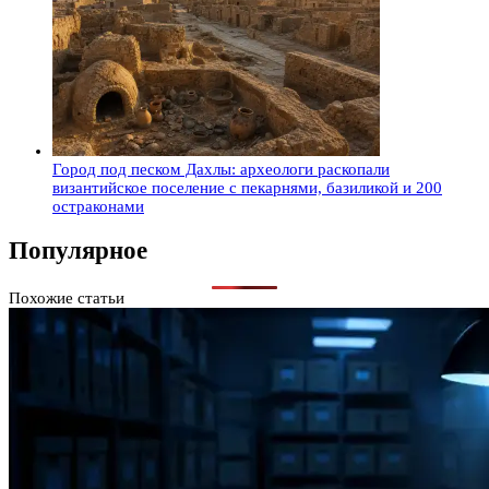
Город под песком Дахлы: археологи раскопали
византийское поселение с пекарнями, базиликой и 200
остраконами
Популярное
Похожие статьи