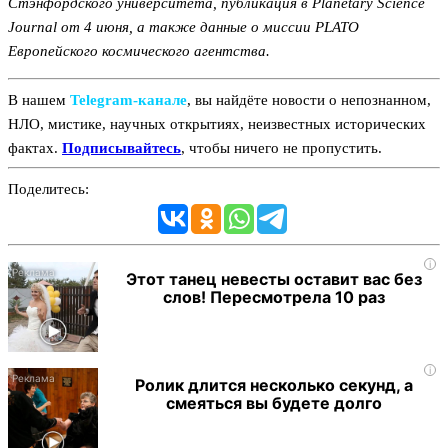
Стэнфордского университета, публикация в Planetary Science
Journal от 4 июня, а также данные о миссии PLATO
Европейского космического агентства.
В нашем
Telegram‑канале
, вы найдёте новости о непознанном,
НЛО, мистике, научных открытиях, неизвестных исторических
фактах.
Подписывайтесь
, чтобы ничего не пропустить.
Поделитесь:
i
Этот танец невесты оставит вас без
слов! Пересмотрела 10 раз
i
Ролик длится несколько секунд, а
смеяться вы будете долго