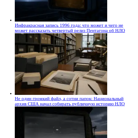
Инфракрасная запись 1996 года: что может и чего не
может рассказать четвертый релиз Пентагона об НЛО
Не один громкий файл, а сотни папок: Национальный
архив США начал собирать публичную историю НЛО