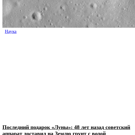
Наука
Последний подарок «Луны»: 48 лет назад советский
аппарат доставил на Землю грунт с водой