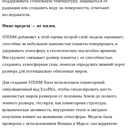
поддерживать стабильную температуру, защищаться от
радиации или сохранять воду на поверхности, отмечают
исследователи.
Ниже предела — не жилец
STEHM добавляет к этой оценке второй слой: модель оценивает,
способны ли небольшие каменистые планеты генерировать и
удерживать атмосферу в геологических масштабах времени.
Инструмент связывает размер планеты с ее способностью
сохранять атмосферные газы, помогая определить нижний порог
размера для потенциально обитаемых миров.
Для создания STEHM Хилл использовала планетарный
симуляционный код ExoPlex, чтобы смоделировать шесть
каменистых миров размером от половины Земли до полного
земного размера, тестируя, как планетарная структура,
вулканическая активность, внутреннее тепло и звездное
излучение влияют на выживание атмосферы. Модель была
проверена с использованием Венеры и Марса: она корректно