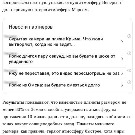
воспроизвела плотную углекислотную атмосферу Венеры и
долгосрочную потерю атмосферы Марсом.
Новости партнеров
i
Скрытая камера на пляже Крыма: Что люди
вытворяют, когда их не видят...
i
Ролик длится пару секунд, но вы будете в шоке от
увиденного
i
Ржу не переставая, это видео пересмотришь не раз
i
Ролик из Омска: вы будете смеяться долго
Результаты показывают, что каменистые планеты размером не
менее 80% от Земли способны удерживать атмосферу на
протяжении 10 миллиардов лет и дольше, находясь в обитаемых
зонах вокруг солнцеподобных звезд. Планеты меньшего
размера, как правило, теряют атмосферу быстрее, хотя миры