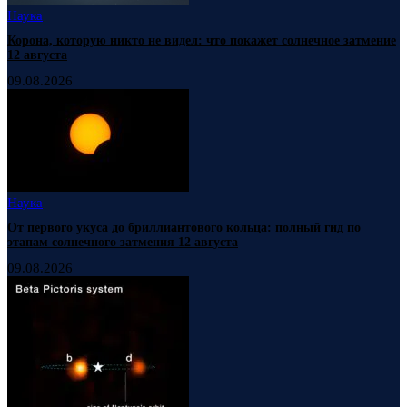
Наука
Корона, которую никто не видел: что покажет солнечное затмение
12 августа
09.08.2026
Наука
От первого укуса до бриллиантового кольца: полный гид по
этапам солнечного затмения 12 августа
09.08.2026