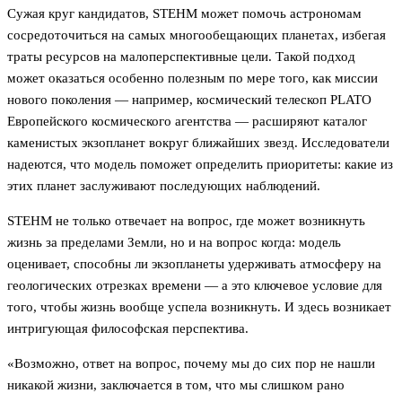
Сужая круг кандидатов, STEHM может помочь астрономам
сосредоточиться на самых многообещающих планетах, избегая
траты ресурсов на малоперспективные цели. Такой подход
может оказаться особенно полезным по мере того, как миссии
нового поколения — например, космический телескоп PLATO
Европейского космического агентства — расширяют каталог
каменистых экзопланет вокруг ближайших звезд. Исследователи
надеются, что модель поможет определить приоритеты: какие из
этих планет заслуживают последующих наблюдений.
STEHM не только отвечает на вопрос, где может возникнуть
жизнь за пределами Земли, но и на вопрос когда: модель
оценивает, способны ли экзопланеты удерживать атмосферу на
геологических отрезках времени — а это ключевое условие для
того, чтобы жизнь вообще успела возникнуть. И здесь возникает
интригующая философская перспектива.
«Возможно, ответ на вопрос, почему мы до сих пор не нашли
никакой жизни, заключается в том, что мы слишком рано