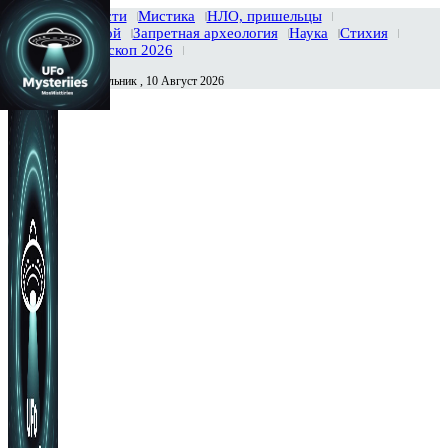
Главная
Новости
Мистика
НЛО, пришельцы
Тайны вселенной
Запретная археология
Наука
Стихия
История
Гороскоп 2026
Понедельник , 10 Август 2026
Сегодня