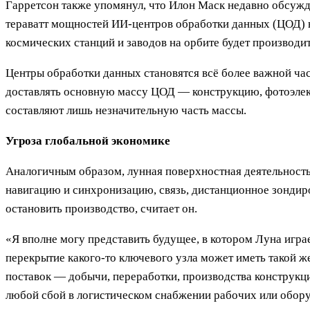
Гарретсон также упомянул, что Илон Маск недавно обсужда
тераватт мощностей ИИ-центров обработки данных (ЦОД) в 
космических станций и заводов на орбите будет производит
Центры обработки данных становятся всё более важной час
доставлять основную массу ЦОД — конструкцию, фотоэлек
составляют лишь незначительную часть массы.
Угроза глобальной экономике
Аналогичным образом, лунная поверхностная деятельность,
навигацию и синхронизацию, связь, дистанционное зондир
остановить производство, считает он.
«Я вполне могу представить будущее, в котором Луна игра
перекрытие какого-то ключевого узла может иметь такой ж
поставок — добычи, переработки, производства конструкц
любой сбой в логистическом снабжении рабочих или обор