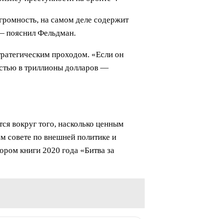
громность, на самом деле содержит
 — пояснил Фельдман.
тратегическим проходом. «Если он
остью в триллионы долларов —
ся вокруг того, насколько ценным
м совете по внешней политике и
ором книги 2020 года «Битва за