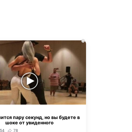
i
ится пару секунд, но вы будете в
шоке от увиденного
54
78