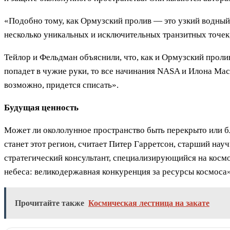
«Подобно тому, как Ормузский пролив — это узкий водный
несколько уникальных и исключительных транзитных точек
Тейлор и Фельдман объяснили, что, как и Ормузский проли
попадет в чужие руки, то все начинания NASA и Илона Ма
возможно, придется списать».
Будущая ценность
Может ли окололунное пространство быть перекрыто или б
станет этот регион, считает Питер Гарретсон, старший на
стратегический консультант, специализирующийся на космо
небеса: великодержавная конкуренция за ресурсы космоса»
Прочитайте также
Космическая лестница на закате