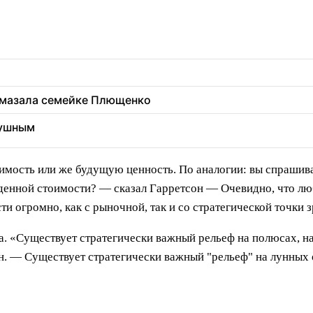
 вмазала семейке Плющенко
душным
оимость или же будущую ценность. По аналогии: вы спрашивае
енной стоимости? — сказал Гарретсон — Очевидно, что лю
и огромно, как с рыночной, так и со стратегической точки з
а. «Существует стратегически важный рельеф на полюсах, на
. — Существует стратегически важный "рельеф" на лунных 