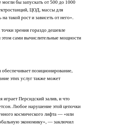
 могли бы запускать от 500 до 1000
ектростанций, ЦОД, массы для
на такой рост и зависеть от него».
 точки зрения гораздо дешевле
и этом сами вычислительные мощности
я обеспечивает позиционирование,
ание этих услуг также может
я играет Персидский залив, и что
ретсон. Любое нарушение этой цепочки
унного космического лифта — «или
лобальную экономику», — заключил