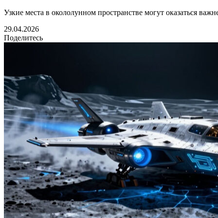
Узкие места в окололунном пространстве могут оказаться важн
29.04.2026
Поделитесь