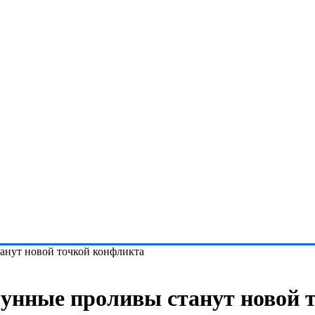
анут новой точкой конфликта
лунные проливы станут новой 