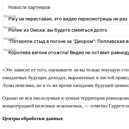
Новости партнеров
Ржу не переставая, это видео пересмотришь не раз
Ролик из Омска: вы будете смеяться долго
"Потеряли стыд в погоне за "Диором": Поплавская
Королева вагона отожгла! Видео не оставит равно
«Это зависит от того, оцениваете ли вы только текущую ст
ожидаемых будущих доходах, выраженных в чистой привед
Луны невелика, но в то же время ожидание будущей ценност
Однако не вся окололунная и лунная территория равноценн
концентрацией полезных ископаемых, — отметил Гарретсон
Центры обработки данных