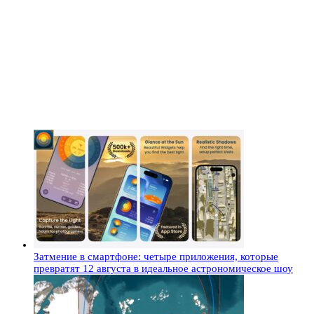
Затмение в смартфоне: четыре приложения, которые
превратят 12 августа в идеальное астрономическое шоу