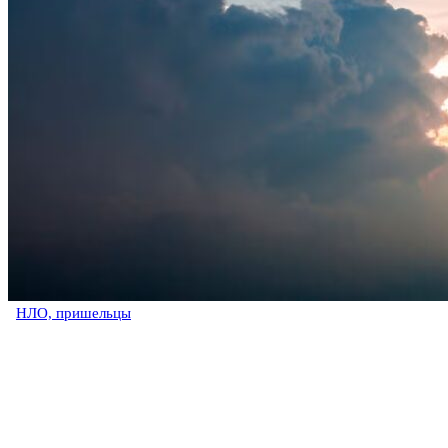
НЛО, пришельцы