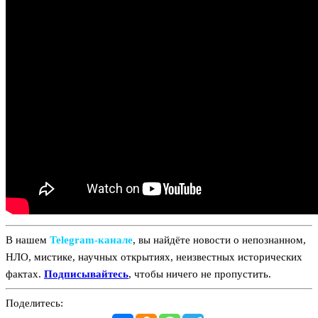
В нашем
Telegram‑канале
, вы найдёте новости о непознанном,
НЛО, мистике, научных открытиях, неизвестных исторических
фактах.
Подписывайтесь
, чтобы ничего не пропустить.
Поделитесь: