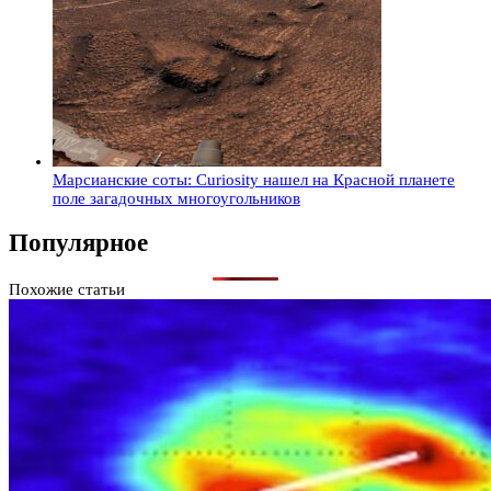
Марсианские соты: Curiosity нашел на Красной планете
поле загадочных многоугольников
Популярное
Похожие статьи