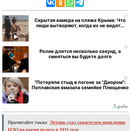
i
Скрытая камера на пляже Крыма: Что
люди вытворяют, когда их не видят...
i
Ролик длится несколько секунд, а
смеяться вы будете долго
i
"Потеряли стыд в погоне за "Диором":
Поплавская вмазала семейке Плющенко
Прочитайте также
Летчик стал свидетелем появления
НЛО во время полета в 1931 году