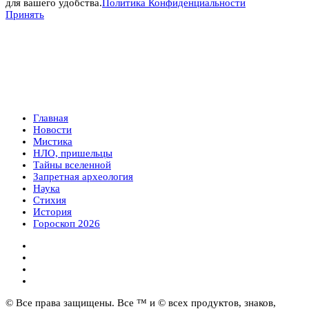
для вашего удобства.
Политика Конфиденциальности
Принять
Главная
Новости
Мистика
НЛО, пришельцы
Тайны вселенной
Запретная археология
Наука
Стихия
История
Гороскоп 2026
© Все права защищены. Все ™ и © всех продуктов, знаков,