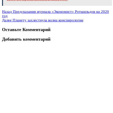
Назад
Предсказания журнала «Экономист» Ротшильдов на 2020
год
Далее
Планету захлестнула волна конспирологии
Оставьте Комментарий
Добавить комментарий