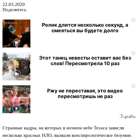
22.03.2020
Поделитесь
i
Ролик длится несколько секунд, а
смеяться вы будете долго
i
Этот танец невесты оставит вас без
слов! Пересмотрела 10 раз
i
Ржу не переставая, это видео
пересмотришь не раз
Странные кадры, на которых в ночном небе Техаса зависли
несколько красных НЛО, вызвали конспирологическое безумие.