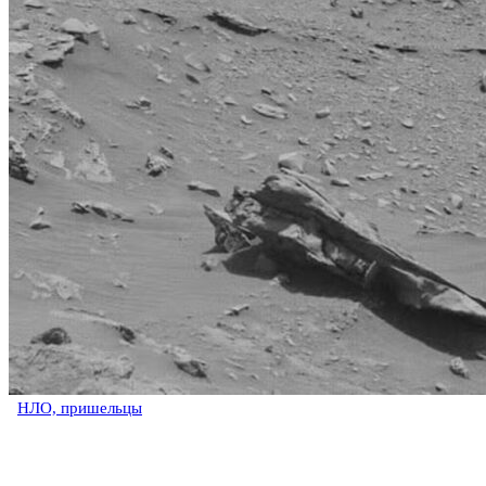
НЛО, пришельцы