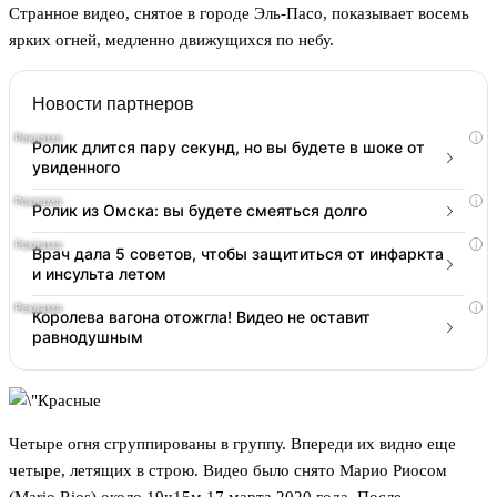
Странное видео, снятое в городе Эль-Пасо, показывает восемь
ярких огней, медленно движущихся по небу.
Новости партнеров
i
Ролик длится пару секунд, но вы будете в шоке от
увиденного
i
Ролик из Омска: вы будете смеяться долго
i
Врач дала 5 советов, чтобы защититься от инфаркта
и инсульта летом
i
Королева вагона отожгла! Видео не оставит
равнодушным
Четыре огня сгруппированы в группу. Впереди их видно еще
четыре, летящих в строю. Видео было снято Марио Риосом