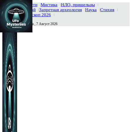
Главная
Новости
Мистика
НЛО, пришельцы
Тайны вселенной
Запретная археология
Наука
Стихия
История
Гороскоп 2026
Пятница , 7 Август 2026
Сегодня