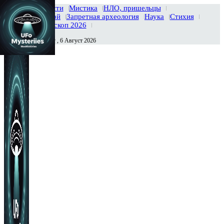
Главная
Новости
Мистика
НЛО, пришельцы
Тайны вселенной
Запретная археология
Наука
Стихия
История
Гороскоп 2026
Четверг , 6 Август 2026
Сегодня