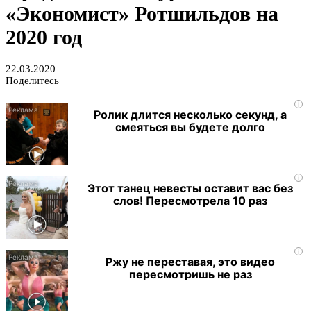
«Экономист» Ротшильдов на
2020 год
22.03.2020
Поделитесь
i
Ролик длится несколько секунд, а
смеяться вы будете долго
i
Этот танец невесты оставит вас без
слов! Пересмотрела 10 раз
i
Ржу не переставая, это видео
пересмотришь не раз