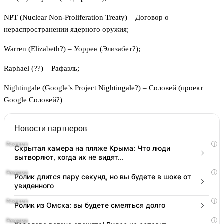
NPT (Nuclear Non-Proliferation Treaty) – Договор о
нераспространении ядерного оружия;
Warren (Elizabeth?) – Уоррен (Элизабет?);
Raphael (??) – Рафаэль;
Nightingale (Google’s Project Nightingale?) – Соловей (проект
Google Соловей?)
Новости партнеров
i
Скрытая камера на пляже Крыма: Что люди
вытворяют, когда их не видят...
i
Ролик длится пару секунд, но вы будете в шоке от
увиденного
i
Ролик из Омска: вы будете смеяться долго
i