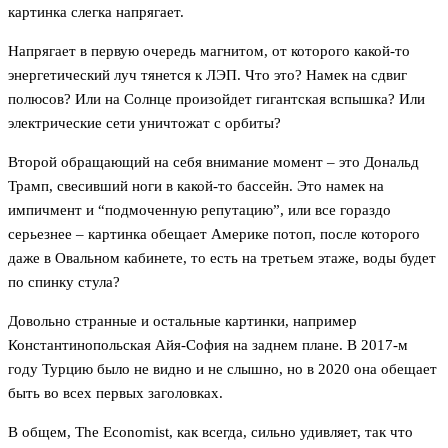
картинка слегка напрягает.
Напрягает в первую очередь магнитом, от которого какой-то
энергетический луч тянется к ЛЭП. Что это? Намек на сдвиг
полюсов? Или на Солнце произойдет гигантская вспышка? Или
электрические сети уничтожат с орбиты?
Второй обращающий на себя внимание момент – это Дональд
Трамп, свесивший ноги в какой-то бассейн. Это намек на
импичмент и “подмоченную репутацию”, или все гораздо
серьезнее – картинка обещает Америке потоп, после которого
даже в Овальном кабинете, то есть на третьем этаже, воды будет
по спинку стула?
Довольно странные и остальные картинки, например
Константинопольская Айя-София на заднем плане. В 2017-м
году Турцию было не видно и не слышно, но в 2020 она обещает
быть во всех первых заголовках.
В общем, The Economist, как всегда, сильно удивляет, так что