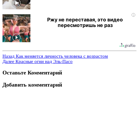
i
Ржу не переставая, это видео
пересмотришь не раз
Назад
Как меняется личность человека с возрастом
Далее
Красные огни над Эль-Пасо
Оставьте Комментарий
Добавить комментарий