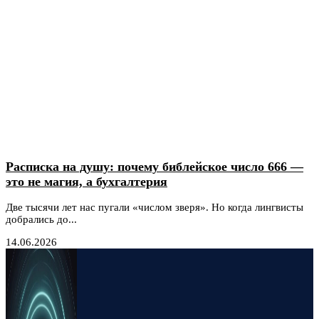
Расписка на душу: почему библейское число 666 —
это не магия, а бухгалтерия
Две тысячи лет нас пугали «числом зверя». Но когда лингвисты
добрались до...
14.06.2026