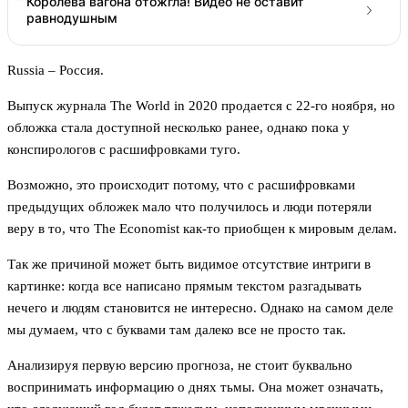
Королева вагона отожгла! Видео не оставит
равнодушным
Russia – Россия.
Выпуск журнала The World in 2020 продается с 22-го ноября, но
обложка стала доступной несколько ранее, однако пока у
конспирологов с расшифровками туго.
Возможно, это происходит потому, что с расшифровками
предыдущих обложек мало что получилось и люди потеряли
веру в то, что The Economist как-то приобщен к мировым делам.
Так же причиной может быть видимое отсутствие интриги в
картинке: когда все написано прямым текстом разгадывать
нечего и людям становится не интересно. Однако на самом деле
мы думаем, что с буквами там далеко все не просто так.
Анализируя первую версию прогноза, не стоит буквально
воспринимать информацию о днях тьмы. Она может означать,