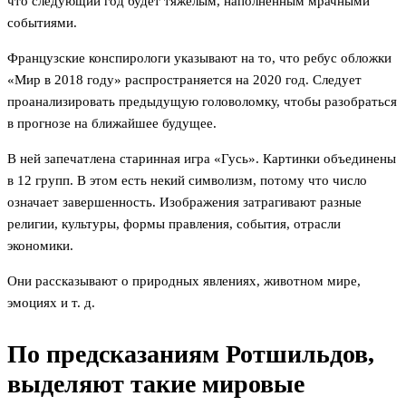
что следующий год будет тяжелым, наполненным мрачными
событиями.
Французские конспирологи указывают на то, что ребус обложки
«Мир в 2018 году» распространяется на 2020 год. Следует
проанализировать предыдущую головоломку, чтобы разобраться
в прогнозе на ближайшее будущее.
В ней запечатлена старинная игра «Гусь». Картинки объединены
в 12 групп. В этом есть некий символизм, потому что число
означает завершенность. Изображения затрагивают разные
религии, культуры, формы правления, события, отрасли
экономики.
Они рассказывают о природных явлениях, животном мире,
эмоциях и т. д.
По предсказаниям Ротшильдов,
выделяют такие мировые