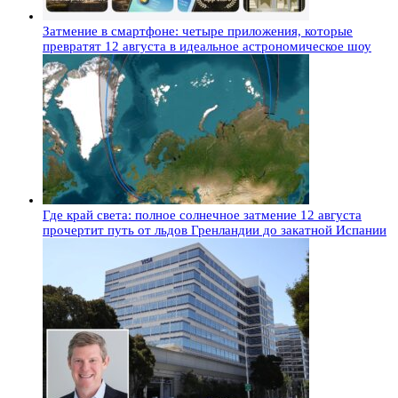
Затмение в смартфоне: четыре приложения, которые
превратят 12 августа в идеальное астрономическое шоу
Где край света: полное солнечное затмение 12 августа
прочертит путь от льдов Гренландии до закатной Испании