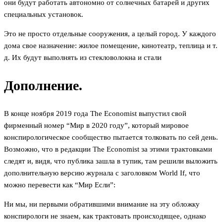
они будут работать автономно от солнечных батарей и других
специальных установок.
Это не просто отдельные сооружения, а целый город. У каждого
дома свое назначение: жилое помещение, кинотеатр, теплица и т.
д. Их будут выполнять из стекловолокна и стали
Дополнение.
В конце ноября 2019 года The Economist выпустил свой
фирменный номер “Мир в 2020 году”, который мировое
конспирологическое сообщество пытается толковать по сей день.
Возможно, что в редакции The Economist за этими трактовками
следят и, видя, что публика зашла в тупик, там решили выложить
дополнительную версию журнала с заголовком World If, что
можно перевести как “Мир Если”:
Ни мы, ни первыми обратившими внимание на эту обложку
конспирологи не знаем, как трактовать происходящее, однако