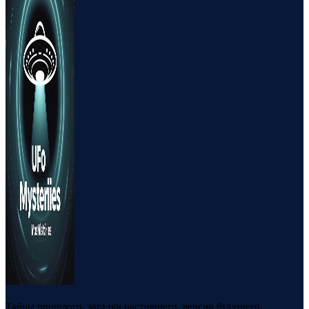
Тайны прошлого, загадки настоящего, версии будущего.