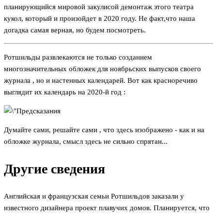
планирующийся мировой закулисой демонтаж этого театра
кукол, который и произойдет в 2020 году. Не факт,что наша
догадка самая верная, но будем посмотреть.
Ротшильды развлекаются не только созданием
многозначительных обложек для ноябрьских выпусков своего
журнала , но и настенных календарей. Вот как красноречиво
выглядит их календарь на 2020-й год :
Думайте сами, решайте сами , что здесь изображено - как и на
обложке журнала, смысл здесь не сильно спрятан...
Другие сведения
Английская и французская семьи Ротшильдов заказали у
известного дизайнера проект плавучих домов. Планируется, что