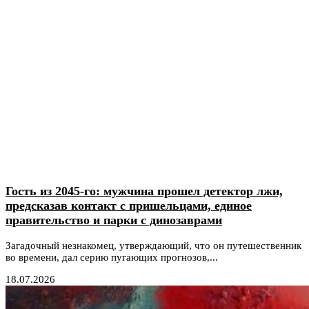
Гость из 2045-го: мужчина прошел детектор лжи,
предсказав контакт с пришельцами, единое
правительство и парки с динозаврами
Загадочный незнакомец, утверждающий, что он путешественник
во времени, дал серию пугающих прогнозов,...
18.07.2026