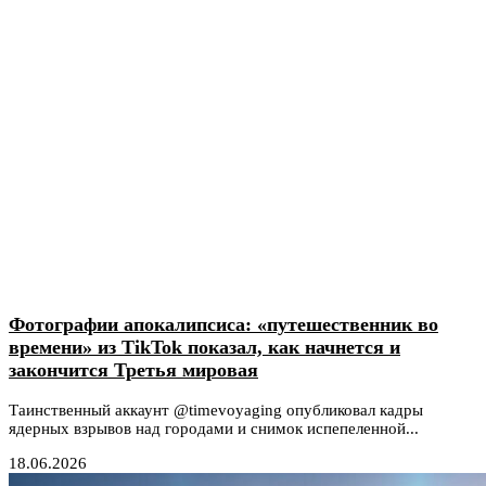
Фотографии апокалипсиса: «путешественник во
времени» из TikTok показал, как начнется и
закончится Третья мировая
Таинственный аккаунт @timevoyaging опубликовал кадры
ядерных взрывов над городами и снимок испепеленной...
18.06.2026