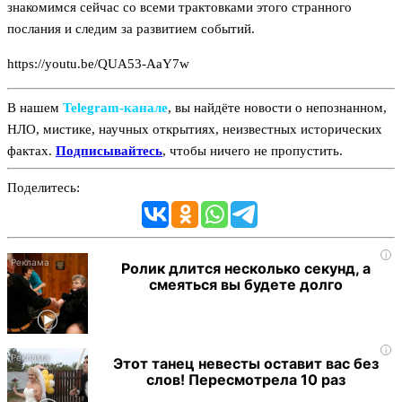
знакомимся сейчас со всеми трактовками этого странного
послания и следим за развитием событий.
https://youtu.be/QUA53-AaY7w
В нашем
Telegram‑канале
, вы найдёте новости о непознанном,
НЛО, мистике, научных открытиях, неизвестных исторических
фактах.
Подписывайтесь
, чтобы ничего не пропустить.
Поделитесь:
i
Ролик длится несколько секунд, а
смеяться вы будете долго
i
Этот танец невесты оставит вас без
слов! Пересмотрела 10 раз