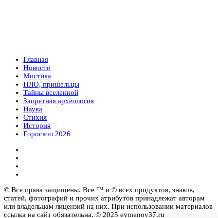
Главная
Новости
Мистика
НЛО, пришельцы
Тайны вселенной
Запретная археология
Наука
Стихия
История
Гороскоп 2026
© Все права защищены. Все ™ и © всех продуктов, знаков,
статей, фотографий и прочих атрибутов принадлежат авторам
или владельцам лицензий на них. При использовании материалов
ссылка на сайт обязательна. © 2025 evmenov37.ru