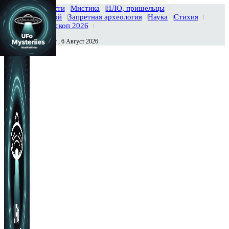
Главная
Новости
Мистика
НЛО, пришельцы
Тайны вселенной
Запретная археология
Наука
Стихия
История
Гороскоп 2026
Четверг , 6 Август 2026
Сегодня