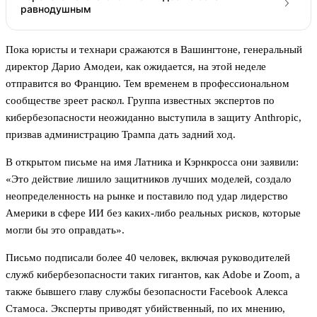
равнодушным
Пока юристы и технари сражаются в Вашингтоне, генеральный
директор Дарио Амодеи, как ожидается, на этой неделе
отправится во Францию. Тем временем в профессиональном
сообществе зреет раскол. Группа известных экспертов по
кибербезопасности неожиданно выступила в защиту Anthropic,
призвав администрацию Трампа дать задний ход.
В открытом письме на имя Латника и Кэрнкросса они заявили:
«Это действие лишило защитников лучших моделей, создало
неопределенность на рынке и поставило под удар лидерство
Америки в сфере ИИ без каких-либо реальных рисков, которые
могли бы это оправдать».
Письмо подписали более 40 человек, включая руководителей
служб кибербезопасности таких гигантов, как Adobe и Zoom, а
также бывшего главу службы безопасности Facebook Алекса
Стамоса. Эксперты приводят убийственный, по их мнению,