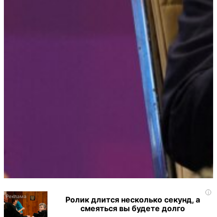
i
Ролик длится несколько секунд, а
смеяться вы будете долго