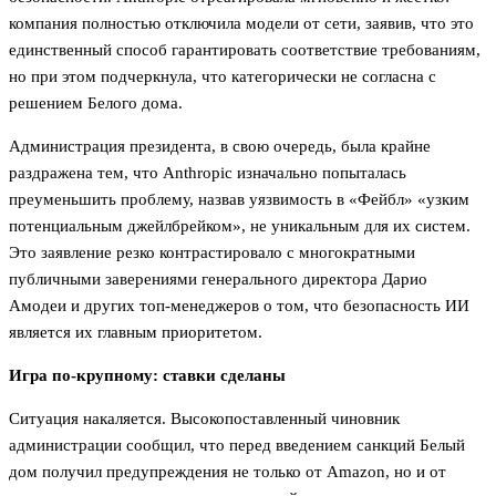
компания полностью отключила модели от сети, заявив, что это
единственный способ гарантировать соответствие требованиям,
но при этом подчеркнула, что категорически не согласна с
решением Белого дома.
Администрация президента, в свою очередь, была крайне
раздражена тем, что Anthropic изначально попыталась
преуменьшить проблему, назвав уязвимость в «Фейбл» «узким
потенциальным джейлбрейком», не уникальным для их систем.
Это заявление резко контрастировало с многократными
публичными заверениями генерального директора Дарио
Амодеи и других топ-менеджеров о том, что безопасность ИИ
является их главным приоритетом.
Игра по-крупному: ставки сделаны
Ситуация накаляется. Высокопоставленный чиновник
администрации сообщил, что перед введением санкций Белый
дом получил предупреждения не только от Amazon, но и от