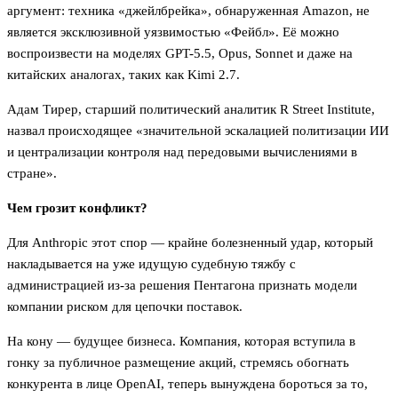
аргумент: техника «джейлбрейка», обнаруженная Amazon, не
является эксклюзивной уязвимостью «Фейбл». Её можно
воспроизвести на моделях GPT-5.5, Opus, Sonnet и даже на
китайских аналогах, таких как Kimi 2.7.
Адам Тирер, старший политический аналитик R Street Institute,
назвал происходящее «значительной эскалацией политизации ИИ
и централизации контроля над передовыми вычислениями в
стране».
Чем грозит конфликт?
Для Anthropic этот спор — крайне болезненный удар, который
накладывается на уже идущую судебную тяжбу с
администрацией из-за решения Пентагона признать модели
компании риском для цепочки поставок.
На кону — будущее бизнеса. Компания, которая вступила в
гонку за публичное размещение акций, стремясь обогнать
конкурента в лице OpenAI, теперь вынуждена бороться за то,