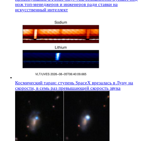
нож топ-менеджеров и инженеров ради ставки на
искусственный интеллект
Космический таран: ступень SpaceX врезалась в Луну на
скорости, в семь раз превышающей скорость звука