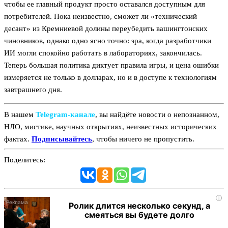
чтобы ее главный продукт просто оставался доступным для
потребителей. Пока неизвестно, сможет ли «технический
десант» из Кремниевой долины переубедить вашингтонских
чиновников, однако одно ясно точно: эра, когда разработчики
ИИ могли спокойно работать в лабораториях, закончилась.
Теперь большая политика диктует правила игры, и цена ошибки
измеряется не только в долларах, но и в доступе к технологиям
завтрашнего дня.
В нашем
Telegram‑канале
, вы найдёте новости о непознанном,
НЛО, мистике, научных открытиях, неизвестных исторических
фактах.
Подписывайтесь
, чтобы ничего не пропустить.
Поделитесь:
i
Ролик длится несколько секунд, а
смеяться вы будете долго