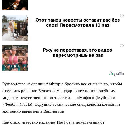
i
Этот танец невесты оставит вас без
слов! Пересмотрела 10 раз
i
Ржу не переставая, это видео
пересмотришь не раз
Руководство компании Anthropic бросило все силы на то, чтобы
отменить решение Белого дома, ударившее по их новейшим
моделям искусственного интеллекта — «Мифос» (Mythos) и
«Фейбл» (Fable). Ведущие технические специалисты компании
экстренно вылетели в Вашингтон.
Как стало известно изданию The Post в понедельник от