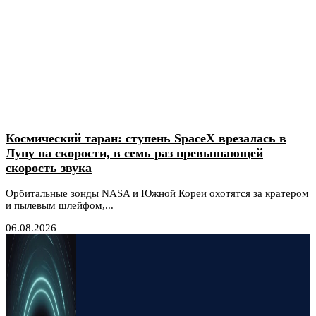
Космический таран: ступень SpaceX врезалась в
Луну на скорости, в семь раз превышающей
скорость звука
Орбитальные зонды NASA и Южной Кореи охотятся за кратером
и пылевым шлейфом,...
06.08.2026