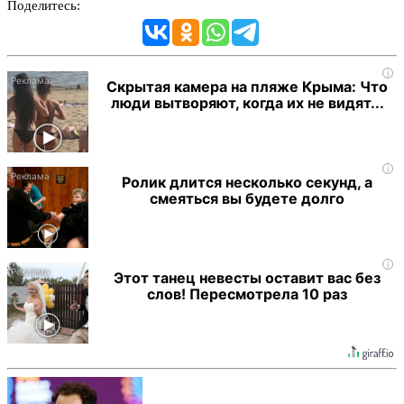
Поделитесь:
i
Скрытая камера на пляже Крыма: Что
люди вытворяют, когда их не видят...
i
Ролик длится несколько секунд, а
смеяться вы будете долго
i
Этот танец невесты оставит вас без
слов! Пересмотрела 10 раз