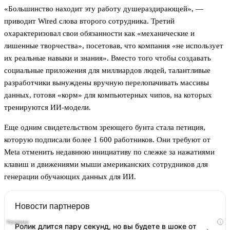
«Большинство находит эту работу душераздирающей», —
приводит Wired слова второго сотрудника. Третий
охарактеризовал свои обязанности как «механические и
лишенные творчества», посетовав, что компания «не использует
их реальные навыки и знания». Вместо того чтобы создавать
социальные приложения для миллиардов людей, талантливые
разработчики вынуждены вручную перелопачивать массивы
данных, готовя «корм» для компьютерных чипов, на которых
тренируются ИИ-модели.
Еще одним свидетельством зреющего бунта стала петиция,
которую подписали более 1 600 работников. Они требуют от
Meta отменить недавнюю инициативу по слежке за нажатиями
клавиш и движениями мыши американских сотрудников для
генерации обучающих данных для ИИ.
Новости партнеров
i
Ролик длится пару секунд, но вы будете в шоке от