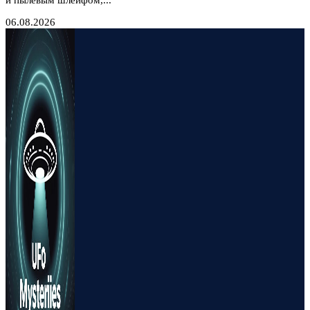
и пылевым шлейфом,...
06.08.2026