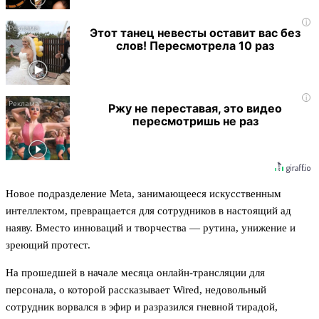
i
Этот танец невесты оставит вас без
слов! Пересмотрела 10 раз
i
Ржу не переставая, это видео
пересмотришь не раз
Новое подразделение Meta, занимающееся искусственным
интеллектом, превращается для сотрудников в настоящий ад
наяву. Вместо инноваций и творчества — рутина, унижение и
зреющий протест.
На прошедшей в начале месяца онлайн-трансляции для
персонала, о которой рассказывает Wired, недовольный
сотрудник ворвался в эфир и разразился гневной тирадой,