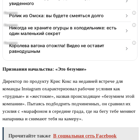
увиденного
i
Ролик из Омска: вы будете смеяться долго
i
Никогда не храните огурцы в холодильнике: есть
один маленький секрет
i
Королева вагона отожгла! Видео не оставит
равнодушным
Признания начальства: «Это безумие»
Директор по продукту Крис Кокс на недавней встрече для
команды Instagram охарактеризовал рабочие условия как
«трудные» и «жестокие», назвав происходящее «безумием этой
компании». Пытаясь подбодрить подчиненных, он сравнил их
усилия с «марафоном в середине града, где на бегу тебе меняют
напарника и снимают тебя на камеру».
Прочитайте также
В социальная сеть Facebook