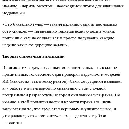
мнению, «черной работой», необходимой якобы для улучшения
моделей ИИ.
«Это буквально гулаг, — заявил изданию один из анонимных
сотрудников. — Ты внезапно теряешь всякую цель в жизни,
почти ни с кем не общаешься и просто получаешь каждую
неделю какие-то дурацкие задачи».
Творцы становятся винтиками
В число этих задач, по данным источников, входит создание
примитивных головоломок для проверки надежности моделей
ИИ (как своих, так и конкурентов). Сами сотрудники называют
эту работу элементарной по сравнению с той сложной
программной разработкой, которой они занимались ранее. Но
именно в этой примитивности и кроется корень зла: люди
жалуются на то, что труд стал черновым и унизительным, и
утверждают, что «почти все» в подразделении глубоко
несчастны.