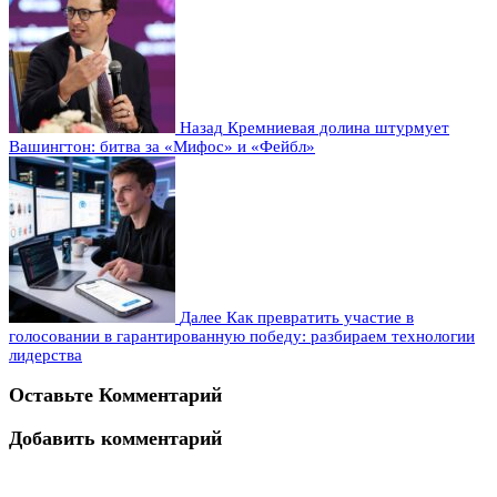
Назад
Кремниевая долина штурмует
Вашингтон: битва за «Мифос» и «Фейбл»
Далее
Как превратить участие в
голосовании в гарантированную победу: разбираем технологии
лидерства
Оставьте Комментарий
Добавить комментарий