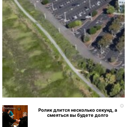
i
Ролик длится несколько секунд, а
смеяться вы будете долго