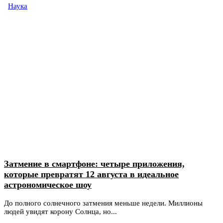
Наука
Затмение в смартфоне: четыре приложения,
которые превратят 12 августа в идеальное
астрономическое шоу
До полного солнечного затмения меньше недели. Миллионы
людей увидят корону Солнца, но...