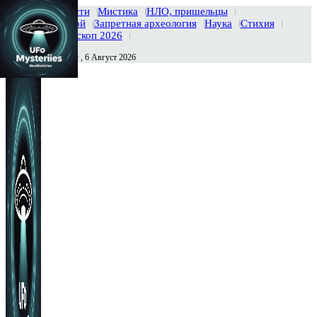
Главная
Новости
Мистика
НЛО, пришельцы
Тайны вселенной
Запретная археология
Наука
Стихия
История
Гороскоп 2026
Четверг , 6 Август 2026
Сегодня