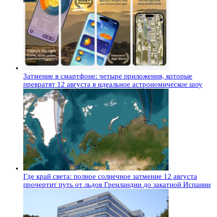
Затмение в смартфоне: четыре приложения, которые
превратят 12 августа в идеальное астрономическое шоу
Где край света: полное солнечное затмение 12 августа
прочертит путь от льдов Гренландии до закатной Испании