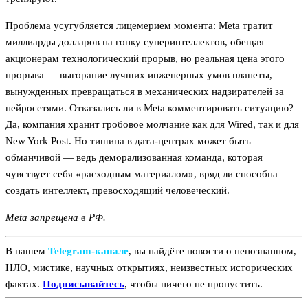
Проблема усугубляется лицемерием момента: Meta тратит
миллиарды долларов на гонку суперинтеллектов, обещая
акционерам технологический прорыв, но реальная цена этого
прорыва — выгорание лучших инженерных умов планеты,
вынужденных превращаться в механических надзирателей за
нейросетями. Отказались ли в Meta комментировать ситуацию?
Да, компания хранит гробовое молчание как для Wired, так и для
New York Post. Но тишина в дата-центрах может быть
обманчивой — ведь деморализованная команда, которая
чувствует себя «расходным материалом», вряд ли способна
создать интеллект, превосходящий человеческий.
Meta запрещена в РФ.
В нашем
Telegram‑канале
, вы найдёте новости о непознанном,
НЛО, мистике, научных открытиях, неизвестных исторических
фактах.
Подписывайтесь
, чтобы ничего не пропустить.