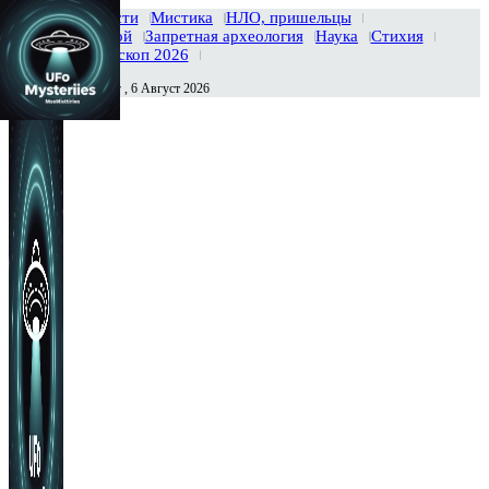
Главная
Новости
Мистика
НЛО, пришельцы
Тайны вселенной
Запретная археология
Наука
Стихия
История
Гороскоп 2026
Четверг , 6 Август 2026
Сегодня