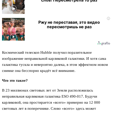
слов! Пересмотрела 10 раз
i
Ржу не переставая, это видео
пересмотришь не раз
Космический телескоп Hubble получил поразительное
изображение неправильной карликовой галактики. И хотя сама
галактика тускла и невероятно далека, в этом эффектном новом
снимке она бесспорно крадёт всё внимание.
Что это такое?
В 23 миллионах световых лет от Земли расположилась
неправильная карликовая галактика ESO 490-017. Будучи
карликовой, она простирается «всего» примерно на 12 000
световых лет в поперечнике. Слово «всего» здесь может