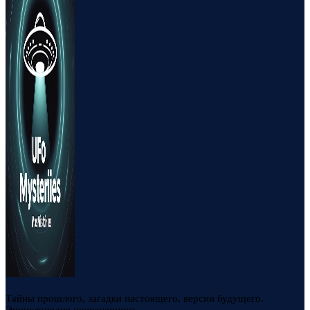
Тайны прошлого, загадки настоящего, версии будущего.