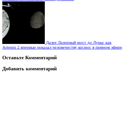
Далее
Лазерный мост до Луны: как
Artemis 2 впервые показал человечеству космос в прямом эфире
Оставьте Комментарий
Добавить комментарий