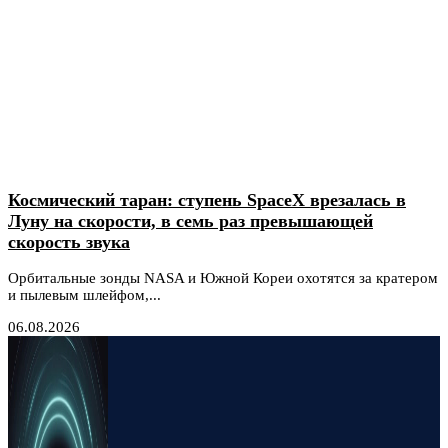
Космический таран: ступень SpaceX врезалась в
Луну на скорости, в семь раз превышающей
скорость звука
Орбитальные зонды NASA и Южной Кореи охотятся за кратером
и пылевым шлейфом,...
06.08.2026