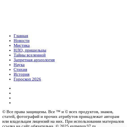
Главная
Новости
Мистика
НЛО, пришельцы
Тайны вселенной
Запретная археология
Наука
Стихия
История
Гороскоп 2026
© Все права защищены. Все ™ и © всех продуктов, знаков,
статей, фотографий и прочих атрибутов принадлежат авторам
или владельцам лицензий на них. При использовании материалов
ссылка на сайт обязательна. © 2025 evmenov37.ru