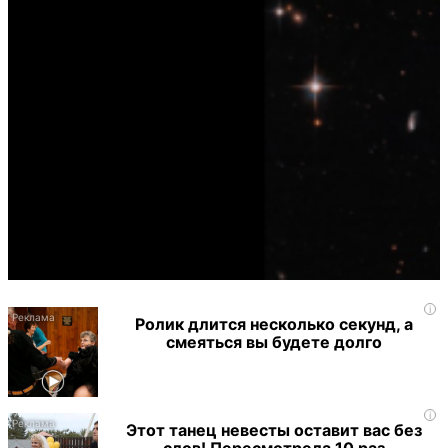
i
Ролик длится несколько секунд, а
смеяться вы будете долго
i
Этот танец невесты оставит вас без