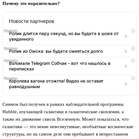
Почему это поразительно?
Новости партнеров
i
Ролик длится пару секунд, но вы будете в шоке от
увиденного
i
Ролик из Омска: вы будете смеяться долго
i
Взломали Telegram Собчак - вот что нашлось в
переписках
i
Королева вагона отожгла! Видео не оставит
равнодушным
Снимок был получен в рамках наблюдательной программы
Hubble, изучающей галактики и галактические скопления, а
также их движение сквозь Вселенную. Может показаться, что
галактики — это некие невозмутимые, необъятные космические
структуры, но на самом деле они пребывают в непрестанном